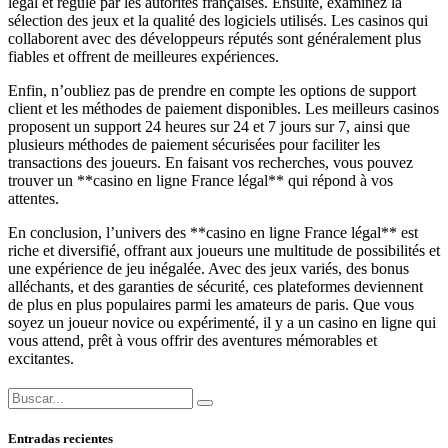
légal et régulé par les autorités françaises. Ensuite, examinez la
sélection des jeux et la qualité des logiciels utilisés. Les casinos qui
collaborent avec des développeurs réputés sont généralement plus
fiables et offrent de meilleures expériences.
Enfin, n’oubliez pas de prendre en compte les options de support
client et les méthodes de paiement disponibles. Les meilleurs casinos
proposent un support 24 heures sur 24 et 7 jours sur 7, ainsi que
plusieurs méthodes de paiement sécurisées pour faciliter les
transactions des joueurs. En faisant vos recherches, vous pouvez
trouver un **casino en ligne France légal** qui répond à vos
attentes.
En conclusion, l’univers des **casino en ligne France légal** est
riche et diversifié, offrant aux joueurs une multitude de possibilités et
une expérience de jeu inégalée. Avec des jeux variés, des bonus
alléchants, et des garanties de sécurité, ces plateformes deviennent
de plus en plus populaires parmi les amateurs de paris. Que vous
soyez un joueur novice ou expérimenté, il y a un casino en ligne qui
vous attend, prêt à vous offrir des aventures mémorables et
excitantes.
Entradas recientes