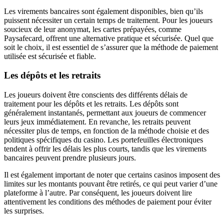
Les virements bancaires sont également disponibles, bien qu’ils
puissent nécessiter un certain temps de traitement. Pour les joueurs
soucieux de leur anonymat, les cartes prépayées, comme
Paysafecard, offrent une alternative pratique et sécurisée. Quel que
soit le choix, il est essentiel de s’assurer que la méthode de paiement
utilisée est sécurisée et fiable.
Les dépôts et les retraits
Les joueurs doivent être conscients des différents délais de
traitement pour les dépôts et les retraits. Les dépôts sont
généralement instantanés, permettant aux joueurs de commencer
leurs jeux immédiatement. En revanche, les retraits peuvent
nécessiter plus de temps, en fonction de la méthode choisie et des
politiques spécifiques du casino. Les portefeuilles électroniques
tendent à offrir les délais les plus courts, tandis que les virements
bancaires peuvent prendre plusieurs jours.
Il est également important de noter que certains casinos imposent des
limites sur les montants pouvant être retirés, ce qui peut varier d’une
plateforme à l’autre. Par conséquent, les joueurs doivent lire
attentivement les conditions des méthodes de paiement pour éviter
les surprises.