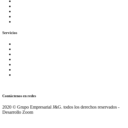
Nuestra Empresa
Blog
Preguntas Frecuentes
Equipo
¡Contáctenos ahora!
Servicios
Aseguramiento
Consultoria
Servicios Tributarios
Contabilidad Financiera
Normas Internacionales NIIF (IFRS)
Administrativos Nómina
Servicios Legales
Contáctenos en redes
2020 © Grupo Empresarial J&G. todos los derechos reservados -
Desarrollo Zoom