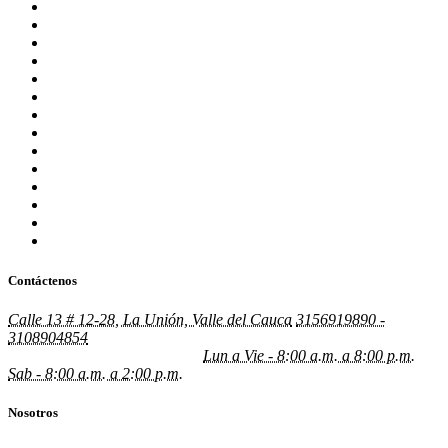
sugar rush
sweet bonanza
sweet bonanza TR
test
updates
verde casino hungary
verde casino poland
verde casino romania
Vovan Casino
vulkan vegas germany
William Gómez Valencia – MBA
Комета Казино
Новая папка
Швеция
Contáctenos
Calle 13 # 12-28, La Unión, Valle del Cauca
3156919890 -
3108904854
gustavogonzalez@grupojyg.com.co
johngomez@grupojyg.com.co
Lun a Vie - 8:00 a.m. a 8:00 p.m.
Sab - 8:00 a.m. a 2:00 p.m.
Nosotros