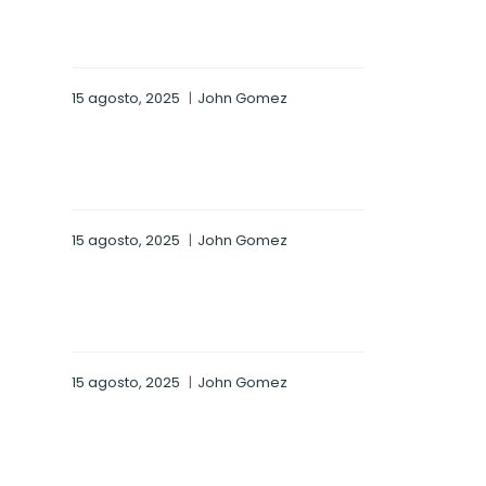
азартных игр.2272
read the article
15 agosto, 2025
John Gomez
The Best Canadian On The
Internet Casinos In 2025
read the article
15 agosto, 2025
John Gomez
1Win Azerbaycan bukmeker Rsmi
Veb Sayt.1328
read the article
15 agosto, 2025
John Gomez
Casino Kampagner Læs
Anmeldelser Af De Bedste
Casinoer