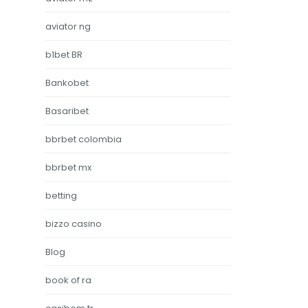
aviator ng
b1bet BR
Bankobet
Basaribet
bbrbet colombia
bbrbet mx
betting
bizzo casino
Blog
book of ra