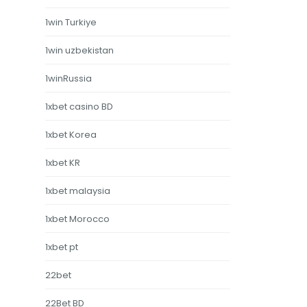
1win Turkiye
1win uzbekistan
1winRussia
1xbet casino BD
1xbet Korea
1xbet KR
1xbet malaysia
1xbet Morocco
1xbet pt
22bet
22Bet BD