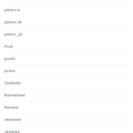
plinko in
plinko UK
plinko_pl
Post
posts
press
Qizilbilet
Ramenbet
Review
reviewer
reviews