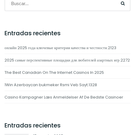
Entradas recientes
онлайн 2025 года ключевые критерии качества и честности.2123
2025 самые перспективные площадки для любителей азартных игр.2272
The Best Canadian On The Internet Casinos In 2025
1Win Azerbaycan bukmeker Rsmi Veb Sayt.1328
Casino Kampagner Læs Anmeldelser Af De Bedste Casinoer
Entradas recientes