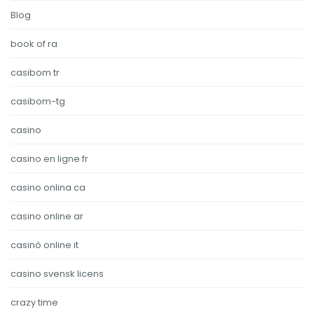
Blog
book of ra
casibom tr
casibom-tg
casino
casino en ligne fr
casino onlina ca
casino online ar
casinò online it
casino svensk licens
crazy time