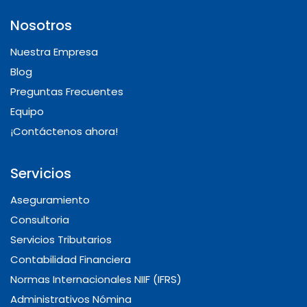
Nosotros
Nuestra Empresa
Blog
Preguntas Frecuentes
Equipo
¡Contáctenos ahora!
Servicios
Aseguramiento
Consultoria
Servicios Tributarios
Contabilidad Financiera
Normas Internacionales NIIF (IFRS)
Administrativos Nómina