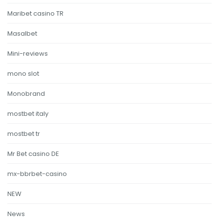
Maribet casino TR
Masalbet
Mini-reviews
mono slot
Monobrand
mostbet italy
mostbet tr
Mr Bet casino DE
mx-bbrbet-casino
NEW
News