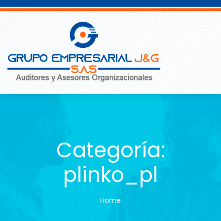
Categoría:
plinko_pl
Home