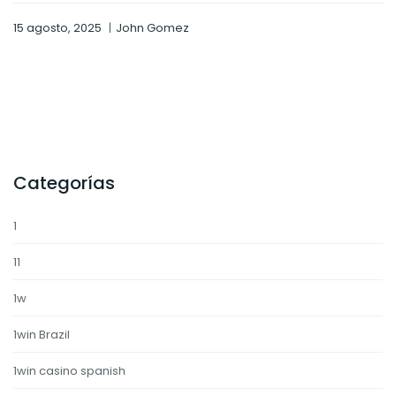
15 agosto, 2025
John Gomez
Casino Kampagner Læs Anmeldelser Af De Bedste
Casinoer
read the article
Categorías
1
11
1w
1win Brazil
1win casino spanish