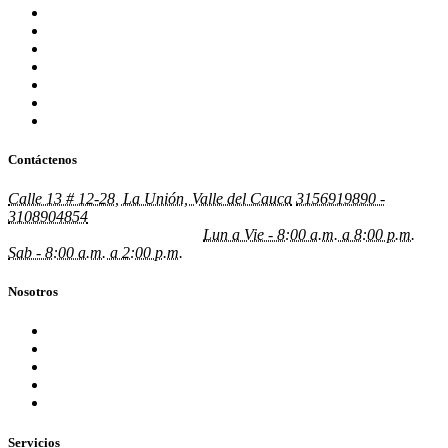
verde casino romania
Vovan Casino
vulkan vegas germany
William Gómez Valencia – MBA
Комета Казино
Новая папка
Швеция
Contáctenos
Calle 13 # 12-28, La Unión, Valle del Cauca
3156919890 -
3108904854
gustavogonzalez@grupojyg.com.co
johngomez@grupojyg.com.co
Lun a Vie - 8:00 a.m. a 8:00 p.m.
Sab - 8:00 a.m. a 2:00 p.m.
Nosotros
Nuestra Empresa
Blog
Preguntas Frecuentes
Equipo
¡Contáctenos ahora!
Servicios