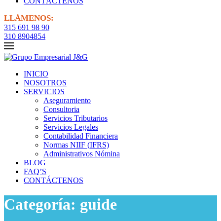
CONTÁCTENOS
LLÁMENOS:
315 691 98 90
310 8904854
INICIO
NOSOTROS
SERVICIOS
Aseguramiento
Consultoria
Servicios Tributarios
Servicios Legales
Contabilidad Financiera
Normas NIIF (IFRS)
Administrativos Nómina
BLOG
FAQ’S
CONTÁCTENOS
Categoría:
guide