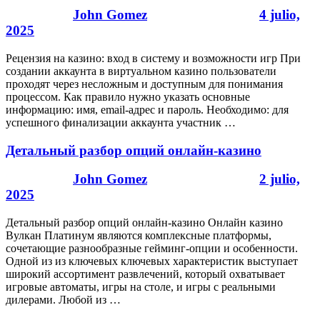
Written by
John Gomez
">John Gomez on
4 julio,
2025
Рецензия на казино: вход в систему и возможности игр При
создании аккаунта в виртуальном казино пользователи
проходят через несложным и доступным для понимания
процессом. Как правило нужно указать основные
информацию: имя, email-адрес и пароль. Необходимо: для
успешного финализации аккаунта участник …
Детальный разбор опций онлайн-казино
Written by
John Gomez
">John Gomez on
2 julio,
2025
Детальный разбор опций онлайн-казино Онлайн казино
Вулкан Платинум являются комплексные платформы,
сочетающие разнообразные гейминг-опции и особенности.
Одной из из ключевых ключевых характеристик выступает
широкий ассортимент развлечений, который охватывает
игровые автоматы, игры на столе, и игры с реальными
дилерами. Любой из …