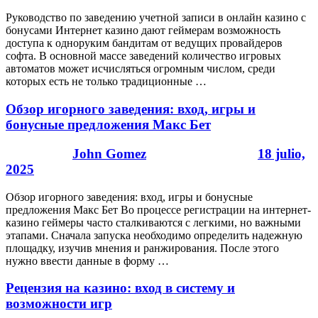
Руководство по заведению учетной записи в онлайн казино с
бонусами Интернет казино дают геймерам возможность
доступа к одноруким бандитам от ведущих провайдеров
софта. В основной массе заведений количество игровых
автоматов может исчисляться огромным числом, среди
которых есть не только традиционные …
Обзор игорного заведения: вход, игры и
бонусные предложения Макс Бет
Written by
John Gomez
">John Gomez on
18 julio,
2025
Обзор игорного заведения: вход, игры и бонусные
предложения Макс Бет Во процессе регистрации на интернет-
казино геймеры часто сталкиваются с легкими, но важными
этапами. Сначала запуска необходимо определить надежную
площадку, изучив мнения и ранжирования. После этого
нужно ввести данные в форму …
Рецензия на казино: вход в систему и
возможности игр