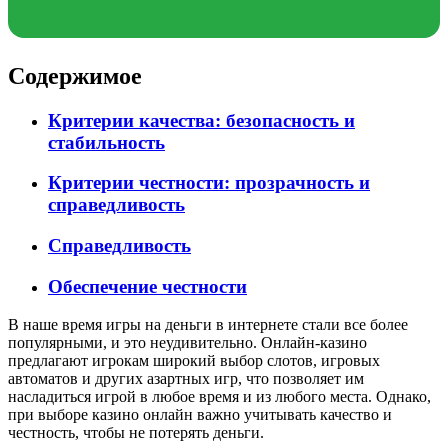
Содержимое
Критерии качества: безопасность и
стабильность
Критерии честности: прозрачность и
справедливость
Справедливость
Обеспечение честности
В наше время игры на деньги в интернете стали все более
популярными, и это неудивительно. Онлайн-казино
предлагают игрокам широкий выбор слотов, игровых
автоматов и других азартных игр, что позволяет им
насладиться игрой в любое время и из любого места. Однако,
при выборе казино онлайн важно учитывать качество и
честность, чтобы не потерять деньги.