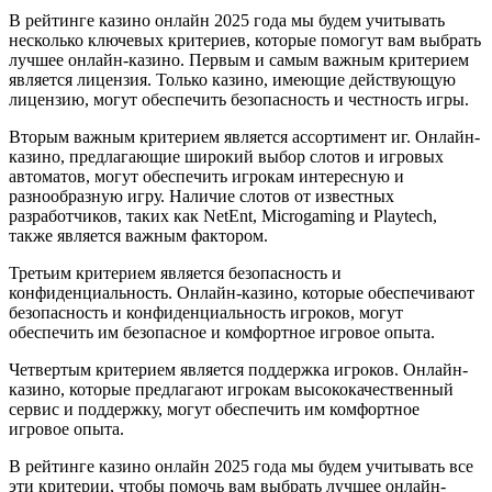
В рейтинге казино онлайн 2025 года мы будем учитывать
несколько ключевых критериев, которые помогут вам выбрать
лучшее онлайн-казино. Первым и самым важным критерием
является лицензия. Только казино, имеющие действующую
лицензию, могут обеспечить безопасность и честность игры.
Вторым важным критерием является ассортимент иг. Онлайн-
казино, предлагающие широкий выбор слотов и игровых
автоматов, могут обеспечить игрокам интересную и
разнообразную игру. Наличие слотов от известных
разработчиков, таких как NetEnt, Microgaming и Playtech,
также является важным фактором.
Третьим критерием является безопасность и
конфиденциальность. Онлайн-казино, которые обеспечивают
безопасность и конфиденциальность игроков, могут
обеспечить им безопасное и комфортное игровое опыта.
Четвертым критерием является поддержка игроков. Онлайн-
казино, которые предлагают игрокам высококачественный
сервис и поддержку, могут обеспечить им комфортное
игровое опыта.
В рейтинге казино онлайн 2025 года мы будем учитывать все
эти критерии, чтобы помочь вам выбрать лучшее онлайн-