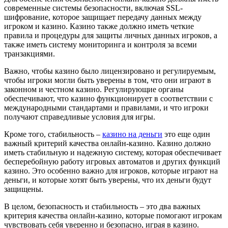
современные системы безопасности, включая SSL-
шифрование, которое защищает передачу данных между
игроком и казино. Казино также должно иметь четкие
правила и процедуры для защиты личных данных игроков, а
также иметь систему мониторинга и контроля за всеми
транзакциями.
Важно, чтобы казино было лицензировано и регулируемым,
чтобы игроки могли быть уверены в том, что они играют в
законном и честном казино. Регулирующие органы
обеспечивают, что казино функционирует в соответствии с
международными стандартами и правилами, и что игроки
получают справедливые условия для игры.
Кроме того, стабильность –
казино на деньги
это еще один
важный критерий качества онлайн-казино. Казино должно
иметь стабильную и надежную систему, которая обеспечивает
бесперебойную работу игровых автоматов и других функций
казино. Это особенно важно для игроков, которые играют на
деньги, и которые хотят быть уверены, что их деньги будут
защищены.
В целом, безопасность и стабильность – это два важных
критерия качества онлайн-казино, которые помогают игрокам
чувствовать себя уверенно и безопасно, играя в казино.