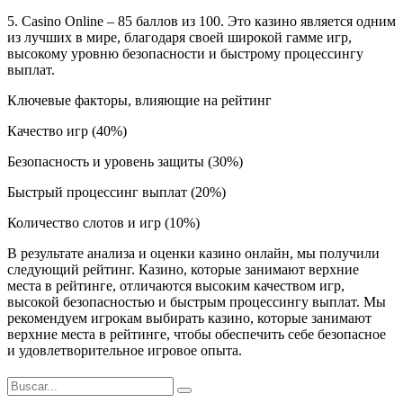
5. Casino Online – 85 баллов из 100. Это казино является одним
из лучших в мире, благодаря своей широкой гамме игр,
высокому уровню безопасности и быстрому процессингу
выплат.
Ключевые факторы, влияющие на рейтинг
Качество игр (40%)
Безопасность и уровень защиты (30%)
Быстрый процессинг выплат (20%)
Количество слотов и игр (10%)
В результате анализа и оценки казино онлайн, мы получили
следующий рейтинг. Казино, которые занимают верхние
места в рейтинге, отличаются высоким качеством игр,
высокой безопасностью и быстрым процессингу выплат. Мы
рекомендуем игрокам выбирать казино, которые занимают
верхние места в рейтинге, чтобы обеспечить себе безопасное
и удовлетворительное игровое опыта.