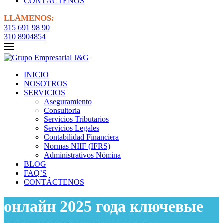
CONTÁCTENOS
LLÁMENOS:
315 691 98 90
310 8904854
INICIO
NOSOTROS
SERVICIOS
Aseguramiento
Consultoria
Servicios Tributarios
Servicios Legales
Contabilidad Financiera
Normas NIIF (IFRS)
Administrativos Nómina
BLOG
FAQ’S
CONTÁCTENOS
онлайн 2025 года ключевые