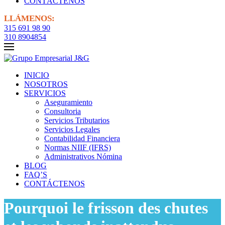
CONTÁCTENOS
LLÁMENOS:
315 691 98 90
310 8904854
INICIO
NOSOTROS
SERVICIOS
Aseguramiento
Consultoria
Servicios Tributarios
Servicios Legales
Contabilidad Financiera
Normas NIIF (IFRS)
Administrativos Nómina
BLOG
FAQ’S
CONTÁCTENOS
Pourquoi le frisson des chutes