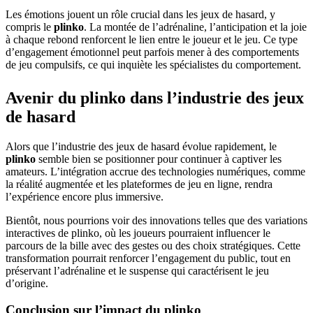
Les émotions jouent un rôle crucial dans les jeux de hasard, y
compris le
plinko
. La montée de l’adrénaline, l’anticipation et la joie
à chaque rebond renforcent le lien entre le joueur et le jeu. Ce type
d’engagement émotionnel peut parfois mener à des comportements
de jeu compulsifs, ce qui inquiète les spécialistes du comportement.
Avenir du plinko dans l’industrie des jeux
de hasard
Alors que l’industrie des jeux de hasard évolue rapidement, le
plinko
semble bien se positionner pour continuer à captiver les
amateurs. L’intégration accrue des technologies numériques, comme
la réalité augmentée et les plateformes de jeu en ligne, rendra
l’expérience encore plus immersive.
Bientôt, nous pourrions voir des innovations telles que des variations
interactives de plinko, où les joueurs pourraient influencer le
parcours de la bille avec des gestes ou des choix stratégiques. Cette
transformation pourrait renforcer l’engagement du public, tout en
préservant l’adrénaline et le suspense qui caractérisent le jeu
d’origine.
Conclusion sur l’impact du plinko