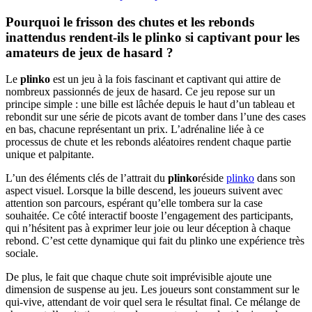
Pourquoi le frisson des chutes et les rebonds
inattendus rendent-ils le plinko si captivant pour les
amateurs de jeux de hasard ?
Le
plinko
est un jeu à la fois fascinant et captivant qui attire de
nombreux passionnés de jeux de hasard. Ce jeu repose sur un
principe simple : une bille est lâchée depuis le haut d’un tableau et
rebondit sur une série de picots avant de tomber dans l’une des cases
en bas, chacune représentant un prix. L’adrénaline liée à ce
processus de chute et les rebonds aléatoires rendent chaque partie
unique et palpitante.
L’un des éléments clés de l’attrait du
plinko
réside
plinko
dans son
aspect visuel. Lorsque la bille descend, les joueurs suivent avec
attention son parcours, espérant qu’elle tombera sur la case
souhaitée. Ce côté interactif booste l’engagement des participants,
qui n’hésitent pas à exprimer leur joie ou leur déception à chaque
rebond. C’est cette dynamique qui fait du plinko une expérience très
sociale.
De plus, le fait que chaque chute soit imprévisible ajoute une
dimension de suspense au jeu. Les joueurs sont constamment sur le
qui-vive, attendant de voir quel sera le résultat final. Ce mélange de