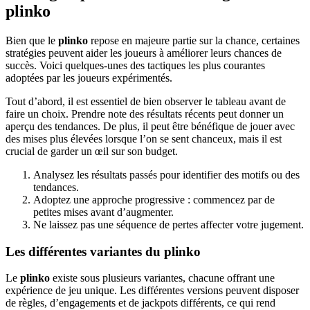
plinko
Bien que le
plinko
repose en majeure partie sur la chance, certaines
stratégies peuvent aider les joueurs à améliorer leurs chances de
succès. Voici quelques-unes des tactiques les plus courantes
adoptées par les joueurs expérimentés.
Tout d’abord, il est essentiel de bien observer le tableau avant de
faire un choix. Prendre note des résultats récents peut donner un
aperçu des tendances. De plus, il peut être bénéfique de jouer avec
des mises plus élevées lorsque l’on se sent chanceux, mais il est
crucial de garder un œil sur son budget.
Analysez les résultats passés pour identifier des motifs ou des
tendances.
Adoptez une approche progressive : commencez par de
petites mises avant d’augmenter.
Ne laissez pas une séquence de pertes affecter votre jugement.
Les différentes variantes du plinko
Le
plinko
existe sous plusieurs variantes, chacune offrant une
expérience de jeu unique. Les différentes versions peuvent disposer
de règles, d’engagements et de jackpots différents, ce qui rend