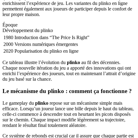
enrichissent l’expérience de jeu. Les variantes du plinko en ligne
permettent également aux joueurs de participer depuis le confort de
leur propre maison.
Époque
Développement du plinko
1980
Introduction dans “The Price Is Right”
2000
Versions numériques émergentes
2020
Popularisation du plinko en ligne
Ce tableau illustre l’évolution du
plinko
au fil des décennies.
Chaque nouvelle itération du jeu a apporté des innovations qui ont
enrichi l’expérience des joueurs, tout en maintenant l’attrait d’origine
du jeu basé sur la chance.
Le mécanisme du plinko : comment ça fonctionne ?
Le gameplay du
plinko
repose sur un mécanisme simple mais
efficace. Lorsqu’un joueur lance une bille depuis le haut du tableau,
celle-ci commence à descendre tout en heurtant les picots disposés
sur le chemin. Chaque impact modifie légèrement sa trajectoire,
rendant le résultat final totalement aléatoire.
Ce système de rebonds est crucial car il assure que chaque partie est