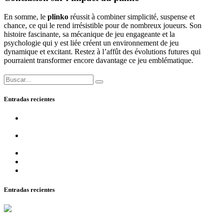
En somme, le
plinko
réussit à combiner simplicité, suspense et
chance, ce qui le rend irrésistible pour de nombreux joueurs. Son
histoire fascinante, sa mécanique de jeu engageante et la
psychologie qui y est liée créent un environnement de jeu
dynamique et excitant. Restez à l’affût des évolutions futures qui
pourraient transformer encore davantage ce jeu emblématique.
Entradas recientes
онлайн 2025 года ключевые критерии качества и
честности.2123
2025 самые перспективные площадки для любителей
азартных игр.2272
The Best Canadian On The Internet Casinos In 2025
1Win Azerbaycan bukmeker Rsmi Veb Sayt.1328
Casino Kampagner Læs Anmeldelser Af De Bedste Casinoer
Entradas recientes