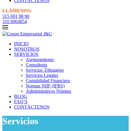
CONTÁCTENOS
LLÁMENOS:
315 691 98 90
310 8904854
INICIO
NOSOTROS
SERVICIOS
Aseguramiento
Consultoria
Servicios Tributarios
Servicios Legales
Contabilidad Financiera
Normas NIIF (IFRS)
Administrativos Nómina
BLOG
FAQ’S
CONTÁCTENOS
Servicios