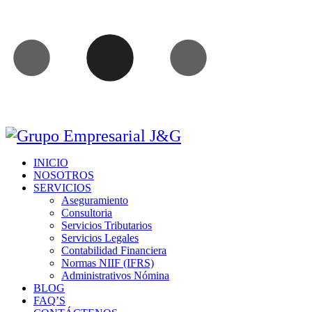
INICIO
NOSOTROS
SERVICIOS
Aseguramiento
Consultoria
Servicios Tributarios
Servicios Legales
Contabilidad Financiera
Normas NIIF (IFRS)
Administrativos Nómina
BLOG
FAQ’S