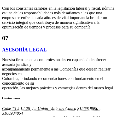
Con los constantes cambios en la legislación laboral y fiscal, nómina
es una de las responsabilidades más desafiantes a las que una
empresa se enfrenta cada año. es de vital importancia brindar un
servicio integral que contribuya de manera significativa a la
optimización de tiempos y procesos para su compañía.
07
ASESORÍA LEGAL
Nuestra firma cuenta con profesionales en capacidad de ofrecer
asesoría jurídica y
acompañamiento permanente a las Compañías que desean realizar
negocios en
Colombia, brindando recomendaciones con fundamento en el
conocimiento de su
operación, las mejores prácticas y estrategias dentro del marco legal
Contáctenos
Calle 13 # 12-28, La Unión, Valle del Cauca
3156919890 -
3108904854
gustavogonzalez@grupojyg.com.co