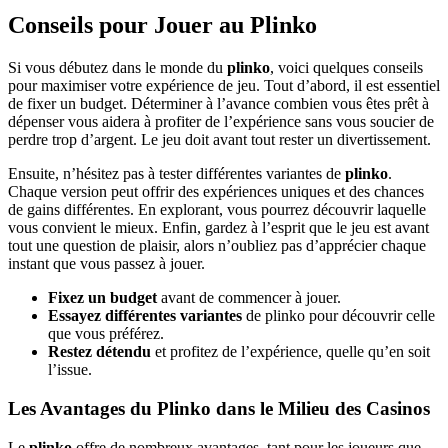
Conseils pour Jouer au Plinko
Si vous débutez dans le monde du
plinko
, voici quelques conseils
pour maximiser votre expérience de jeu. Tout d’abord, il est essentiel
de fixer un budget. Déterminer à l’avance combien vous êtes prêt à
dépenser vous aidera à profiter de l’expérience sans vous soucier de
perdre trop d’argent. Le jeu doit avant tout rester un divertissement.
Ensuite, n’hésitez pas à tester différentes variantes de
plinko
.
Chaque version peut offrir des expériences uniques et des chances
de gains différentes. En explorant, vous pourrez découvrir laquelle
vous convient le mieux. Enfin, gardez à l’esprit que le jeu est avant
tout une question de plaisir, alors n’oubliez pas d’apprécier chaque
instant que vous passez à jouer.
Fixez un budget
avant de commencer à jouer.
Essayez différentes variantes
de plinko pour découvrir celle
que vous préférez.
Restez détendu
et profitez de l’expérience, quelle qu’en soit
l’issue.
Les Avantages du Plinko dans le Milieu des Casinos
Le
plinko
offre de nombreux avantages, tant pour les joueurs que