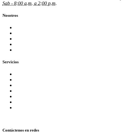
Sab - 8:00 a.m. a 2:00 p.m.
Nosotros
Nuestra Empresa
Blog
Preguntas Frecuentes
Equipo
¡Contáctenos ahora!
Servicios
Aseguramiento
Consultoria
Servicios Tributarios
Contabilidad Financiera
Normas Internacionales NIIF (IFRS)
Administrativos Nómina
Servicios Legales
Contáctenos en redes