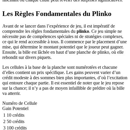
Les Règles Fondamentales du Plinko
Avant de se lancer dans l’expérience de jeu, il est impératif de
comprendre les règles fondamentales du
plinko
. Ce jeu simple ne
nécessite pas de compétences spéciales ni de stratégies complexes,
ce qui le rend accessible à tous. Il commence par le placement d’une
mise, qui détermine le montant potentiel que le joueur peut gagner.
Ensuite, la bille est lâchée en haut d’une planche de plinko, où elle
rebondit sur divers piquets.
Les cellules à la base de la planche sont numérotées et chacune
d’elles contient un prix spécifique. Les gains peuvent varier d’un
crédit modeste à des sommes bien plus importantes, d’où l’excitation
qui entoure chaque partie. Il est essentiel de noter que le jeu repose
sur la chance; il n’y a pas de moyen infaillible de prédire où la bille
va atterrir.
Numéro de Cellule
Gain Potentiel
1
10 crédits
2
50 crédits
3
100 crédits