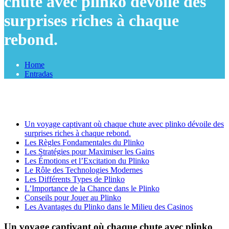
chute avec plinko dévoile des
surprises riches à chaque
rebond.
Home
Entradas
Un voyage captivant où chaque chute avec plinko dévoile des
surprises riches à chaque rebond.
Les Règles Fondamentales du Plinko
Les Stratégies pour Maximiser les Gains
Les Émotions et l’Excitation du Plinko
Le Rôle des Technologies Modernes
Les Différents Types de Plinko
L’Importance de la Chance dans le Plinko
Conseils pour Jouer au Plinko
Les Avantages du Plinko dans le Milieu des Casinos
Un voyage captivant où chaque chute avec plinko