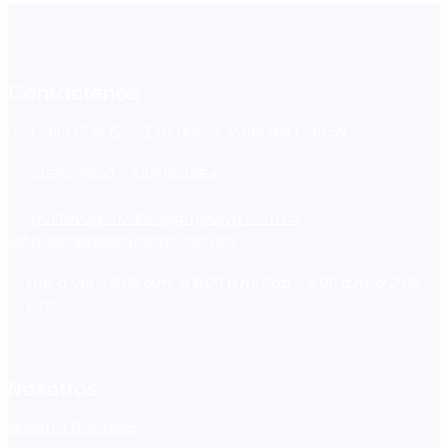
Contáctenos
Calle 13 # 12-28, La Unión, Valle del Cauca
3156919890 - 3108904854
gustavogonzalez@grupojyg.com.co
johngomez@grupojyg.com.co
Lun a Vie - 8:00 a.m. a 8:00 p.m. Sab - 8:00 a.m. a 2:00
p.m.
Nosotros
Nuestra Empresa