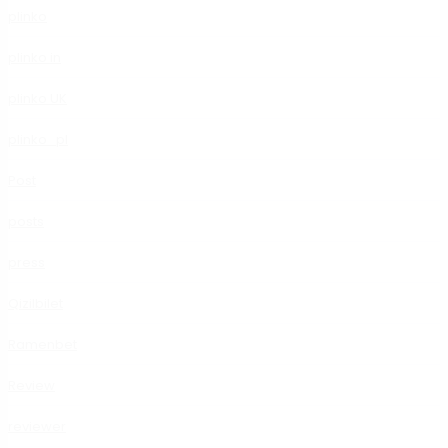
plinko
plinko in
plinko UK
plinko_pl
Post
posts
press
Qizilbilet
Ramenbet
Review
reviewer