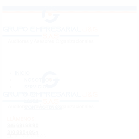
INICIO
NOSOTROS
SERVICIOS
BLOG
FAQ’S
CONTÁCTENOS
LLÁMENOS:
315 691 98 90
INICIO
310 8904854
NOSOTROS