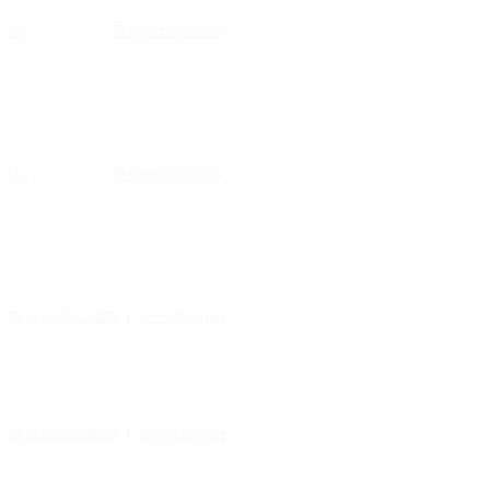
15 agosto, 2025
онлайн 2025 года ключевые критерии качества
и честности.2123
read the article
15 agosto, 2025
2025 самые перспективные площадки для
любителей азартных игр.2272
read the article
15 agosto, 2025
John Gomez
The Best Canadian On The Internet Casinos In 2025
read the article
15 agosto, 2025
John Gomez
1Win Azerbaycan bukmeker Rsmi Veb Sayt.1328
read the article