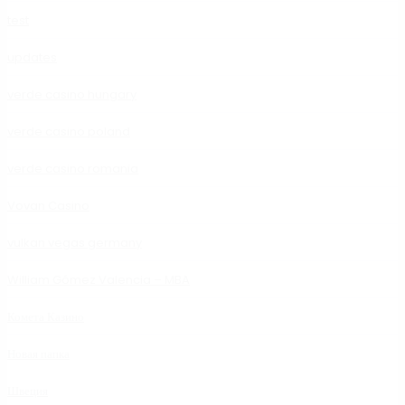
test
updates
verde casino hungary
verde casino poland
verde casino romania
Vovan Casino
vulkan vegas germany
William Gómez Valencia – MBA
Комета Казино
Новая папка
Швеция