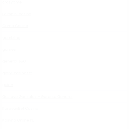
crazy time
Fairspin-casino
Gama Casino
gambling
games
general J&G
glory-casinos tr
guide
Gustavo Gonzalez – Gerente General
KaravanBet Casino
Kasyno Online PL