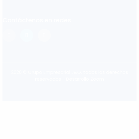
Contáctenos en redes
2020 © Grupo Empresarial J&G. todos los derechos
reservados - Desarrollo Zoom