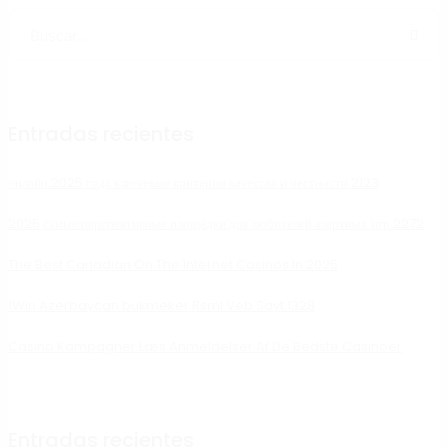
Entradas recientes
онлайн 2025 года ключевые критерии качества и честности.2123
2025 самые перспективные площадки для любителей азартных игр.2272
The Best Canadian On The Internet Casinos In 2025
1Win Azerbaycan bukmeker Rsmi Veb Sayt.1328
Casino Kampagner Læs Anmeldelser Af De Bedste Casinoer
Entradas recientes