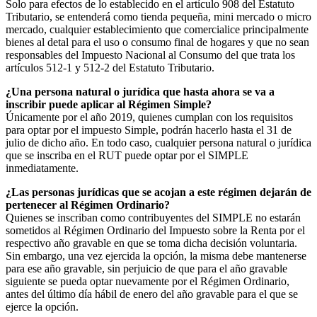
Solo para efectos de lo establecido en el artículo 908 del Estatuto
Tributario, se entenderá como tienda pequeña, mini mercado o micro
mercado, cualquier establecimiento que comercialice principalmente
bienes al detal para el uso o consumo final de hogares y que no sean
responsables del Impuesto Nacional al Consumo del que trata los
artículos 512-1 y 512-2 del Estatuto Tributario.
¿Una persona natural o jurídica que hasta ahora se va a
inscribir puede aplicar al Régimen Simple?
Únicamente por el año 2019, quienes cumplan con los requisitos
para optar por el impuesto Simple, podrán hacerlo hasta el 31 de
julio de dicho año. En todo caso, cualquier persona natural o jurídica
que se inscriba en el RUT puede optar por el SIMPLE
inmediatamente.
¿Las personas jurídicas que se acojan a este régimen dejarán de
pertenecer al Régimen Ordinario?
Quienes se inscriban como contribuyentes del SIMPLE no estarán
sometidos al Régimen Ordinario del Impuesto sobre la Renta por el
respectivo año gravable en que se toma dicha decisión voluntaria.
Sin embargo, una vez ejercida la opción, la misma debe mantenerse
para ese año gravable, sin perjuicio de que para el año gravable
siguiente se pueda optar nuevamente por el Régimen Ordinario,
antes del último día hábil de enero del año gravable para el que se
ejerce la opción.