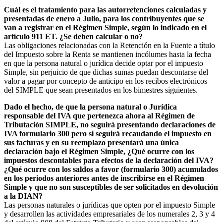
Cuál es el tratamiento para las autorretenciones calculadas y
presentadas de enero a Julio, para los contribuyentes que se
van a registrar en el Régimen Simple, según lo indicado en el
artículo 911 ET. ¿Se deben calcular o no?
Las obligaciones relacionadas con la Retención en la Fuente a título
del Impuesto sobre la Renta se mantienen incólumes hasta la fecha
en que la persona natural o jurídica decide optar por el impuesto
Simple, sin perjuicio de que dichas sumas puedan descontarse del
valor a pagar por concepto de anticipo en los recibos electrónicos
del SIMPLE que sean presentados en los bimestres siguientes.
Dado el hecho, de que la persona natural o Jurídica
responsable del IVA que pertenezca ahora al Régimen de
Tributación SIMPLE, no seguirá presentando declaraciones de
IVA formulario 300 pero si seguirá recaudando el impuesto en
sus facturas y en su reemplazo presentará una única
declaración bajo el Régimen Simple, ¿Qué ocurre con los
impuestos descontables para efectos de la declaración del IVA?
¿Qué ocurre con los saldos a favor (formulario 300) acumulados
en los periodos anteriores antes de inscribirse en el Régimen
Simple y que no son susceptibles de ser solicitados en devolución
a la DIAN?
Las personas naturales o jurídicas que opten por el impuesto Simple
y desarrollen las actividades empresariales de los numerales 2, 3 y 4