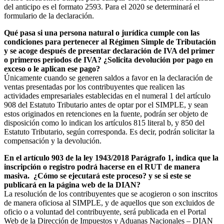
del anticipo es el formato 2593. Para el 2020 se determinará el
formulario de la declaración.
Qué pasa si una persona natural o jurídica cumple con las
condiciones para pertenecer al Régimen Simple de Tributación
y se acoge después de presentar declaración de IVA del primer
o primeros periodos de IVA? ¿Solicita devolución por pago en
exceso o le aplican ese pago?
Únicamente cuando se generen saldos a favor en la declaración de
ventas presentadas por los contribuyentes que realicen las
actividades empresariales establecidas en el numeral 1 del artículo
908 del Estatuto Tributario antes de optar por el SIMPLE, y sean
estos originados en retenciones en la fuente, podrán ser objeto de
disposición como lo indican los artículos 815 literal b, y 850 del
Estatuto Tributario, según corresponda. Es decir, podrán solicitar la
compensación y la devolución.
En el artículo 903 de la ley 1943/2018 Parágrafo 1, indica que la
inscripción o registro podrá hacerse en el RUT de manera
masiva. ¿Cómo se ejecutará este proceso? y se si este se
publicará en la página web de la DIAN?
La resolución de los contribuyentes que se acogieron o son inscritos
de manera oficiosa al SIMPLE, y de aquellos que son excluidos de
oficio o a voluntad del contribuyente, será publicada en el Portal
Web de la Dirección de Impuestos y Aduanas Nacionales – DIAN