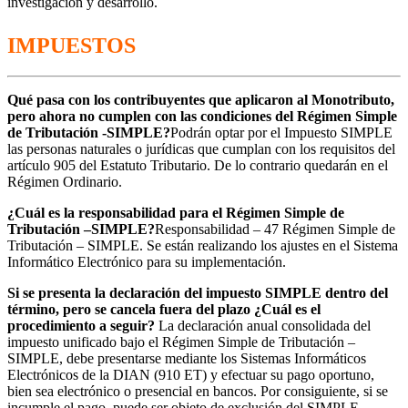
investigación y desarrollo.
IMPUESTOS
Qué pasa con los contribuyentes que aplicaron al Monotributo,
pero ahora no cumplen con las condiciones del Régimen Simple
de Tributación -SIMPLE?
Podrán optar por el Impuesto SIMPLE
las personas naturales o jurídicas que cumplan con los requisitos del
artículo 905 del Estatuto Tributario. De lo contrario quedarán en el
Régimen Ordinario.
¿Cuál es la responsabilidad para el Régimen Simple de
Tributación –SIMPLE?
Responsabilidad – 47 Régimen Simple de
Tributación – SIMPLE. Se están realizando los ajustes en el Sistema
Informático Electrónico para su implementación.
Si se presenta la declaración del impuesto SIMPLE dentro del
término, pero se cancela fuera del plazo ¿Cuál es el
procedimiento a seguir?
La declaración anual consolidada del
impuesto unificado bajo el Régimen Simple de Tributación –
SIMPLE, debe presentarse mediante los Sistemas Informáticos
Electrónicos de la DIAN (910 ET) y efectuar su pago oportuno,
bien sea electrónico o presencial en bancos. Por consiguiente, si se
incumple el pago, puede ser objeto de exclusión del SIMPLE