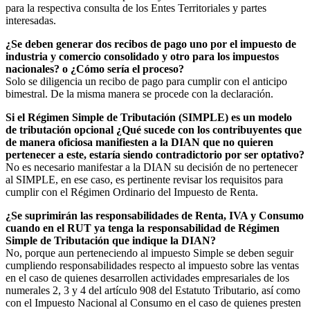
para la respectiva consulta de los Entes Territoriales y partes
interesadas.
¿Se deben generar dos recibos de pago uno por el impuesto de
industria y comercio consolidado y otro para los impuestos
nacionales? o ¿Cómo sería el proceso?
Solo se diligencia un recibo de pago para cumplir con el anticipo
bimestral. De la misma manera se procede con la declaración.
Si el Régimen Simple de Tributación (SIMPLE) es un modelo
de tributación opcional ¿Qué sucede con los contribuyentes que
de manera oficiosa manifiesten a la DIAN que no quieren
pertenecer a este, estaría siendo contradictorio por ser optativo?
No es necesario manifestar a la DIAN su decisión de no pertenecer
al SIMPLE, en ese caso, es pertinente revisar los requisitos para
cumplir con el Régimen Ordinario del Impuesto de Renta.
¿Se suprimirán las responsabilidades de Renta, IVA y Consumo
cuando en el RUT ya tenga la responsabilidad de Régimen
Simple de Tributación que indique la DIAN?
No, porque aun perteneciendo al impuesto Simple se deben seguir
cumpliendo responsabilidades respecto al impuesto sobre las ventas
en el caso de quienes desarrollen actividades empresariales de los
numerales 2, 3 y 4 del artículo 908 del Estatuto Tributario, así como
con el Impuesto Nacional al Consumo en el caso de quienes presten