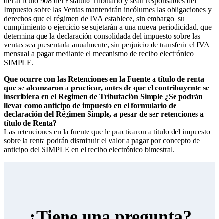
del artículo 908 del Estatuto Tributario y sean responsables del
Impuesto sobre las Ventas mantendrán incólumes las obligaciones y
derechos que el régimen de IVA establece, sin embargo, su
cumplimiento o ejercicio se sujetarán a una nueva periodicidad, que
determina que la declaración consolidada del impuesto sobre las
ventas sea presentada anualmente, sin perjuicio de transferir el IVA
mensual a pagar mediante el mecanismo de recibo electrónico
SIMPLE.
Que ocurre con las Retenciones en la Fuente a título de renta
que se alcanzaron a practicar, antes de que el contribuyente se
inscribiera en el Régimen de Tributación Simple ¿Se podrán
llevar como anticipo de impuesto en el formulario de
declaración del Régimen Simple, a pesar de ser retenciones a
título de Renta?
Las retenciones en la fuente que le practicaron a título del impuesto
sobre la renta podrán disminuir el valor a pagar por concepto de
anticipo del SIMPLE en el recibo electrónico bimestral.
¿Tiene una pregunta?