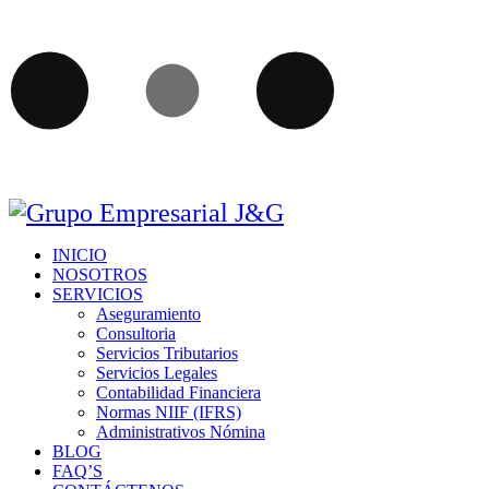
INICIO
NOSOTROS
SERVICIOS
Aseguramiento
Consultoria
Servicios Tributarios
Servicios Legales
Contabilidad Financiera
Normas NIIF (IFRS)
Administrativos Nómina
BLOG
FAQ’S