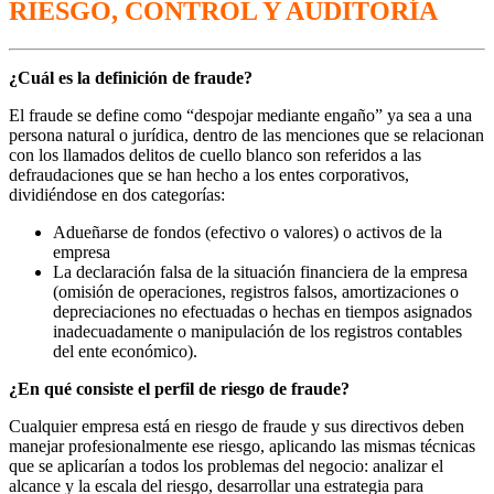
RIESGO, CONTROL Y AUDITORÍA
¿Cuál es la definición de fraude?
El fraude se define como “despojar mediante engaño” ya sea a una
persona natural o jurídica, dentro de las menciones que se relacionan
con los llamados delitos de cuello blanco son referidos a las
defraudaciones que se han hecho a los entes corporativos,
dividiéndose en dos categorías:
Adueñarse de fondos (efectivo o valores) o activos de la
empresa
La declaración falsa de la situación financiera de la empresa
(omisión de operaciones, registros falsos, amortizaciones o
depreciaciones no efectuadas o hechas en tiempos asignados
inadecuadamente o manipulación de los registros contables
del ente económico).
¿En qué consiste el perfil de riesgo de fraude?
Cualquier empresa está en riesgo de fraude y sus directivos deben
manejar profesionalmente ese riesgo, aplicando las mismas técnicas
que se aplicarían a todos los problemas del negocio: analizar el
alcance y la escala del riesgo, desarrollar una estrategia para