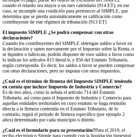
cuando el retardo sea mayor a un mes calendario (914 ET), en ese
caso, se incumple una condición para pertenecer al SIMPLE, que
determina que se pierda automáticamente su calificación como
contribuyente de este régimen de tributación (913 ET)
El impuesto SIMPLE ¿Se podrá compensar con otras
declaraciones?
Cuando los contribuyentes del SIMPLE obtengan saldos a favor en
la declaración y opten nuevamente por el Impuesto sobre la Renta, o
se liquiden o fallezcan, podrán disponer de esos saldos a favor como
lo indican los artículos 815 literal b, y 850 del Estatuto Tributario,
según corresponda. Es decir, los saldos a favor se pueden compensar
con otras declaraciones, pero no imputar con otros impuestos.
¿Cuál es el término de firmeza del Impuesto SIMPLE teniendo
en cuenta que incluye Impuesto de Industria y Comercio?
Es de tres años, como lo señala el artículo 714 del Estatuto
Tributario, así como para el Impuesto de Industria y Comercio para
aquellas entidades territoriales en cuyo estatuto se haga remisión
directa a la firmeza contenida en el Estatuto Tributario, de lo
contrario, regirá el periodo de firmeza especifico (por ejemplo 2
años) determinado por cada municipio o distrito.
¿Cuál es el formulario para su presentación?
Para el 2019, el
recibo electrónico Simple para cumplir con la liquidación bimestral