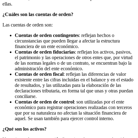
ellas.
¿Cuáles son las cuentas de orden?
Las cuentas de orden son:
Cuentas de orden contingentes
: reflejan hechos o
circunstancias que pueden llegar a afectar la estructura
financiera de un ente económico.
Cuentas de orden fiduciarias
: reflejan los activos, pasivos,
el patrimonio y las operaciones de otros entes que, por virtud
de las normas legales o de un contrato, se encuentran bajo la
administración del ente económico.
Cuentas de orden fiscal
: reflejan las diferencias de valor
existente entre las cifras incluidas en el balance y en el estado
de resultados, y las utilizadas para la elaboración de las
declaraciones tributaria, en forma tal que unas y otras puedan
conciliarse.
Cuentas de orden de control
: son utilizadas por el ente
económico para registrar operaciones realizadas con terceros
que por su naturaleza no afectan la situación financiera de
aquel. Se usan también para ejercer control interno.
¿Qué son los activos?