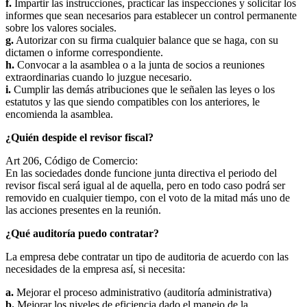
f.
Impartir las instrucciones, practicar las inspecciones y solicitar los
informes que sean necesarios para establecer un control permanente
sobre los valores sociales.
g.
Autorizar con su firma cualquier balance que se haga, con su
dictamen o informe correspondiente.
h.
Convocar a la asamblea o a la junta de socios a reuniones
extraordinarias cuando lo juzgue necesario.
i.
Cumplir las demás atribuciones que le señalen las leyes o los
estatutos y las que siendo compatibles con los anteriores, le
encomienda la asamblea.
¿Quién despide el revisor fiscal?
Art 206, Código de Comercio:
En las sociedades donde funcione junta directiva el periodo del
revisor fiscal será igual al de aquella, pero en todo caso podrá ser
removido en cualquier tiempo, con el voto de la mitad más uno de
las acciones presentes en la reunión.
¿Qué auditoría puedo contratar?
La empresa debe contratar un tipo de auditoria de acuerdo con las
necesidades de la empresa así, si necesita:
a.
Mejorar el proceso administrativo (auditoría administrativa)
b.
Mejorar los niveles de eficiencia dado el manejo de la