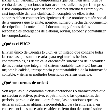
Existe gran variedad de comprobantes que permiten dejar prueba
escrita de las operaciones o transacciones realizadas por la empresa.
Estos comprobantes pueden ser de carácter interno y externo y es
casi imposible dar una clasificación completa de ellos. Estos
soportes deben contener los siguientes datos: nombre o razón social
de la empresa que lo emite; nombre, número y fecha del documento;
descripción del contenido del documento; y firmas de los
responsables encargados de elaborar, revisar, aprobar y contabilizar
los comprobantes.
¿Qué es el PUC?
El Plan único de Cuentas (PUC), es un listado que contiene todas
las cuentas que son necesarias para registrar los hechos
contabilizables, es decir, es la ordenación sistemática de la totalidad
de las cuentas que integran el sistema contable. Los PUC buscan
mejorar la calidad, transparencia y comparabilidad de la información
contable, y generan múltiples beneficios para sus usuarios.
¿Qué son cuentas de orden?
Son aquellas que controlan ciertas operaciones o transacciones que
no afectan el activo, pasivo, el patrimonio o las operaciones del
período, pero que de una u otra forma, las operaciones que las
generan significan alguna responsabilidad para la empresa y, en
consecuencia, es necesario establecer cierto tipo de control sobre