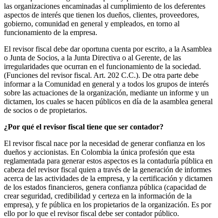
las organizaciones encaminadas al cumplimiento de los deferentes
aspectos de interés que tienen los dueños, clientes, proveedores,
gobierno, comunidad en general y empleados, en torno al
funcionamiento de la empresa.
El revisor fiscal debe dar oportuna cuenta por escrito, a la Asamblea
o Junta de Socios, a la Junta Directiva o al Gerente, de las
irregularidades que ocurran en el funcionamiento de la sociedad.
(Funciones del revisor fiscal. Art. 202 C.C.). De otra parte debe
informar a la Comunidad en general y a todos los grupos de interés
sobre las actuaciones de la organización, mediante un informe y un
dictamen, los cuales se hacen públicos en día de la asamblea general
de socios o de propietarios.
¿Por qué el revisor fiscal tiene que ser contador?
El revisor fiscal nace por la necesidad de generar confianza en los
dueños y accionistas. En Colombia la única profesión que esta
reglamentada para generar estos aspectos es la contaduría pública en
cabeza del revisor fiscal quien a través de la generación de informes
acerca de las actividades de la empresa, y la certificación y dictamen
de los estados financieros, genera confianza pública (capacidad de
crear seguridad, credibilidad y certeza en la información de la
empresa), y fe pública en los propietarios de la organización. Es por
ello por lo que el revisor fiscal debe ser contador público.