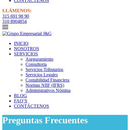
CONTÁCTENOS
LLÁMENOS:
315 691 98 90
310 8904854
INICIO
NOSOTROS
SERVICIOS
Aseguramiento
Consultoria
Servicios Tributarios
Servicios Legales
Contabilidad Financiera
Normas NIIF (IFRS)
Administrativos Nómina
BLOG
FAQ’S
CONTÁCTENOS
Preguntas Frecuentes