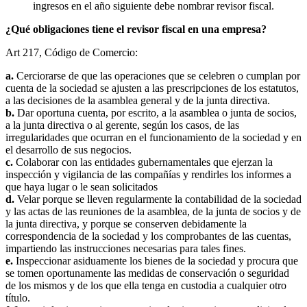
ingresos en el año siguiente debe nombrar revisor fiscal.
¿Qué obligaciones tiene el revisor fiscal en una empresa?
Art 217, Código de Comercio:
a.
Cerciorarse de que las operaciones que se celebren o cumplan por
cuenta de la sociedad se ajusten a las prescripciones de los estatutos,
a las decisiones de la asamblea general y de la junta directiva.
b.
Dar oportuna cuenta, por escrito, a la asamblea o junta de socios,
a la junta directiva o al gerente, según los casos, de las
irregularidades que ocurran en el funcionamiento de la sociedad y en
el desarrollo de sus negocios.
c.
Colaborar con las entidades gubernamentales que ejerzan la
inspección y vigilancia de las compañías y rendirles los informes a
que haya lugar o le sean solicitados
d.
Velar porque se lleven regularmente la contabilidad de la sociedad
y las actas de las reuniones de la asamblea, de la junta de socios y de
la junta directiva, y porque se conserven debidamente la
correspondencia de la sociedad y los comprobantes de las cuentas,
impartiendo las instrucciones necesarias para tales fines.
e.
Inspeccionar asiduamente los bienes de la sociedad y procura que
se tomen oportunamente las medidas de conservación o seguridad
de los mismos y de los que ella tenga en custodia a cualquier otro
título.