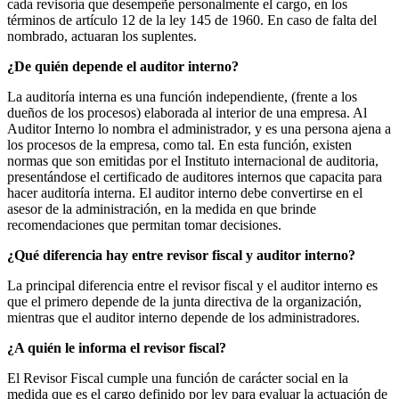
cada revisoría que desempeñe personalmente el cargo, en los
términos de artículo 12 de la ley 145 de 1960. En caso de falta del
nombrado, actuaran los suplentes.
¿De quién depende el auditor interno?
La auditoría interna es una función independiente, (frente a los
dueños de los procesos) elaborada al interior de una empresa. Al
Auditor Interno lo nombra el administrador, y es una persona ajena a
los procesos de la empresa, como tal. En esta función, existen
normas que son emitidas por el Instituto internacional de auditoria,
presentándose el certificado de auditores internos que capacita para
hacer auditoría interna. El auditor interno debe convertirse en el
asesor de la administración, en la medida en que brinde
recomendaciones que permitan tomar decisiones.
¿Qué diferencia hay entre revisor fiscal y auditor interno?
La principal diferencia entre el revisor fiscal y el auditor interno es
que el primero depende de la junta directiva de la organización,
mientras que el auditor interno depende de los administradores.
¿A quién le informa el revisor fiscal?
El Revisor Fiscal cumple una función de carácter social en la
medida que es el cargo definido por ley para evaluar la actuación de