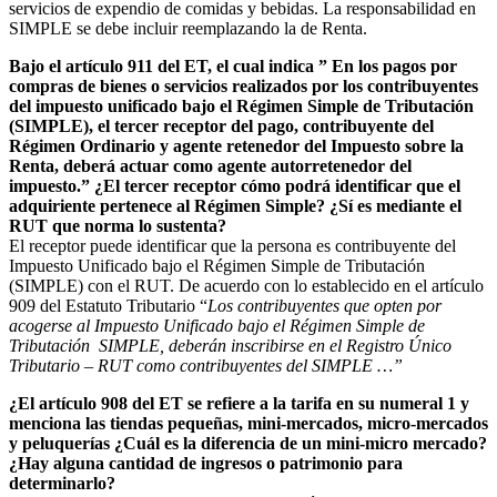
servicios de expendio de comidas y bebidas. La responsabilidad en
SIMPLE se debe incluir reemplazando la de Renta.
Bajo el artículo 911 del ET, el cual indica ” En los pagos por
compras de bienes o servicios realizados por los contribuyentes
del impuesto unificado bajo el Régimen Simple de Tributación
(SIMPLE), el tercer receptor del pago, contribuyente del
Régimen Ordinario y agente retenedor del Impuesto sobre la
Renta, deberá actuar como agente autorretenedor del
impuesto.” ¿El tercer receptor cómo podrá identificar que el
adquiriente pertenece al Régimen Simple? ¿Sí es mediante el
RUT que norma lo sustenta?
El receptor puede identificar que la persona es contribuyente del
Impuesto Unificado bajo el Régimen Simple de Tributación
(SIMPLE) con el RUT. De acuerdo con lo establecido en el artículo
909 del Estatuto Tributario “
Los contribuyentes que opten por
acogerse al Impuesto Unificado bajo el Régimen Simple de
Tributación ­ SIMPLE, deberán inscribirse en el Registro Único
Tributario – RUT como contribuyentes del SIMPLE …”
¿El artículo 908 del ET se refiere a la tarifa en su numeral 1 y
menciona las tiendas pequeñas, mini-mercados, micro-mercados
y peluquerías ¿Cuál es la diferencia de un mini-micro mercado?
¿Hay alguna cantidad de ingresos o patrimonio para
determinarlo?