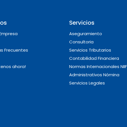
ros
Servicios
 Empresa
Aseguramiento
Consultoria
s Frecuentes
Servicios Tributarios
Contabilidad Financiera
tenos ahora!
Normas Internacionales NIIF
Administrativos Nómina
Servicios Legales