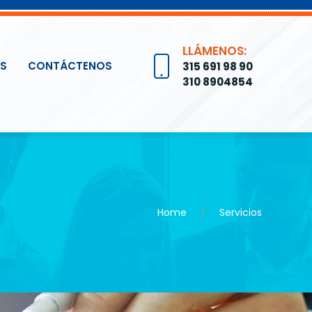
LLÁMENOS:
’S
CONTÁCTENOS
315 691 98 90
310 8904854
Home
Servicios