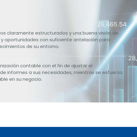
s claramente estructurados y una buena visión de
 y oportunidades con suficiente antelación para
ecimientos de su entorno.
nización contable con el fin de ajustar el
de informes a sus necesidades, mientras se esfuerza
able en su negocio.