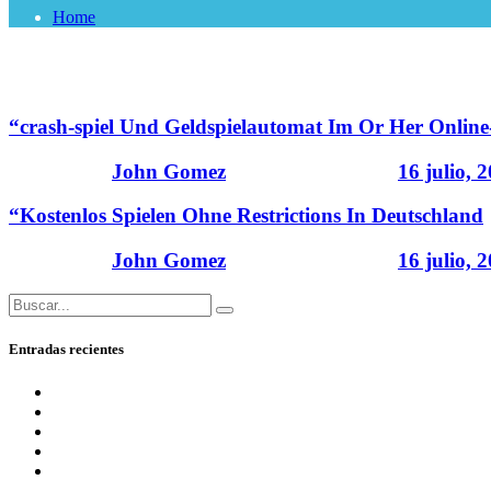
Home
“crash-spiel Und Geldspielautomat Im Or Her Online
Written by
John Gomez
">John Gomez on
16 julio, 
“Kostenlos Spielen Ohne Restrictions In Deutschland
Written by
John Gomez
">John Gomez on
16 julio, 
Entradas recientes
онлайн 2025 года ключевые критерии качества и честнос
2025 самые перспективные площадки для любителей азар
The Best Canadian On The Internet Casinos In 2025
1Win Azerbaycan bukmeker Rsmi Veb Sayt.1328
Casino Kampagner Læs Anmeldelser Af De Bedste Casinoer