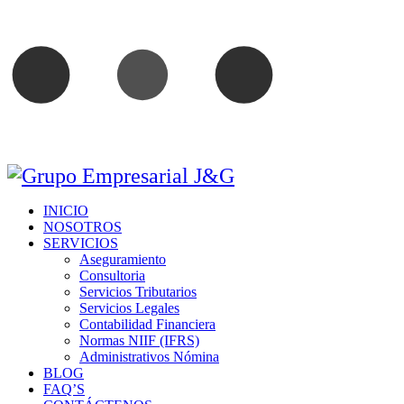
INICIO
NOSOTROS
SERVICIOS
Aseguramiento
Consultoria
Servicios Tributarios
Servicios Legales
Contabilidad Financiera
Normas NIIF (IFRS)
Administrativos Nómina
BLOG
FAQ’S