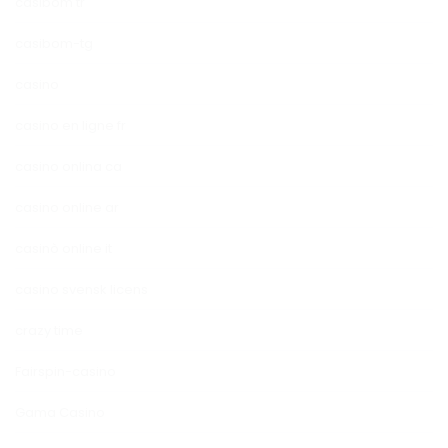
casibom tr
casibom-tg
casino
casino en ligne fr
casino onlina ca
casino online ar
casinò online it
casino svensk licens
crazy time
Fairspin-casino
Gama Casino