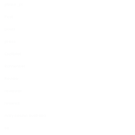
plinko_pl
Post
posts
press
Qizilbilet
Ramenbet
Review
reviewer
reviews
ricky casino australia
se