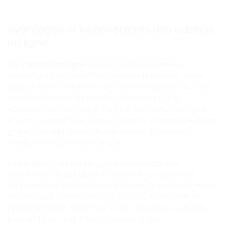
Avantages et inconvénients des casinos
en ligne
Les
casinos en ligne
présentent de nombreux
avantages par rapport aux casinos terrestres. Vous
pouvez jouer à tout moment et de n’importe où, sans
avoir à respecter les horaires d’ouverture d’un
établissement physique. De plus, les casinos en ligne
offrent souvent des bonus attractifs, comme des tours
gratuits ou des bonus de bienvenue, qui peuvent
améliorer vos chances de gain.
Cependant, ces avantages s’accompagnent
également de quelques inconvénients. L’absence
d’interactions humaines peut rendre l’expérience moins
sociale pour certains joueurs. De plus, il est facile de
perdre la notion du temps et de l’argent lorsque l’on
joue en ligne, ce qui peut conduire à des