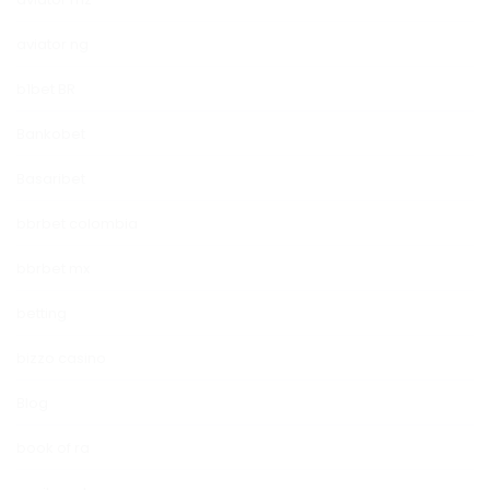
aviator ng
b1bet BR
Bankobet
Basaribet
bbrbet colombia
bbrbet mx
betting
bizzo casino
Blog
book of ra