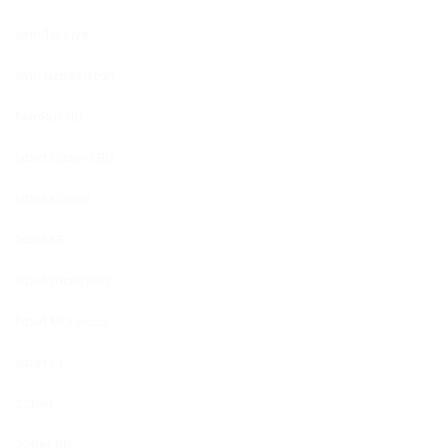
1win Turkiye
1win uzbekistan
1winRussia
1xbet casino BD
1xbet Korea
1xbet KR
1xbet malaysia
1xbet Morocco
1xbet pt
22bet
22Bet BD