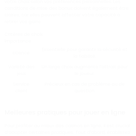
votre choix selon vos préférences personnelles. Les
conditions de mise des bonus doivent également être
claires, car elles peuvent affecter votre capacité à
retirer vos gains.
Critères de choix
Importance
Essentielle pour garantir la sécurité et
Licence
la fiabilité.
Variété des
Un large choix augmente l’attrait pour
jeux
le joueur.
Service
Précieux en cas de problème ou de
client
question.
Meilleures pratiques pour jouer en ligne
Pour profiter au mieux des casinos en ligne, il est crucial
d’adopter certaines pratiques. Tout d’abord, établissez