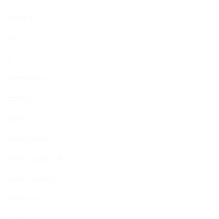
22bet IT
26
6
888starz bd
articles
aviator
aviator brazil
aviator casino DE
aviator casino fr
aviator ke
aviator mz