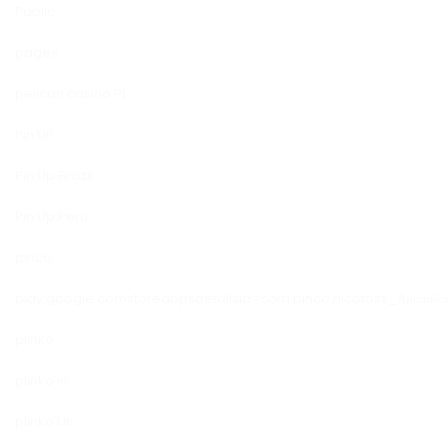
Pablic
pages
pelican casino PL
Pin UP
Pin Up Brazil
Pin Up Peru
pinco
play.google.comstoreappsdetailsid=com.pinco.nicotoss_Английс
plinko
plinko in
plinko UK