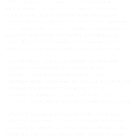
offrant aux joueurs la possibilité d’accéder à une
variété de jeux de casino depuis le confort de leur
domicile. Avec l’avènement d’Internet, les joueurs
peuvent désormais profiter de l’excitation des jeux de
casino sans avoir à se déplacer physiquement dans un
établissement. Cette commodité, associée à des
bonus attractifs et à une large sélection de jeux, a
rendu les casinos en ligne extrêmement populaires.
Dans cet article, nous allons explorer les différents
aspects des casinos en ligne, y compris leur
fonctionnement, les types de jeux disponibles, les
avantages et les inconvénients, ainsi que les meilleures
pratiques pour jouer en toute sécurité. Nous
examinerons également les critères de choix d’un
casino en ligne
et les tendances actuelles de l’industrie.
Au fur et à mesure que vous lirez, vous découvrirez
comment les casinos en ligne parviennent à offrir une
expérience immersive qui rivalise avec celle des casinos
terrestres. Que vous soyez un joueur débutant ou un