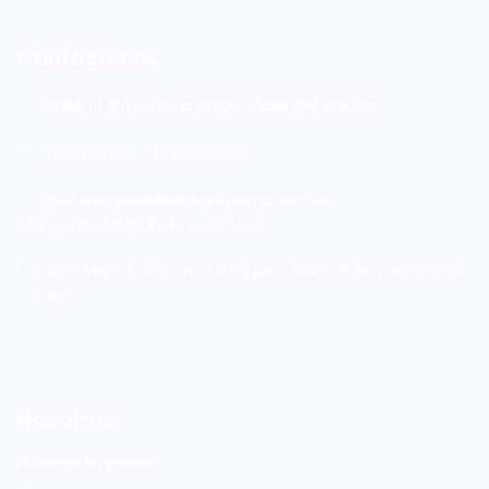
Contáctenos
Calle 13 # 12-28, La Unión, Valle del Cauca
3156919890 - 3108904854
gustavogonzalez@grupojyg.com.co
johngomez@grupojyg.com.co
Lun a Vie - 8:00 a.m. a 8:00 p.m. Sab - 8:00 a.m. a 2:00
p.m.
Nosotros
Nuestra Empresa