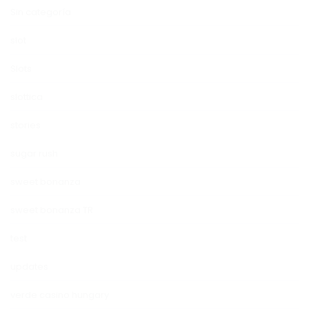
Sin categoría
slot
Slots
slottica
stories
sugar rush
sweet bonanza
sweet bonanza TR
test
updates
verde casino hungary