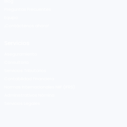
Blog
Preguntas Frecuentes
Equipo
¡Contáctenos ahora!
Servicios
Aseguramiento
Consultoria
Servicios Tributarios
Contabilidad Financiera
Normas Internacionales NIIF (IFRS)
Administrativos Nómina
Servicios Legales