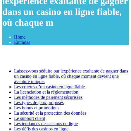
lexpérience exaltante de gagner
dans un casino en ligne fiable,
où chaque m
Home
Entradas
Laissez-vous séduire par lexpérience exaltante de gagner dans
un casino en ligne fiable, où chaque moment devient une
aventure unique.
Les critères d’un casino en ligne fiable
La licenciation et la réglementation
Les méthodes de paiement sécurisées
Les types de jeux proposés
Les bonus et promotions
La sécurité et la protection des données
Le support client
Les tendances des casinos en ligne
Les défis des casinos en ligne