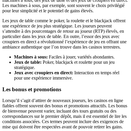
machines à sous, des jeux de table et des jeux de croupiers en direct.
Les machines à sous, par exemple, sont souvent le choix privilégié
pour leur simplicité et le potentiel de gains élevés.
Les jeux de table comme le poker, la roulette et le blackjack offrent
une expérience de jeu plus stratégique. Les joueurs peuvent
s’attendre à des pourcentages de retour au joueur (RTP) élevés, en
particulier dans les jeux de table. En outre, l’essor des jeux avec
croupiers en direct a révolutionné l’expérience de jeu en offrant une
ambiance authentique que l’on trouve dans les casinos terrestres.
Machines à sous:
Faciles à jouer, variétés abondantes.
Jeux de table:
Poker, blackjack et roulette pour un jeu
stratégique.
Jeux avec croupiers en direct:
Interaction en temps réel
pour une expérience immersive.
Les bonus et promotions
Lorsqu’il s’agit d’attirer de nouveaux joueurs, les casinos en ligne
fiables offrent souvent des bonus et promotions attractifs. Les bonus
de bienvenue peuvent varier, incluant des tours gratuits ou des
correspondances sur le premier dépôt, mais il est essentiel de lire les
conditions associées. Ces termes peuvent inclure des exigences de
mise qui doivent être respectées avant de pouvoir retirer les gains.