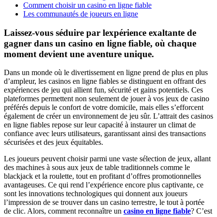
Comment choisir un casino en ligne fiable
Les communautés de joueurs en ligne
Laissez-vous séduire par lexpérience exaltante de
gagner dans un casino en ligne fiable, où chaque
moment devient une aventure unique.
Dans un monde où le divertissement en ligne prend de plus en plus
d’ampleur, les casinos en ligne fiables se distinguent en offrant des
expériences de jeu qui allient fun, sécurité et gains potentiels. Ces
plateformes permettent non seulement de jouer à vos jeux de casino
préférés depuis le confort de votre domicile, mais elles s’efforcent
également de créer un environnement de jeu sûr. L’attrait des casinos
en ligne fiables repose sur leur capacité à instaurer un climat de
confiance avec leurs utilisateurs, garantissant ainsi des transactions
sécurisées et des jeux équitables.
Les joueurs peuvent choisir parmi une vaste sélection de jeux, allant
des machines à sous aux jeux de table traditionnels comme le
blackjack et la roulette, tout en profitant d’offres promotionnelles
avantageuses. Ce qui rend l’expérience encore plus captivante, ce
sont les innovations technologiques qui donnent aux joueurs
l’impression de se trouver dans un casino terrestre, le tout à portée
de clic. Alors, comment reconnaître un
casino en ligne fiable
? C’est