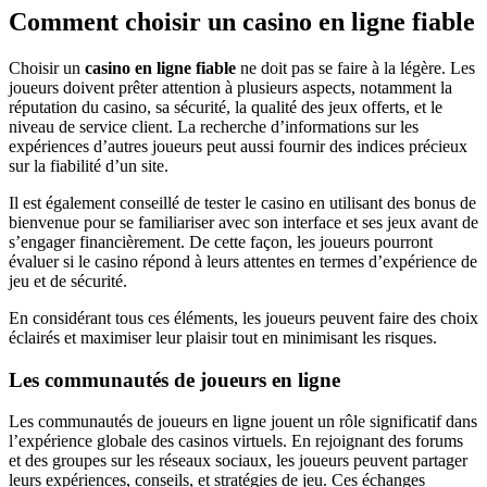
Comment choisir un casino en ligne fiable
Choisir un
casino en ligne fiable
ne doit pas se faire à la légère. Les
joueurs doivent prêter attention à plusieurs aspects, notamment la
réputation du casino, sa sécurité, la qualité des jeux offerts, et le
niveau de service client. La recherche d’informations sur les
expériences d’autres joueurs peut aussi fournir des indices précieux
sur la fiabilité d’un site.
Il est également conseillé de tester le casino en utilisant des bonus de
bienvenue pour se familiariser avec son interface et ses jeux avant de
s’engager financièrement. De cette façon, les joueurs pourront
évaluer si le casino répond à leurs attentes en termes d’expérience de
jeu et de sécurité.
En considérant tous ces éléments, les joueurs peuvent faire des choix
éclairés et maximiser leur plaisir tout en minimisant les risques.
Les communautés de joueurs en ligne
Les communautés de joueurs en ligne jouent un rôle significatif dans
l’expérience globale des casinos virtuels. En rejoignant des forums
et des groupes sur les réseaux sociaux, les joueurs peuvent partager
leurs expériences, conseils, et stratégies de jeu. Ces échanges