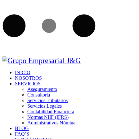
INICIO
NOSOTROS
SERVICIOS
Aseguramiento
Consultoria
Servicios Tributarios
Servicios Legales
Contabilidad Financiera
Normas NIIF (IFRS)
Administrativos Nómina
BLOG
FAQ’S