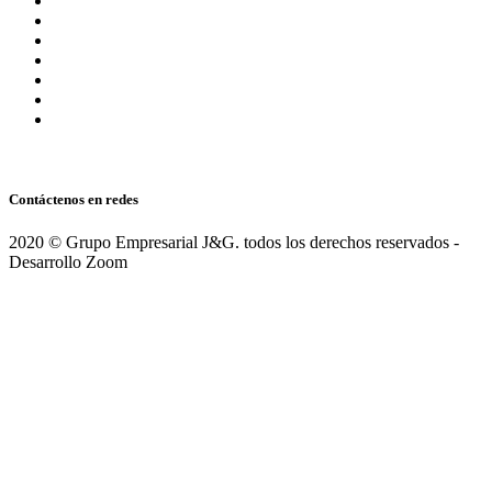
Aseguramiento
Consultoria
Servicios Tributarios
Contabilidad Financiera
Normas Internacionales NIIF (IFRS)
Administrativos Nómina
Servicios Legales
Contáctenos en redes
2020 © Grupo Empresarial J&G. todos los derechos reservados -
Desarrollo Zoom