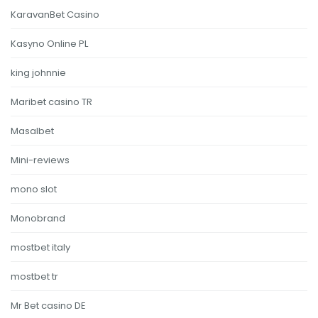
KaravanBet Casino
Kasyno Online PL
king johnnie
Maribet casino TR
Masalbet
Mini-reviews
mono slot
Monobrand
mostbet italy
mostbet tr
Mr Bet casino DE