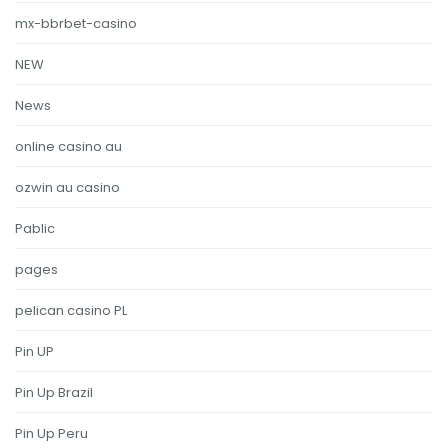
mx-bbrbet-casino
NEW
News
online casino au
ozwin au casino
Pablic
pages
pelican casino PL
Pin UP
Pin Up Brazil
Pin Up Peru