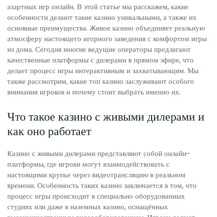
азартных игр онлайн. В этой статье мы расскажем, какие
особенности делают такие казино уникальными, а также их
основные преимущества. Живое казино объединяет реальную
атмосферу настоящего игорного заведения с комфортом игры
из дома. Сегодня многие ведущие операторы предлагают
качественные платформы с дилерами в прямом эфире, что
делает процесс игры интерактивным и захватывающим. Мы
также рассмотрим, какие топ казино заслуживают особого
внимания игроков и почему стоит выбрать именно их.
Что такое казино с живыми дилерами и
как оно работает
Казино с живыми дилерами представляют собой онлайн-
платформы, где игроки могут взаимодействовать с
настоящими крупье через видеотрансляцию в реальном
времени. Особенность таких казино заключается в том, что
процесс игры происходит в специально оборудованных
студиях или даже в наземных казино, оснащённых