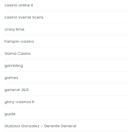
casinò online it
casino svensk licens
crazy time
Fairspin-casino
Gama Casino
gambling
games
general J&G
glory-casinos tr
guide
Gustavo Gonzalez – Gerente General