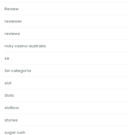
Review
reviewer
reviews
ricky casino australia
se
Sin categoría
slot
Slots
slottica
stories
sugar rush