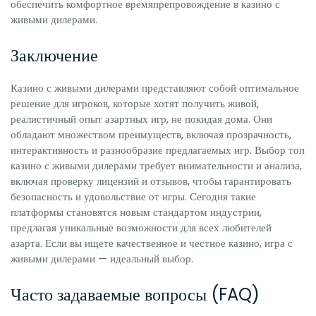
обеспечить комфортное времяпрепровождение в казино с
живыми дилерами.
Заключение
Казино с живыми дилерами представляют собой оптимальное
решение для игроков, которые хотят получить живой,
реалистичный опыт азартных игр, не покидая дома. Они
обладают множеством преимуществ, включая прозрачность,
интерактивность и разнообразие предлагаемых игр. Выбор топ
казино с живыми дилерами требует внимательности и анализа,
включая проверку лицензий и отзывов, чтобы гарантировать
безопасность и удовольствие от игры. Сегодня такие
платформы становятся новым стандартом индустрии,
предлагая уникальные возможности для всех любителей
азарта. Если вы ищете качественное и честное казино, игра с
живыми дилерами — идеальный выбор.
Часто задаваемые вопросы (FAQ)