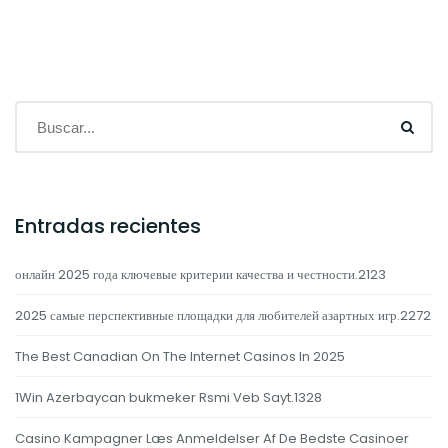
Entradas recientes
онлайн 2025 года ключевые критерии качества и честности.2123
2025 самые перспективные площадки для любителей азартных игр.2272
The Best Canadian On The Internet Casinos In 2025
1Win Azerbaycan bukmeker Rsmi Veb Sayt.1328
Casino Kampagner Læs Anmeldelser Af De Bedste Casinoer