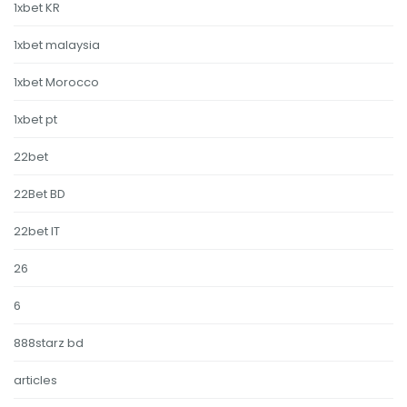
1xbet KR
1xbet malaysia
1xbet Morocco
1xbet pt
22bet
22Bet BD
22bet IT
26
6
888starz bd
articles