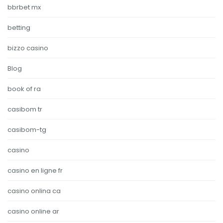
bbrbet mx
betting
bizzo casino
Blog
book of ra
casibom tr
casibom-tg
casino
casino en ligne fr
casino onlina ca
casino online ar