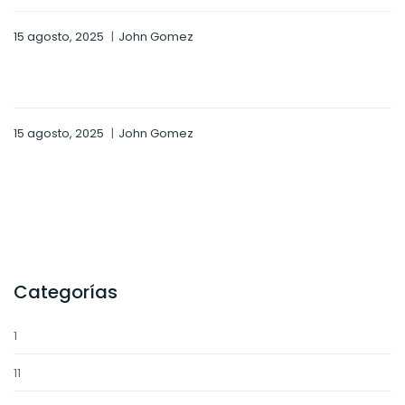
15 agosto, 2025
John Gomez
1Win Azerbaycan bukmeker Rsmi Veb Sayt.1328
read the article
15 agosto, 2025
John Gomez
Casino Kampagner Læs Anmeldelser Af De Bedste
Casinoer
read the article
Categorías
1
11