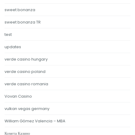
sweet bonanza
sweet bonanza TR
test
updates
verde casino hungary
verde casino poland
verde casino romania
Vovan Casino
vulkan vegas germany
William Gómez Valencia – MBA
Комета Казино