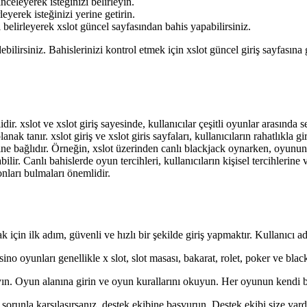
nceleyerek isteğinizi belirleyin.
leyerek isteğinizi yerine getirin.
ı belirleyerek xslot güncel sayfasından bahis yapabilirsiniz.
ilirsiniz. Bahislerinizi kontrol etmek için xslot güncel giriş sayfasına
. xslot ve xslot giriş sayesinde, kullanıcılar çeşitli oyunlar arasında se
nak tanır. xslot giriş ve xslot giris sayfaları, kullanıcıların rahatlıkla 
 bağlıdır. Örneğin, xslot üzerinden canlı blackjack oynarken, oyunun str
ir. Canlı bahislerde oyun tercihleri, kullanıcıların kişisel tercihlerine v
nları bulmaları önemlidir.
 için ilk adım, güvenli ve hızlı bir şekilde giriş yapmaktır. Kullanıcı adı
ino oyunları genellikle x slot, slot masası, bakarat, rolet, poker ve blac
n. Oyun alanına girin ve oyun kurallarını okuyun. Her oyunun kendi be
sorunla karşılaşırsanız, destek ekibine başvurun. Destek ekibi size yard