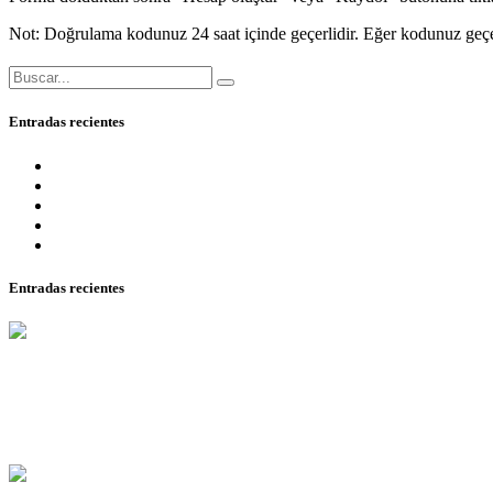
Not: Doğrulama kodunuz 24 saat içinde geçerlidir. Eğer kodunuz geçersi
Entradas recientes
онлайн 2025 года ключевые критерии качества и честнос
2025 самые перспективные площадки для любителей азар
The Best Canadian On The Internet Casinos In 2025
1Win Azerbaycan bukmeker Rsmi Veb Sayt.1328
Casino Kampagner Læs Anmeldelser Af De Bedste Casinoer
Entradas recientes
15 agosto, 2025
John Gomez
онлайн 2025 года ключевые критерии качества и честности.
read the article