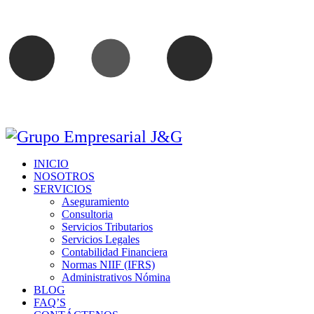
INICIO
NOSOTROS
SERVICIOS
Aseguramiento
Consultoria
Servicios Tributarios
Servicios Legales
Contabilidad Financiera
Normas NIIF (IFRS)
Administrativos Nómina
BLOG
FAQ’S