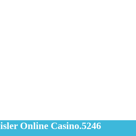
isler Online Casino.5246