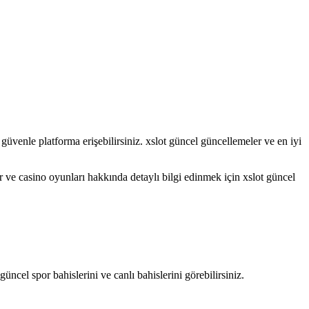
 güvenle platforma erişebilirsiniz. xslot güncel güncellemeler ve en iyi
er ve casino oyunları hakkında detaylı bilgi edinmek için xslot güncel
üncel spor bahislerini ve canlı bahislerini görebilirsiniz.