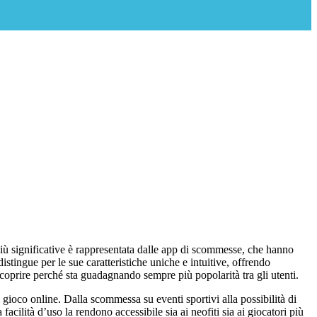
iù significative è rappresentata dalle app di scommesse, che hanno
distingue per le sue caratteristiche uniche e intuitive, offrendo
coprire perché sta guadagnando sempre più popolarità tra gli utenti.
ioco online. Dalla scommessa su eventi sportivi alla possibilità di
facilità d’uso la rendono accessibile sia ai neofiti sia ai giocatori più