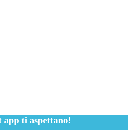
 app ti aspettano!