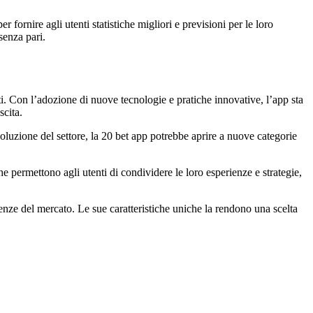
 fornire agli utenti statistiche migliori e previsioni per le loro
senza pari.
i. Con l’adozione di nuove tecnologie e pratiche innovative, l’app sta
scita.
voluzione del settore, la 20 bet app potrebbe aprire a nuove categorie
he permettono agli utenti di condividere le loro esperienze e strategie,
nze del mercato. Le sue caratteristiche uniche la rendono una scelta