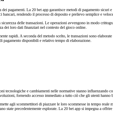
za dei pagamenti. La 20 bet app garantisce metodi di pagamento sicuri e 
ici bancari, rendendo il processo di deposito e prelievo semplice e veloce
sicurezza delle transazioni. Le operazioni avvengono in modo crittograf
 dei loro dati finanziari nel contesto del gioco online.
mamente rapidi. A seconda del metodo scelto, le transazioni sono elaborat
 di pagamento disponibili e relativo tempo di elaborazione.
zioni tecnologiche e cambiamenti nelle normative stanno influenzando c
voluzioni, fornendo accesso immediato a tutto ciò che gli utenti hanno 
ette agli scommettitori di piazzare le loro scommesse in tempo reale me
o state precedentemente esplorate. La 20 bet app si impegna a offrire c