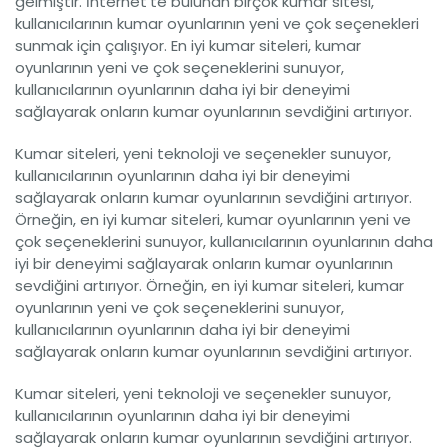
gelmiştir. İnternet’te bulunan birçok kumar sitesi,
kullanıcılarının kumar oyunlarının yeni ve çok seçenekleri
sunmak için çalışıyor. En iyi kumar siteleri, kumar
oyunlarının yeni ve çok seçeneklerini sunuyor,
kullanıcılarının oyunlarının daha iyi bir deneyimi
sağlayarak onların kumar oyunlarının sevdiğini artırıyor.
Kumar siteleri, yeni teknoloji ve seçenekler sunuyor,
kullanıcılarının oyunlarının daha iyi bir deneyimi
sağlayarak onların kumar oyunlarının sevdiğini artırıyor.
Örneğin, en iyi kumar siteleri, kumar oyunlarının yeni ve
çok seçeneklerini sunuyor, kullanıcılarının oyunlarının daha
iyi bir deneyimi sağlayarak onların kumar oyunlarının
sevdiğini artırıyor. Örneğin, en iyi kumar siteleri, kumar
oyunlarının yeni ve çok seçeneklerini sunuyor,
kullanıcılarının oyunlarının daha iyi bir deneyimi
sağlayarak onların kumar oyunlarının sevdiğini artırıyor.
Kumar siteleri, yeni teknoloji ve seçenekler sunuyor,
kullanıcılarının oyunlarının daha iyi bir deneyimi
sağlayarak onların kumar oyunlarının sevdiğini artırıyor.