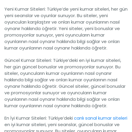
Yeni Kumar Siteleri: Türkiye’de yeni kumar siteleri, her gün
yeni seanslar ve oyunlar sunuyor. Bu siteler, yeni
oyuncuları karşılaştırır ve onları kumar oyunlarının nasıl
oynanır hakkında öğretir. Yeni siteler, yeni bonuslar ve
promosyonlar sunuyor, yeni oyuncuların kumar
oyunlarının nasıl oynanır hakkında bilgi sağlar ve onları
kumar oyunlarının nasıl oynanır hakkında öğretir.
Güncel Kumar Siteleri: Türkiye’deki en iyi kumar siteleri,
her gün güncel bonuslar ve promosyonlar sunuyor. Bu
siteler, oyuncuların kumar oyunlarının nasıl oynanır
hakkında bilgi sağlar ve onları kumar oyunlarının nasıl
oynanır hakkında öğretir. Güncel siteler, güncel bonuslar
ve promosyonlar sunuyor ve oyuncuların kumar
oyunlarının nasıl oynanır hakkında bilgi sağlar ve onları
kumar oyunlarının nasıl oynanır hakkında öğretir.
En İyi Kumar Siteleri: Türkiye’deki
canlı sanal kumar siteleri
en iyi kumar siteleri, yeni seanslar, güncel bonuslar ve
promosyonlar sunuyor. Bu siteler, oyuncuların kumar