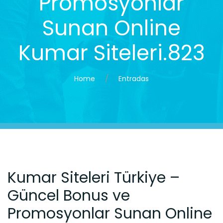
Promosyonlar
Sunan Online
Kumar Siteleri.823
Home
Entradas
Kumar Siteleri Türkiye –
Güncel Bonus ve
Promosyonlar Sunan Online