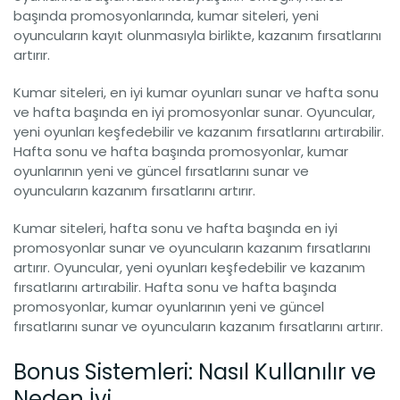
başında promosyonlarında, kumar siteleri, yeni
oyuncuların kayıt olunmasıyla birlikte, kazanım fırsatlarını
artırır.
Kumar siteleri, en iyi kumar oyunları sunar ve hafta sonu
ve hafta başında en iyi promosyonlar sunar. Oyuncular,
yeni oyunları keşfedebilir ve kazanım fırsatlarını artırabilir.
Hafta sonu ve hafta başında promosyonlar, kumar
oyunlarının yeni ve güncel fırsatlarını sunar ve
oyuncuların kazanım fırsatlarını artırır.
Kumar siteleri, hafta sonu ve hafta başında en iyi
promosyonlar sunar ve oyuncuların kazanım fırsatlarını
artırır. Oyuncular, yeni oyunları keşfedebilir ve kazanım
fırsatlarını artırabilir. Hafta sonu ve hafta başında
promosyonlar, kumar oyunlarının yeni ve güncel
fırsatlarını sunar ve oyuncuların kazanım fırsatlarını artırır.
Bonus Sistemleri: Nasıl Kullanılır ve
Neden İyi