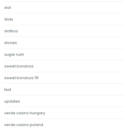
slot
Slots
slottica
stories
sugar rush
sweet bonanza
sweet bonanza TR
test
updates
verde casino hungary
verde casino poland