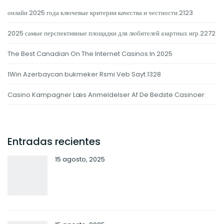
онлайн 2025 года ключевые критерии качества и честности.2123
2025 самые перспективные площадки для любителей азартных игр.2272
The Best Canadian On The Internet Casinos In 2025
1Win Azerbaycan bukmeker Rsmi Veb Sayt.1328
Casino Kampagner Læs Anmeldelser Af De Bedste Casinoer
Entradas recientes
15 agosto, 2025
онлайн 2025 года ключевые критерии
качества и честности.2123
read the article