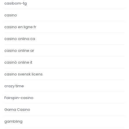
casibom-tg
casino
casino en ligne fr
casino onlina ca
casino online ar
casinò online it
casino svensk licens
crazy time
Fairspin-casino
Gama Casino
gambling