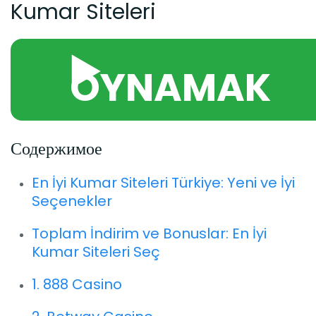
Kumar Siteleri
▶️
OYNAMAK
Содержимое
En İyi Kumar Siteleri Türkiye: Yeni ve İyi
Seçenekler
Toplam İndirim ve Bonuslar: En İyi
Kumar Siteleri Seç
1. 888 Casino