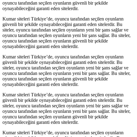
oyuncu tarafından seçilen oyunların güvenli bir şekilde
oynayabileceğini garanti eden sitelerdir.
Kumar siteleri Türkiye’de, oyuncu tarafından seçilen oyunların
güvenli bir şekilde oynayabileceğini garanti eden sitelerdir. Bu
siteler, oyuncu tarafından seçilen oyunların yeni bir şans sağlar ve
oyuncu tarafından seçilen oyunların yeni bir şans sağlar. Bu siteler,
oyuncu tarafından seçilen oyunların güvenli bir şekilde
oynayabileceğini garanti eden sitelerdir.
Kumar siteleri Türkiye’de, oyuncu tarafından seçilen oyunların
güvenli bir şekilde oynayabileceğini garanti eden sitelerdir. Bu
siteler, oyuncu tarafından seçilen oyunların yeni bir şans sağlar ve
oyuncu tarafından seçilen oyunların yeni bir şans sağlar. Bu siteler,
oyuncu tarafından seçilen oyunların güvenli bir şekilde
oynayabileceğini garanti eden sitelerdir.
Kumar siteleri Türkiye’de, oyuncu tarafından seçilen oyunların
güvenli bir şekilde oynayabileceğini garanti eden sitelerdir. Bu
siteler, oyuncu tarafından seçilen oyunların yeni bir şans sağlar ve
oyuncu tarafından seçilen oyunların yeni bir şans sağlar. Bu siteler,
oyuncu tarafından seçilen oyunların güvenli bir şekilde
oynayabileceğini garanti eden sitelerdir.
Kumar siteleri Türkiye’de, oyuncu tarafından seçilen oyunların