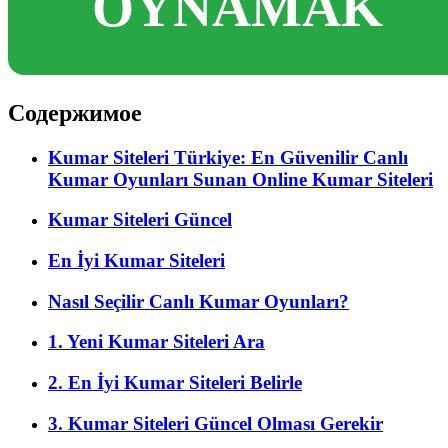
OYNAMAK
Содержимое
Kumar Siteleri Türkiye: En Güvenilir Canlı
Kumar Oyunları Sunan Online Kumar Siteleri
Kumar Siteleri Güncel
En İyi Kumar Siteleri
Nasıl Seçilir Canlı Kumar Oyunları?
1. Yeni Kumar Siteleri Ara
2. En İyi Kumar Siteleri Belirle
3. Kumar Siteleri Güncel Olması Gerekir