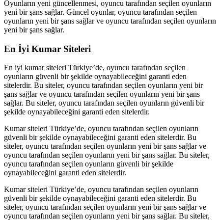
Oyunların yeni güncellenmesi, oyuncu tarafından seçilen oyunların
yeni bir şans sağlar. Güncel oyunlar, oyuncu tarafından seçilen
oyunların yeni bir şans sağlar ve oyuncu tarafından seçilen oyunların
yeni bir şans sağlar.
En İyi Kumar Siteleri
En iyi kumar siteleri Türkiye’de, oyuncu tarafından seçilen
oyunların güvenli bir şekilde oynayabileceğini garanti eden
sitelerdir. Bu siteler, oyuncu tarafından seçilen oyunların yeni bir
şans sağlar ve oyuncu tarafından seçilen oyunların yeni bir şans
sağlar. Bu siteler, oyuncu tarafından seçilen oyunların güvenli bir
şekilde oynayabileceğini garanti eden sitelerdir.
Kumar siteleri Türkiye’de, oyuncu tarafından seçilen oyunların
güvenli bir şekilde oynayabileceğini garanti eden sitelerdir. Bu
siteler, oyuncu tarafından seçilen oyunların yeni bir şans sağlar ve
oyuncu tarafından seçilen oyunların yeni bir şans sağlar. Bu siteler,
oyuncu tarafından seçilen oyunların güvenli bir şekilde
oynayabileceğini garanti eden sitelerdir.
Kumar siteleri Türkiye’de, oyuncu tarafından seçilen oyunların
güvenli bir şekilde oynayabileceğini garanti eden sitelerdir. Bu
siteler, oyuncu tarafından seçilen oyunların yeni bir şans sağlar ve
oyuncu tarafından seçilen oyunların yeni bir şans sağlar. Bu siteler,