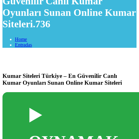
Güvenilir Canlı Kumar
Oyunları Sunan Online Kumar
Siteleri.736
Home
Entradas
Kumar Siteleri Türkiye – En Güvenilir Canlı
Kumar Oyunları Sunan Online Kumar Siteleri
▶️