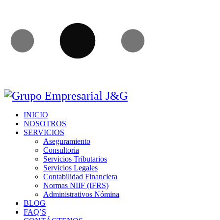
INICIO
NOSOTROS
SERVICIOS
Aseguramiento
Consultoria
Servicios Tributarios
Servicios Legales
Contabilidad Financiera
Normas NIIF (IFRS)
Administrativos Nómina
BLOG
FAQ’S