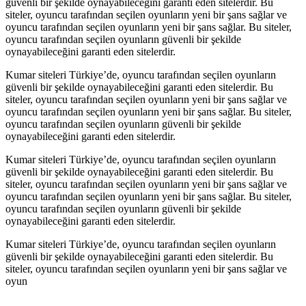
güvenli bir şekilde oynayabileceğini garanti eden sitelerdir. Bu
siteler, oyuncu tarafından seçilen oyunların yeni bir şans sağlar ve
oyuncu tarafından seçilen oyunların yeni bir şans sağlar. Bu siteler,
oyuncu tarafından seçilen oyunların güvenli bir şekilde
oynayabileceğini garanti eden sitelerdir.
Kumar siteleri Türkiye’de, oyuncu tarafından seçilen oyunların
güvenli bir şekilde oynayabileceğini garanti eden sitelerdir. Bu
siteler, oyuncu tarafından seçilen oyunların yeni bir şans sağlar ve
oyuncu tarafından seçilen oyunların yeni bir şans sağlar. Bu siteler,
oyuncu tarafından seçilen oyunların güvenli bir şekilde
oynayabileceğini garanti eden sitelerdir.
Kumar siteleri Türkiye’de, oyuncu tarafından seçilen oyunların
güvenli bir şekilde oynayabileceğini garanti eden sitelerdir. Bu
siteler, oyuncu tarafından seçilen oyunların yeni bir şans sağlar ve
oyuncu tarafından seçilen oyunların yeni bir şans sağlar. Bu siteler,
oyuncu tarafından seçilen oyunların güvenli bir şekilde
oynayabileceğini garanti eden sitelerdir.
Kumar siteleri Türkiye’de, oyuncu tarafından seçilen oyunların
güvenli bir şekilde oynayabileceğini garanti eden sitelerdir. Bu
siteler, oyuncu tarafından seçilen oyunların yeni bir şans sağlar ve
oyun