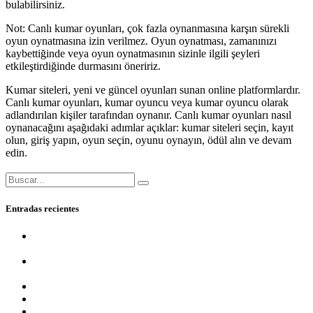
bulabilirsiniz.
Not: Canlı kumar oyunları, çok fazla oynanmasına karşın sürekli
oyun oynatmasına izin verilmez. Oyun oynatması, zamanınızı
kaybettiğinde veya oyun oynatmasının sizinle ilgili şeyleri
etkileştirdiğinde durmasını öneririz.
Kumar siteleri, yeni ve güncel oyunları sunan online platformlardır.
Canlı kumar oyunları, kumar oyuncu veya kumar oyuncu olarak
adlandırılan kişiler tarafından oynanır. Canlı kumar oyunları nasıl
oynanacağını aşağıdaki adımlar açıklar: kumar siteleri seçin, kayıt
olun, giriş yapın, oyun seçin, oyunu oynayın, ödül alın ve devam
edin.
Entradas recientes
онлайн 2025 года ключевые критерии качества и
честности.2123
2025 самые перспективные площадки для любителей
азартных игр.2272
The Best Canadian On The Internet Casinos In 2025
1Win Azerbaycan bukmeker Rsmi Veb Sayt.1328
Casino Kampagner Læs Anmeldelser Af De Bedste Casinoer