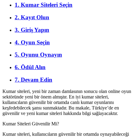
1. Kumar Siteleri Seçin
2. Kayıt Olun
3. Giriş Yapın
4. Oyun Seçin
5. Oyunu Oynayın
6. Ödül Alın
7. Devam Edin
Kumar siteleri, yeni bir zaman damlasının sonucu olan online oyun
sektöründe yeni bir önem almıştır. En iyi kumar siteleri,
kullanıcıların güvenilir bir ortamda canlı kumar oyunlarını
keşfedebilecek şansı sunmaktadır. Bu makale, Türkiye’de en
güvenilir ve yeni kumar siteleri hakkında bilgi sağlayacaktır.
Kumar Siteleri Güvenilir Mi?
Kumar siteleri, kullanıcıların güvenilir bir ortamda oynayabileceği