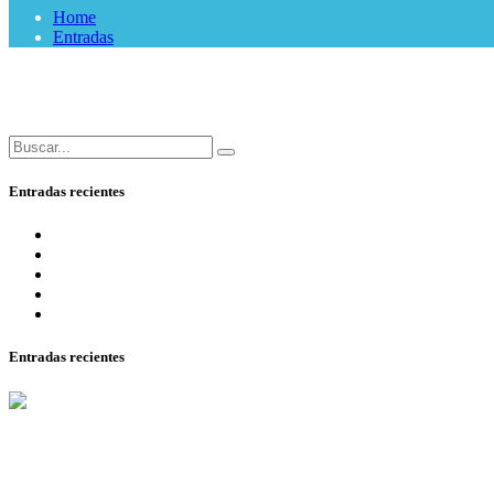
Home
Entradas
Entradas recientes
онлайн 2025 года ключевые критерии качества и честнос
2025 самые перспективные площадки для любителей азар
The Best Canadian On The Internet Casinos In 2025
1Win Azerbaycan bukmeker Rsmi Veb Sayt.1328
Casino Kampagner Læs Anmeldelser Af De Bedste Casinoer
Entradas recientes
15 agosto, 2025
John Gomez
онлайн 2025 года ключевые критерии качества и честности.