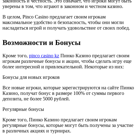
законность и честность. Это означает, что игроки могут быть
уверены в том, что играют в законном и честном казино.
В целом, Pinco Casino предлагает своим игрокам
максимальное удобство и безопасность, чтобы они могли
насладиться игрой и получать удовольствие от своих побед.
Возможности и Бонусы
Кроме того,
pinco casino kz
Пинко Казино предлагает своим
игрокам различные бонусы и акции, чтобы сделать игру еще
более интересной и привлекательной. Некоторые из них:
Бонусы для новых игроков
Все новые игроки, которые зарегистрируются на сайте Пинко
Казино, получат бонус в размере 100% от суммы первого
депозита, не более 5000 рублей.
Регулярные бонусы
Кроме того, Пинко Казино предлагает своим игрокам
регулярные бонусы, которые могут быть получены за участие
в различных акциях и турнирах.