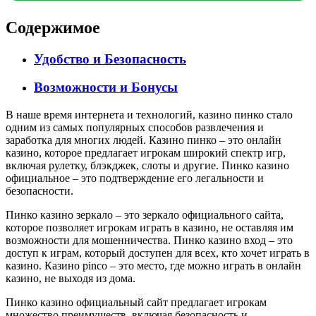
Содержимое
Удобство и Безопасность
Возможности и Бонусы
В наше время интернета и технологий, казино пинко стало
одним из самых популярных способов развлечения и
заработка для многих людей. Казино пинко – это онлайн
казино, которое предлагает игрокам широкий спектр игр,
включая рулетку, блэкджек, слоты и другие. Пинко казино
официальное – это подтверждение его легальности и
безопасности.
Пинко казино зеркало – это зеркало официального сайта,
которое позволяет игрокам играть в казино, не оставляя им
возможности для мошенничества. Пинко казино вход – это
доступ к играм, который доступен для всех, кто хочет играть в
казино. Казино pinco – это место, где можно играть в онлайн
казино, не выходя из дома.
Пинко казино официальный сайт предлагает игрокам
множество преимуществ, включая безопасность и