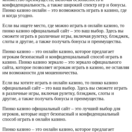
конфиденциальность, а также широкий спектр игр и бонусы.
Пинко казино онлайн – это возможность играть в казино, где
и когда угодно.
Если вы ищете место, где можно играть в онлайн казино, то
пинко казино официальный сайт – это ваш выбор. Здесь вы
сможете играть в различные игры, включая рулетку, блэкджек,
слоты и другие, а также получать бонусы и преимущества.
Пинко казино – это онлайн казино, которое предлагает
игрокам безопасный и конфиденциальный способ играть в
казино. Пинко казино зеркало – это зеркало официального
сайта, которое позволяет игрокам играть в казино, не оставляя
им возможности для мошенничества.
Если вы хотите играть в онлайн казино, то пинко казино
официальный сайт – это ваш выбор. Здесь вы сможете играть
в различные игры, включая рулетку, блэкджек, слоты и
другие, а также получать бонусы и преимущества.
Пинко казино официальный сайт – это лучший выбор для
игроков, которые ищут безопасный и конфиденциальный
способ играть в онлайн казино.
Пинко казино – это онлайн казино, которое предлагает