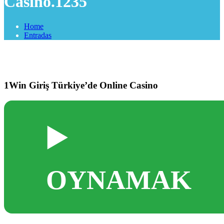
Casino.1235
Home
Entradas
1Win Giriş Türkiye’de Online Casino
▶️
OYNAMAK