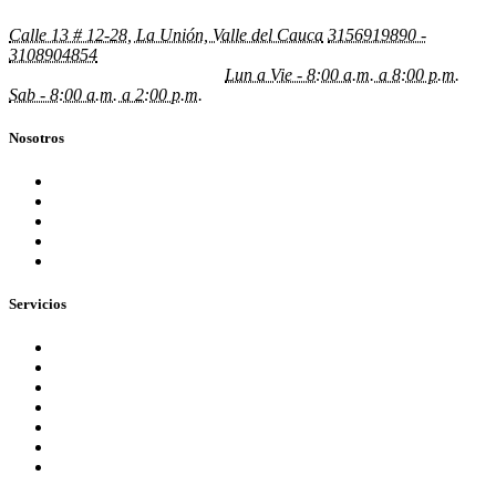
Calle 13 # 12-28, La Unión, Valle del Cauca
3156919890 -
3108904854
gustavogonzalez@grupojyg.com.co
johngomez@grupojyg.com.co
Lun a Vie - 8:00 a.m. a 8:00 p.m.
Sab - 8:00 a.m. a 2:00 p.m.
Nosotros
Nuestra Empresa
Blog
Preguntas Frecuentes
Equipo
¡Contáctenos ahora!
Servicios
Aseguramiento
Consultoria
Servicios Tributarios
Contabilidad Financiera
Normas Internacionales NIIF (IFRS)
Administrativos Nómina
Servicios Legales