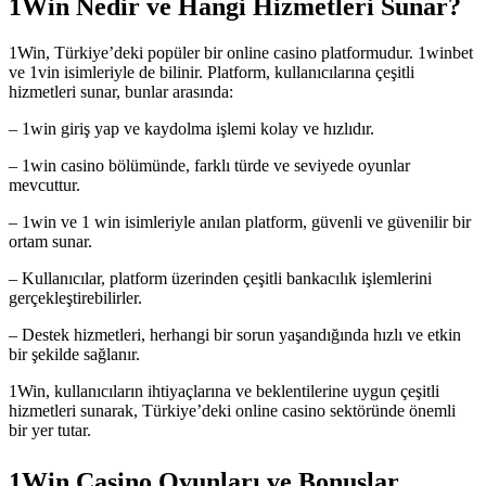
1Win Nedir ve Hangi Hizmetleri Sunar?
1Win, Türkiye’deki popüler bir online casino platformudur. 1winbet
ve 1vin isimleriyle de bilinir. Platform, kullanıcılarına çeşitli
hizmetleri sunar, bunlar arasında:
– 1win giriş yap ve kaydolma işlemi kolay ve hızlıdır.
– 1win casino bölümünde, farklı türde ve seviyede oyunlar
mevcuttur.
– 1win ve 1 win isimleriyle anılan platform, güvenli ve güvenilir bir
ortam sunar.
– Kullanıcılar, platform üzerinden çeşitli bankacılık işlemlerini
gerçekleştirebilirler.
– Destek hizmetleri, herhangi bir sorun yaşandığında hızlı ve etkin
bir şekilde sağlanır.
1Win, kullanıcıların ihtiyaçlarına ve beklentilerine uygun çeşitli
hizmetleri sunarak, Türkiye’deki online casino sektöründe önemli
bir yer tutar.
1Win Casino Oyunları ve Bonuslar