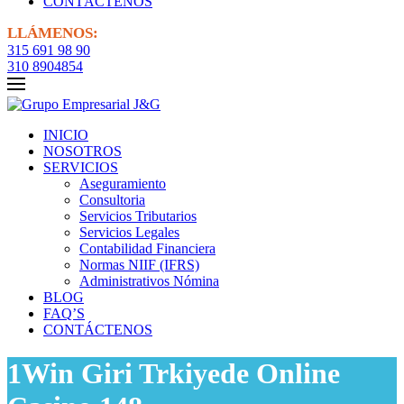
CONTÁCTENOS
LLÁMENOS:
315 691 98 90
310 8904854
INICIO
NOSOTROS
SERVICIOS
Aseguramiento
Consultoria
Servicios Tributarios
Servicios Legales
Contabilidad Financiera
Normas NIIF (IFRS)
Administrativos Nómina
BLOG
FAQ’S
CONTÁCTENOS
1Win Giri Trkiyede Online