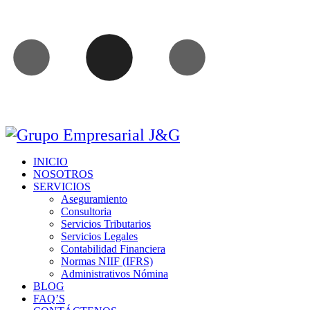
INICIO
NOSOTROS
SERVICIOS
Aseguramiento
Consultoria
Servicios Tributarios
Servicios Legales
Contabilidad Financiera
Normas NIIF (IFRS)
Administrativos Nómina
BLOG
FAQ’S