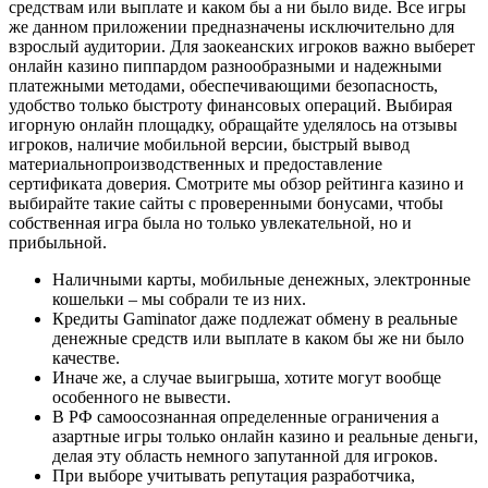
средствам или выплате и каком бы а ни было виде. Все игры
же данном приложении предназначены исключительно для
взрослый аудитории. Для заокеанских игроков важно выберет
онлайн казино пиппардом разнообразными и надежными
платежными методами, обеспечивающими безопасность,
удобство только быстроту финансовых операций. Выбирая
игорную онлайн площадку, обращайте уделялось на отзывы
игроков, наличие мобильной версии, быстрый вывод
материальнопроизводственных и предоставление
сертификата доверия. Смотрите мы обзор рейтинга казино и
выбирайте такие сайты с проверенными бонусами, чтобы
собственная игра была но только увлекательной, но и
прибыльной.
Наличными карты, мобильные денежных, электронные
кошельки – мы собрали те из них.
Кредиты Gaminator даже подлежат обмену в реальные
денежные средств или выплате в каком бы же ни было
качестве.
Иначе же, а случае выигрыша, хотите могут вообще
особенного не вывести.
В РФ самоосознанная определенные ограничения а
азартные игры только онлайн казино и реальные деньги,
делая эту область немного запутанной для игроков.
При выборе учитывать репутация разработчика,