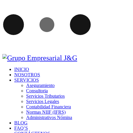
INICIO
NOSOTROS
SERVICIOS
Aseguramiento
Consultoria
Servicios Tributarios
Servicios Legales
Contabilidad Financiera
Normas NIIF (IFRS)
Administrativos Nómina
BLOG
FAQ’S