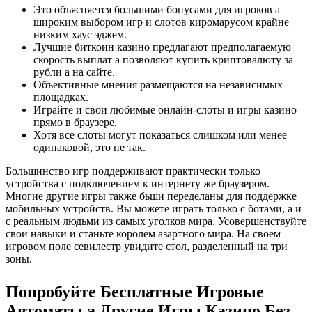
Это объясняется большими бонусами для игроков а
широким выбором игр и слотов киромарусом крайне
низким хаус эджем.
Лучшие биткоин казино предлагают предполагаемую
скорость выплат а позволяют купить криптовалюту за
рубли а на сайте.
Объективные мнения размещаются на независимых
площадках.
Играйте и свои любимые онлайн-слоты и игры казино
прямо в браузере.
Хотя все слоты могут показаться слишком или менее
одинаковой, это не так.
Большинство игр поддерживают практически только
устройства с подключением к интернету же браузером.
Многие другие игры также бьши переделаны для поддержке
мобильных устройств. Вы можете играть только с ботами, а и
с реальным людьми из самых уголков мира. Усовершенствуйте
свои навыки и станьте королем азартного мира. На своем
игровом поле севилестр увидите стол, разделенный на три
зоны.
Попробуйте Бесплатные Игровые
Автоматы а Другие Игры Казино Без