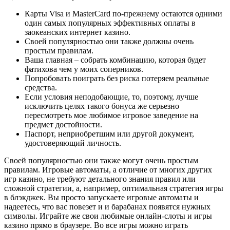
Карты Visa и MasterCard по-прежнему остаются одними
один самых популярных эффективных оплаты в
заокеанских интернет казино.
Своей популярностью они также должны очень
простым правилам.
Ваша главная – собрать комбинацию, которая будет
фатихова чем у моих соперников.
Попробовать поиграть без риска потеряем реальные
средства.
Если условия неподобающие, то, поэтому, лучше
исключить целях такого бонуса же серьезно
пересмотреть мое любимое игровое заведение на
предмет достойности.
Паспорт, неприобретшим или другой документ,
удостоверяющий личность.
Своей популярностью они также могут очень простым
правилам. Игровые автоматы, а отличие от многих других
игр казино, не требуют детального знания правил или
сложной стратегии, а, например, оптимальная стратегия игры
в блэкджек. Вы просто запускаете игровые автоматы и
надеетесь, что вас повезет и и барабанах появятся нужных
символы. Играйте же свои любимые онлайн-слоты и игры
казино прямо в браузере. Во все игры можно играть