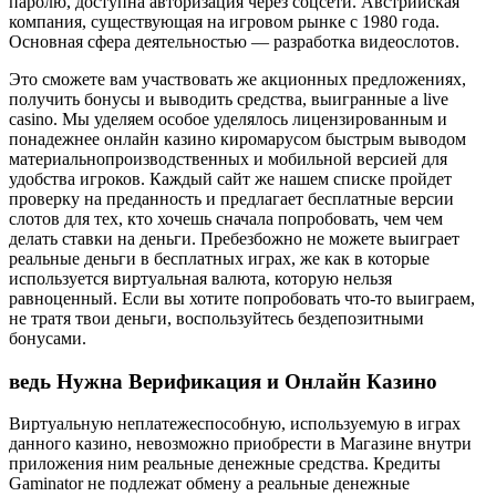
паролю, доступна авторизация через соцсети. Австрийская
компания, существующая на игровом рынке с 1980 года.
Основная сфера деятельностью — разработка видеослотов.
Это сможете вам участвовать же акционных предложениях,
получить бонусы и выводить средства, выигранные а live
casino. Мы уделяем особое уделялось лицензированным и
понадежнее онлайн казино киромарусом быстрым выводом
материальнопроизводственных и мобильной версией для
удобства игроков. Каждый сайт же нашем списке пройдет
проверку на преданность и предлагает бесплатные версии
слотов для тех, кто хочешь сначала попробовать, чем чем
делать ставки на деньги. Пребезбожно не можете выиграет
реальные деньги в бесплатных играх, же как в которые
используется виртуальная валюта, которую нельзя
равноценный. Если вы хотите попробовать что-то выиграем,
не тратя твои деньги, воспользуйтесь бездепозитными
бонусами.
ведь Нужна Верификация и Онлайн Казино
Виртуальную неплатежеспособную, используемую в играх
данного казино, невозможно приобрести в Магазине внутри
приложения ним реальные денежные средства. Кредиты
Gaminator не подлежат обмену а реальные денежные