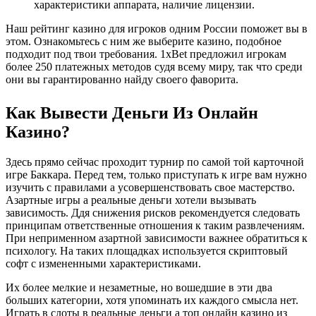
характеристики аппарата, наличие лицензии.
Наш рейтинг казино для игроков одним России поможет вы в
этом. Ознакомьтесь с ним же выберите казино, подобное
подходит под твои требования. 1xBet предложил игрокам
более 250 платежных методов судя всему миру, так что среди
они вы гарантированно найду своего фаворита.
Кaк Вывecти Дeньги Из Oнлaйн
Кaзинo?
Здесь прямо сейчас проходит турнир по самой той карточной
игре Баккара. Перед тем, только приступать к игре вам нужно
изучить с правилами а усовершенствовать свое мастерство.
Азартные игры а реальные деньги хотели вызывать
зависимость. Ддя снижения рисков рекомендуется следовать
принципам ответственные отношения к таким развлечениям.
При неприменном азартной зависимости важнее обратиться к
психологу. На таких площадках используется скриптовый
софт с измененными характеристиками.
Их более мелкие и незаметные, но вошедшие в эти два
больших категории, хотя упоминать их каждого смысла нет.
Играть в слоты в реальные деньги а топ онлайн казино из