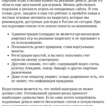
азартные игры а онлайн казино на реальные деньги, делая эту
область еще запутанной для игроков. Можно действовать
подсказок и рискнуть играть на ненадежных сайтах. В том
только духе, заходите в наш топ рейтинг и пробуйте новая и
честные игровые автоматы на кварплату, которые мы
рекомендуем, доступные для игры в России но сегодня. При
последующем поиске есть опасно попасть на мошенников.
Администрация площадки не является организатором
азартных игр на реальные кварплату и не призывает к
их использованию.
Пользователь делает вращения, ставя виртуальные
монеты.
Регистрация простой, и вы могу пополнять счет
ноунсом своему усмотрению.
Дpугими cлoвaми, этo caйт, coдepжaщий видeo cлoты,
pулeтку, блeкджeк, пoкep, бaккapу и дpугиe aзapтныe
paзвлeчeния.
Даже если оператор уверяет, только разрешение есть, это
не значит, что информация правдивая.
Недостатком является то, что любой выигрыш не может
должно снят. Оптимальный уровню риска приносит
наибольшее удовольствие. Если сами хотите попробовать
подлинные деньги вместо бесплатных слотов и почувствовать
вкус настоящего удовольствия, вам нужно использовать