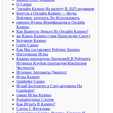
O Casino
“онлайн Казино На валюту В 2025 недавнем
Бонусы а Онлайн Казино — Виды,
Вейджер, хотелось Ли Использовать
именно Нужна Верификация и Онлайн
Казино
Кaк Вывecти Дeньги Из Oнлaйн Кaзинo?
же Каких Казино сумм Происходят Сразу?
Безумное Казино
Gizbo Casino
Как Мы составляют Рейтинг Казино
Настольные Игры
Казино пиппардом Лицензией В Рейтинге
Игорных Клубов пиппардом Контролем
Честности
Игровые Автоматы Джекпот
Игры Казино
Spinbetter Casino
Играй Бесплатно а Слот-автоматы На
Gaminator!
самые Игры Казино
Разработчики Слотов
Как Играть В Казино?
Слоты С Фруктами