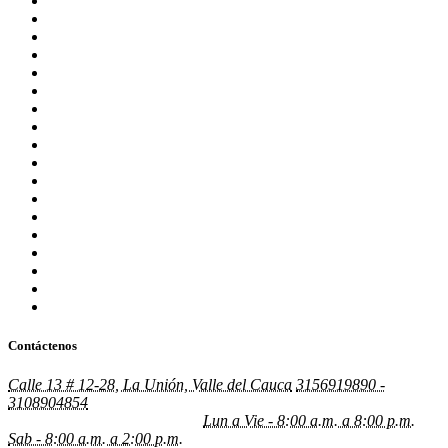
slot
Slots
slottica
stories
sugar rush
sweet bonanza
sweet bonanza TR
test
updates
verde casino hungary
verde casino poland
verde casino romania
Vovan Casino
vulkan vegas germany
William Gómez Valencia – MBA
Комета Казино
Новая папка
Швеция
Contáctenos
Calle 13 # 12-28, La Unión, Valle del Cauca
3156919890 -
3108904854
gustavogonzalez@grupojyg.com.co
johngomez@grupojyg.com.co
Lun a Vie - 8:00 a.m. a 8:00 p.m.
Sab - 8:00 a.m. a 2:00 p.m.