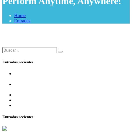
Perform Anytime, Anywhere!
Home
Entradas
Entradas recientes
онлайн 2025 года ключевые критерии качества и
честности.2123
2025 самые перспективные площадки для любителей
азартных игр.2272
The Best Canadian On The Internet Casinos In 2025
1Win Azerbaycan bukmeker Rsmi Veb Sayt.1328
Casino Kampagner Læs Anmeldelser Af De Bedste Casinoer
Entradas recientes