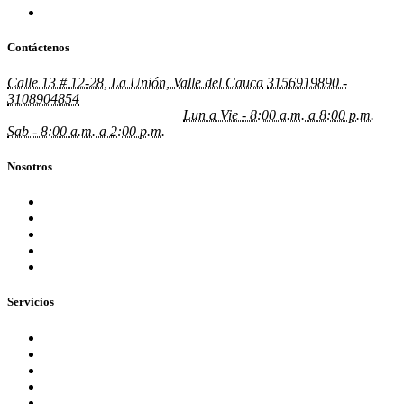
Швеция
Contáctenos
Calle 13 # 12-28, La Unión, Valle del Cauca
3156919890 -
3108904854
gustavogonzalez@grupojyg.com.co
johngomez@grupojyg.com.co
Lun a Vie - 8:00 a.m. a 8:00 p.m.
Sab - 8:00 a.m. a 2:00 p.m.
Nosotros
Nuestra Empresa
Blog
Preguntas Frecuentes
Equipo
¡Contáctenos ahora!
Servicios
Aseguramiento
Consultoria
Servicios Tributarios
Contabilidad Financiera
Normas Internacionales NIIF (IFRS)