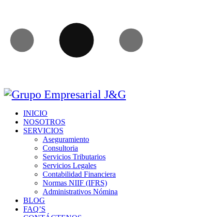
INICIO
NOSOTROS
SERVICIOS
Aseguramiento
Consultoria
Servicios Tributarios
Servicios Legales
Contabilidad Financiera
Normas NIIF (IFRS)
Administrativos Nómina
BLOG
FAQ’S