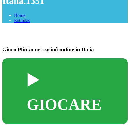
Italia.1351
Home
Entradas
Gioco Plinko nei casinò online in Italia
▶️
GIOCARE