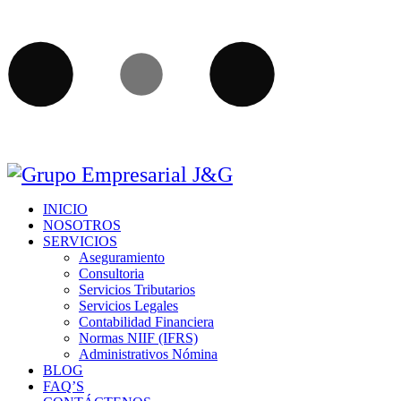
INICIO
NOSOTROS
SERVICIOS
Aseguramiento
Consultoria
Servicios Tributarios
Servicios Legales
Contabilidad Financiera
Normas NIIF (IFRS)
Administrativos Nómina
BLOG
FAQ’S