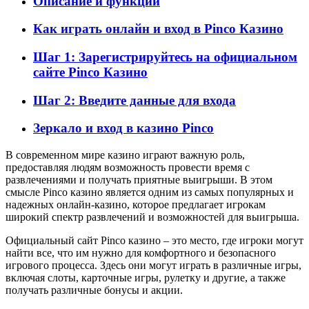
Описание и функции
Как играть онлайн и вход в Pinco Казино
Шаг 1: Зарегистрируйтесь на официальном
сайте Pinco Казино
Шаг 2: Введите данные для входа
Зеркало и вход в казино Pinco
В современном мире казино играют важную роль,
предоставляя людям возможность провести время с
развлечениями и получать приятные выигрыши. В этом
смысле Pinco казино является одним из самых популярных и
надежных онлайн-казино, которое предлагает игрокам
широкий спектр развлечений и возможностей для выигрыша.
Официальный сайт Pinco казино – это место, где игроки могут
найти все, что им нужно для комфортного и безопасного
игрового процесса. Здесь они могут играть в различные игры,
включая слоты, карточные игры, рулетку и другие, а также
получать различные бонусы и акции.