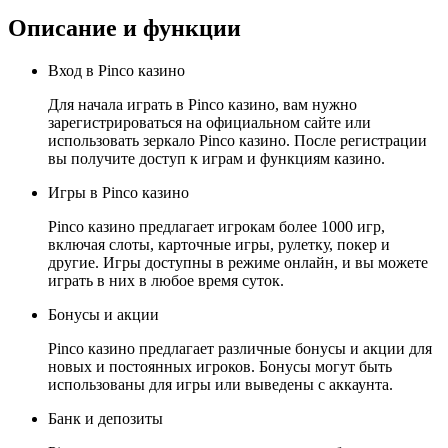
Описание и функции
Вход в Pinco казино
Для начала играть в Pinco казино, вам нужно
зарегистрироваться на официальном сайте или
использовать зеркало Pinco казино. После регистрации
вы получите доступ к играм и функциям казино.
Игры в Pinco казино
Pinco казино предлагает игрокам более 1000 игр,
включая слоты, карточные игры, рулетку, покер и
другие. Игры доступны в режиме онлайн, и вы можете
играть в них в любое время суток.
Бонусы и акции
Pinco казино предлагает различные бонусы и акции для
новых и постоянных игроков. Бонусы могут быть
использованы для игры или выведены с аккаунта.
Банк и депозиты