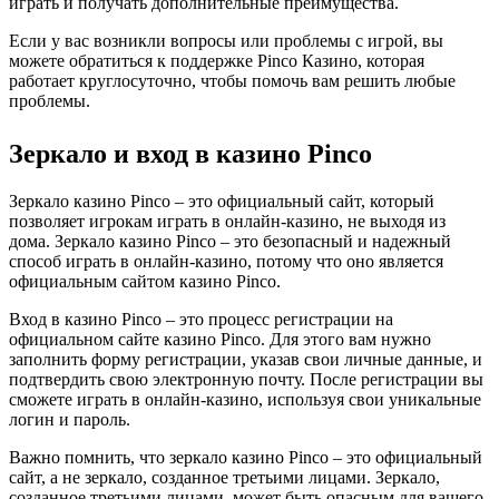
играть и получать дополнительные преимущества.
Если у вас возникли вопросы или проблемы с игрой, вы
можете обратиться к поддержке Pinco Казино, которая
работает круглосуточно, чтобы помочь вам решить любые
проблемы.
Зеркало и вход в казино Pinco
Зеркало казино Pinco – это официальный сайт, который
позволяет игрокам играть в онлайн-казино, не выходя из
дома. Зеркало казино Pinco – это безопасный и надежный
способ играть в онлайн-казино, потому что оно является
официальным сайтом казино Pinco.
Вход в казино Pinco – это процесс регистрации на
официальном сайте казино Pinco. Для этого вам нужно
заполнить форму регистрации, указав свои личные данные, и
подтвердить свою электронную почту. После регистрации вы
сможете играть в онлайн-казино, используя свои уникальные
логин и пароль.
Важно помнить, что зеркало казино Pinco – это официальный
сайт, а не зеркало, созданное третьими лицами. Зеркало,
созданное третьими лицами, может быть опасным для вашего