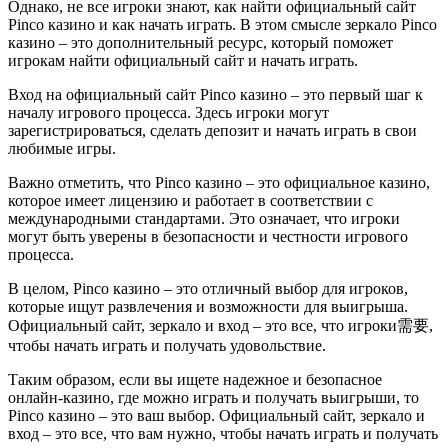
Однако, не все игроки знают, как найти официальный сайт
Pinco казино и как начать играть. В этом смысле зеркало Pinco
казино – это дополнительный ресурс, который поможет
игрокам найти официальный сайт и начать играть.
Вход на официальный сайт Pinco казино – это первый шаг к
началу игрового процесса. Здесь игроки могут
зарегистрироваться, сделать депозит и начать играть в свои
любимые игры.
Важно отметить, что Pinco казино – это официальное казино,
которое имеет лицензию и работает в соответствии с
международными стандартами. Это означает, что игроки
могут быть уверены в безопасности и честности игрового
процесса.
В целом, Pinco казино – это отличный выбор для игроков,
которые ищут развлечения и возможности для выигрыша.
Официальный сайт, зеркало и вход – это все, что игроки需要,
чтобы начать играть и получать удовольствие.
Таким образом, если вы ищете надежное и безопасное
онлайн-казино, где можно играть и получать выигрыши, то
Pinco казино – это ваш выбор. Официальный сайт, зеркало и
вход – это все, что вам нужно, чтобы начать играть и получать