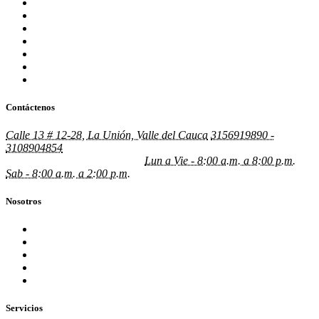
verde casino romania
Vovan Casino
vulkan vegas germany
William Gómez Valencia – MBA
Комета Казино
Новая папка
Швеция
Contáctenos
Calle 13 # 12-28, La Unión, Valle del Cauca
3156919890 -
3108904854
gustavogonzalez@grupojyg.com.co
johngomez@grupojyg.com.co
Lun a Vie - 8:00 a.m. a 8:00 p.m.
Sab - 8:00 a.m. a 2:00 p.m.
Nosotros
Nuestra Empresa
Blog
Preguntas Frecuentes
Equipo
¡Contáctenos ahora!
Servicios