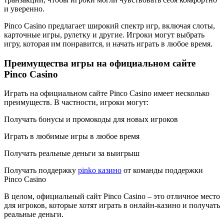
и уверенно.
Pinco Casino предлагает широкий спектр игр, включая слоты,
карточные игры, рулетку и другие. Игроки могут выбрать
игру, которая им понравится, и начать играть в любое время.
Преимущества игры на официальном сайте
Pinco Casino
Играть на официальном сайте Pinco Casino имеет несколько
преимуществ. В частности, игроки могут:
Получать бонусы и промокоды для новых игроков
Играть в любимые игры в любое время
Получать реальные деньги за выигрыш
Получать поддержку
pinko казино
от команды поддержки
Pinco Casino
В целом, официальный сайт Pinco Casino – это отличное место
для игроков, которые хотят играть в онлайн-казино и получать
реальные деньги.