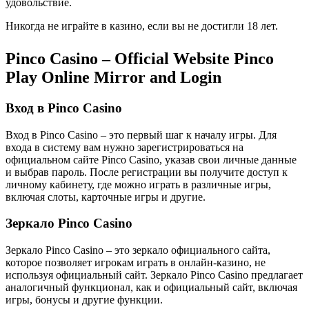
удовольствие.
Никогда не играйте в казино, если вы не достигли 18 лет.
Pinco Casino – Official Website Pinco
Play Online Mirror and Login
Вход в Pinco Casino
Вход в Pinco Casino – это первый шаг к началу игры. Для
входа в систему вам нужно зарегистрироваться на
официальном сайте Pinco Casino, указав свои личные данные
и выбрав пароль. После регистрации вы получите доступ к
личному кабинету, где можно играть в различные игры,
включая слоты, карточные игры и другие.
Зеркало Pinco Casino
Зеркало Pinco Casino – это зеркало официального сайта,
которое позволяет игрокам играть в онлайн-казино, не
используя официальный сайт. Зеркало Pinco Casino предлагает
аналогичный функционал, как и официальный сайт, включая
игры, бонусы и другие функции.