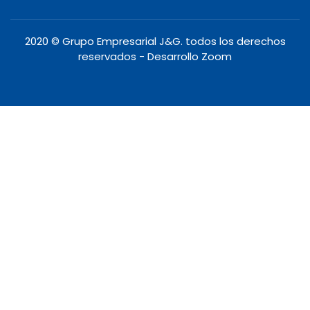
2020 © Grupo Empresarial J&G. todos los derechos
reservados - Desarrollo Zoom