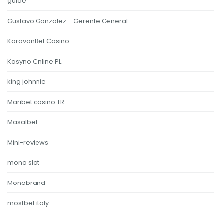
guide
Gustavo Gonzalez – Gerente General
KaravanBet Casino
Kasyno Online PL
king johnnie
Maribet casino TR
Masalbet
Mini-reviews
mono slot
Monobrand
mostbet italy