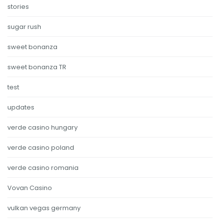
stories
sugar rush
sweet bonanza
sweet bonanza TR
test
updates
verde casino hungary
verde casino poland
verde casino romania
Vovan Casino
vulkan vegas germany