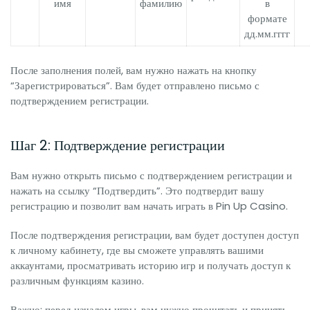
имя
фамилию
в
формате
дд.мм.гггг
После заполнения полей, вам нужно нажать на кнопку
“Зарегистрироваться”. Вам будет отправлено письмо с
подтверждением регистрации.
Шаг 2: Подтверждение регистрации
Вам нужно открыть письмо с подтверждением регистрации и
нажать на ссылку “Подтвердить”. Это подтвердит вашу
регистрацию и позволит вам начать играть в Pin Up Casino.
После подтверждения регистрации, вам будет доступен доступ
к личному кабинету, где вы сможете управлять вашими
аккаунтами, просматривать историю игр и получать доступ к
различным функциям казино.
Важно: перед началом игры, вам нужно прочитать и принять