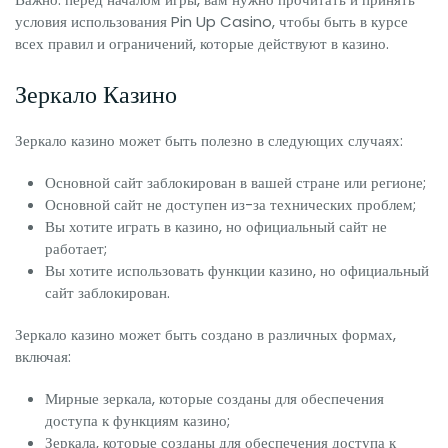
условия использования Pin Up Casino, чтобы быть в курсе
всех правил и ограничений, которые действуют в казино.
Зеркало Казино
Зеркало казино может быть полезно в следующих случаях:
Основной сайт заблокирован в вашей стране или регионе;
Основной сайт не доступен из-за технических проблем;
Вы хотите играть в казино, но официальный сайт не
работает;
Вы хотите использовать функции казино, но официальный
сайт заблокирован.
Зеркало казино может быть создано в различных формах,
включая:
Мирные зеркала, которые созданы для обеспечения
доступа к функциям казино;
Зеркала, которые созданы для обеспечения доступа к