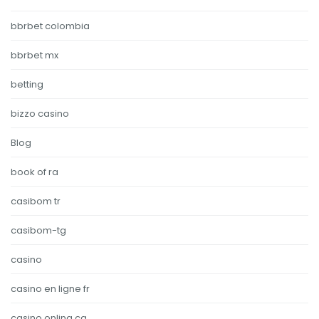
bbrbet colombia
bbrbet mx
betting
bizzo casino
Blog
book of ra
casibom tr
casibom-tg
casino
casino en ligne fr
casino onlina ca