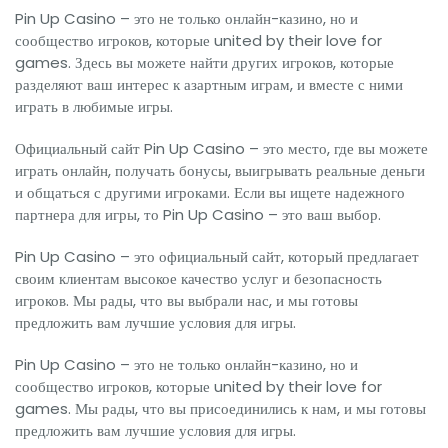
Pin Up Casino – это не только онлайн-казино, но и
сообщество игроков, которые united by their love for
games. Здесь вы можете найти других игроков, которые
разделяют ваш интерес к азартным играм, и вместе с ними
играть в любимые игры.
Официальный сайт Pin Up Casino – это место, где вы можете
играть онлайн, получать бонусы, выигрывать реальные деньги
и общаться с другими игроками. Если вы ищете надежного
партнера для игры, то Pin Up Casino – это ваш выбор.
Pin Up Casino – это официальный сайт, который предлагает
своим клиентам высокое качество услуг и безопасность
игроков. Мы рады, что вы выбрали нас, и мы готовы
предложить вам лучшие условия для игры.
Pin Up Casino – это не только онлайн-казино, но и
сообщество игроков, которые united by their love for
games. Мы рады, что вы присоединились к нам, и мы готовы
предложить вам лучшие условия для игры.