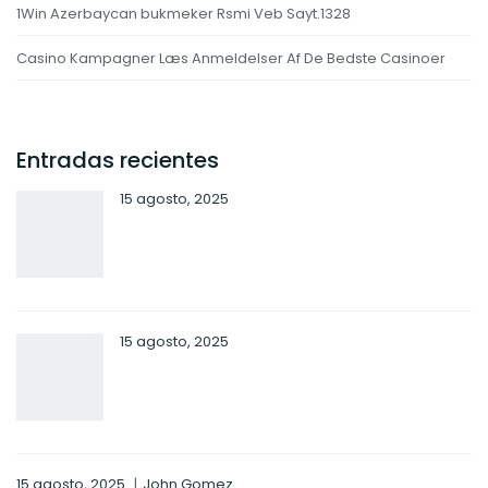
1Win Azerbaycan bukmeker Rsmi Veb Sayt.1328
Casino Kampagner Læs Anmeldelser Af De Bedste Casinoer
Entradas recientes
15 agosto, 2025
онлайн 2025 года ключевые критерии
качества и честности.2123
read the article
15 agosto, 2025
2025 самые перспективные площадки для
любителей азартных игр.2272
read the article
15 agosto, 2025
John Gomez