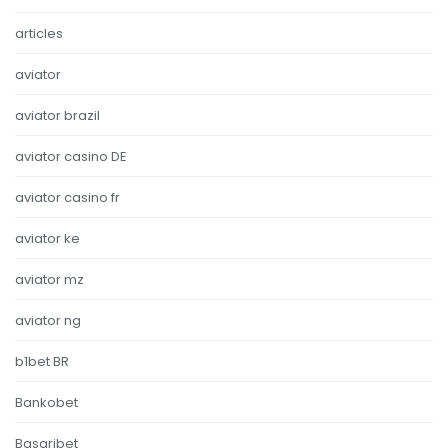
articles
aviator
aviator brazil
aviator casino DE
aviator casino fr
aviator ke
aviator mz
aviator ng
b1bet BR
Bankobet
Basaribet