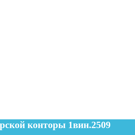
ерской конторы 1вин.2509