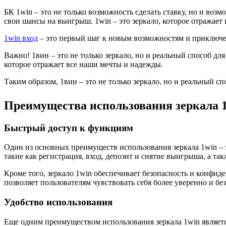
БК 1win – это не только возможность сделать ставку, но и во
свои шансы на выигрыш. 1win – это зеркало, которое отражает
1win вход
– это первый шаг к новым возможностям и приключени
Важно! 1вин – это не только зеркало, но и реальный способ дл
которое отражает все наши мечты и надежды.
Таким образом, 1вин – это не только зеркало, но и реальный 
Преимущества использования зеркала 
Быстрый доступ к функциям
Один из основных преимуществ использования зеркала 1win – 
такие как регистрация, вход, депозит и снятие выигрыша, а так
Кроме того, зеркало 1win обеспечивает безопасность и конфид
позволяет пользователям чувствовать себя более уверенно и бе
Удобство использования
Еще одним преимуществом использования зеркала 1win являетс