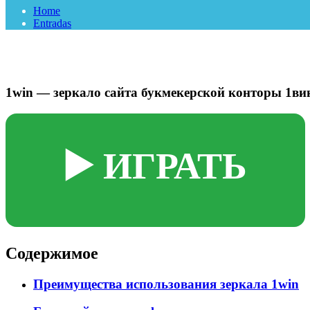
Home
Entradas
1win — зеркало сайта букмекерской конторы 1ви
▶️ ИГРАТЬ
Содержимое
Преимущества использования зеркала 1win