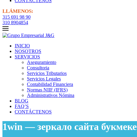
CONTÁCTENOS
LLÁMENOS:
315 691 98 90
310 8904854
INICIO
NOSOTROS
SERVICIOS
Aseguramiento
Consultoria
Servicios Tributarios
Servicios Legales
Contabilidad Financiera
Normas NIIF (IFRS)
Administrativos Nómina
BLOG
FAQ’S
CONTÁCTENOS
1win — зеркало сайта букмек