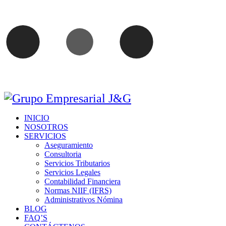
INICIO
NOSOTROS
SERVICIOS
Aseguramiento
Consultoria
Servicios Tributarios
Servicios Legales
Contabilidad Financiera
Normas NIIF (IFRS)
Administrativos Nómina
BLOG
FAQ’S