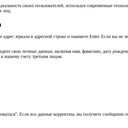
циальность своих пользователей, используя современные технол
х лиц.
n
е адрес зеркала в адресной строке и нажмите Enter. Если вы не з
ведите свои личные данные, включая имя, фамилию, дату рожден
к вашему счету третьим лицам.
роваться”. Если все данные корректны, вы получите сообщение 