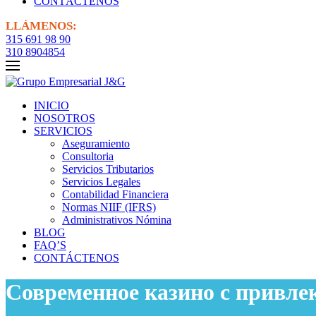
CONTÁCTENOS
LLÁMENOS:
315 691 98 90
310 8904854
INICIO
NOSOTROS
SERVICIOS
Aseguramiento
Consultoria
Servicios Tributarios
Servicios Legales
Contabilidad Financiera
Normas NIIF (IFRS)
Administrativos Nómina
BLOG
FAQ’S
CONTÁCTENOS
Современное казино с привл