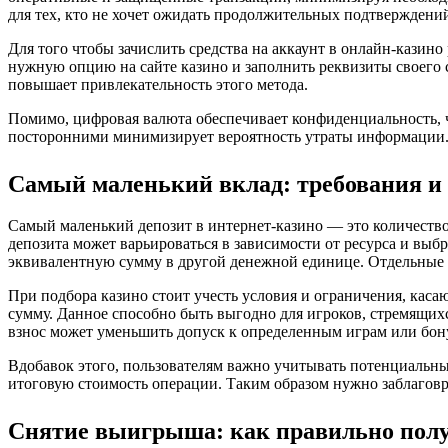
для тех, кто не хочет ожидать продолжительных подтверждени
Для того чтобы зачислить средства на аккаунт в онлайн-казин
нужную опцию на сайте казино и заполнить реквизиты своего с
повышает привлекательность этого метода.
Помимо, цифровая валюта обеспечивает конфиденциальность, 
посторонними минимизирует вероятность утраты информации. 
Самый маленький вклад: требования и
Самый маленький депозит в интернет-казино — это количество
депозита может варьироваться в зависимости от ресурса и вы
эквивалентную сумму в другой денежной единице. Отдельные 
При подбора казино стоит учесть условия и ограничения, каса
сумму. Данное способно быть выгодно для игроков, стремящих
взнос может уменьшить допуск к определенным играм или бон
Вдобавок этого, пользователям важно учитывать потенциальн
итоговую стоимость операции. Таким образом нужно заблагов
Снятие выигрыша: как правильно полу