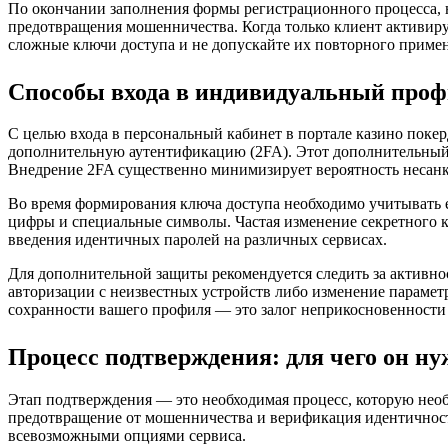
По окончании заполнения формы регистрационного процесса, 
предотвращения мошенничества. Когда только клиент активирует
сложные ключи доступа и не допускайте их повторного примен
Способы входа в индивидуальный проф
С целью входа в персональный кабинет в портале казино покер
дополнительную аутентификацию (2FA). Этот дополнительный сл
Внедрение 2FA существенно минимизирует вероятность несан
Во время формирования ключа доступа необходимо учитывать ег
цифры и специальные символы. Частая изменение секретного ко
введения идентичных паролей на различных сервисах.
Для дополнительной защиты рекомендуется следить за активно
авторизации с неизвестных устройств либо изменение параметр
сохранности вашего профиля — это залог неприкосновенности
Процесс подтверждения: для чего он ну
Этап подтверждения — это необходимая процесс, которую нео
предотвращение от мошенничества и верификация идентичности
всевозможными опциями сервиса.