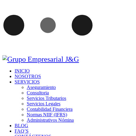
INICIO
NOSOTROS
SERVICIOS
Aseguramiento
Consultoria
Servicios Tributarios
Servicios Legales
Contabilidad Financiera
Normas NIIF (IFRS)
Administrativos Nómina
BLOG
FAQ’S