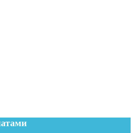
латами