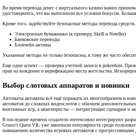
Во время перевода денег с виртуального казино важно принима
удостоверьтесь, что вы выполнили все условия бонусов. Боль
Кроме того, задействуйте безопасные методы перевода средств
Электронные бумажники (к примеру, Skrill и Neteller)
Банковские переводы
Блокчейн-активы
Указанные методы не только безопасны, к тому же часто обесп
Еще один аспект — проверка учетной записи в pokerdom. Преж
прав на вождение и верификацию места жительства. Игнорирова
Выбор слотовых аппаратов и новинки
Автоматы автоматы всё ещё поражать их многообразием и нов
автоматов до сложных видеослотов с обилием дополнительных 
винтажных игр, а авантюристы — интригующие сценарии и ак
В последние времена создатели интенсивно интегрируют разра
Gonzo's Quest VR, уже завоевали популярность среди пользова
повышению количества игровых автоматов с прогрессивными д