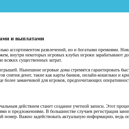
ами и выплатами
лько ассортиментом развлечений, но и богатыми премиями. Нов
жем, внутри некоторых игровых клубах игроки зарабатывают до
о всяких существенных затрат.
ыигрышей. Нынешние игровые дома стремятся гарантировать быс
ов снятия денег, такие как карты банков, онлайн-кошельки и к
 еще более заманчивой для игроков, предпочитающих оперативнос
ачальным действием станет создание учетной записи. Этот проце
иями и предложениями. В большинстве случаев регистрация зани
й номер. Важно задействовать актуальную информацию, ведь он