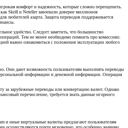
грокам комфорт и надежность, которые сложно переоценить.
к Skrill и Neteller завоевали доверие миллионов
 для любителей азарта. Защита переводов поддерживается
инансы.
ьное удобство. Следует заметить, что большинство
пераций. Тем не менее необходимо помнить про комиссиях:
тацией важно ознакомиться с положения эксплуатации любого
но. Они дают возможность пользователям выполнять переводы
ы персональной информации и денежной информации. Операция
ту за зарубежные переводы или конвертацию валют. Однако
инансовый перечисление, требуется знать данные игорного
eum и иные виртуальные валюты предлагают пользователям
ии осуществляются почти мгновенно, что особенно значимо