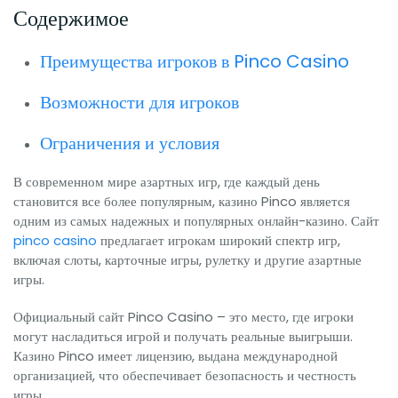
Содержимое
Преимущества игроков в Pinco Casino
Возможности для игроков
Ограничения и условия
В современном мире азартных игр, где каждый день
становится все более популярным, казино Pinco является
одним из самых надежных и популярных онлайн-казино. Сайт
pinco casino
предлагает игрокам широкий спектр игр,
включая слоты, карточные игры, рулетку и другие азартные
игры.
Официальный сайт Pinco Casino – это место, где игроки
могут насладиться игрой и получать реальные выигрыши.
Казино Pinco имеет лицензию, выдана международной
организацией, что обеспечивает безопасность и честность
игры.