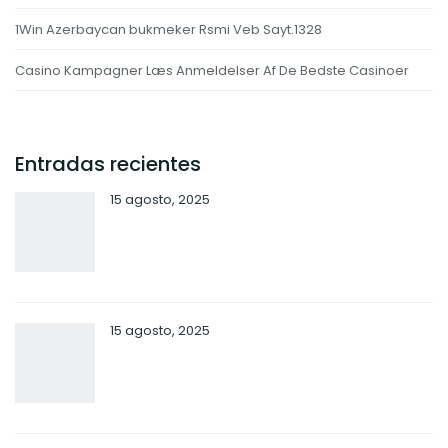
1Win Azerbaycan bukmeker Rsmi Veb Sayt.1328
Casino Kampagner Læs Anmeldelser Af De Bedste Casinoer
Entradas recientes
15 agosto, 2025
онлайн 2025 года ключевые критерии
качества и честности.2123
read the article
15 agosto, 2025
2025 самые перспективные площадки для
любителей азартных игр.2272
read the article