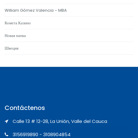
William Gómez Valencia – MBA
Комета Казино
Новая папка
Швеция
Contáctenos
Calle 13 # 12-28, La Unión, Valle del Cauca
3156919890 - 3108904854