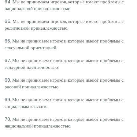
64. Мы не принимаем игроков, которые имеют проблемы с
национальной принадлежностью.
65. Мы не принимаем игроков, которые имеют проблемы с
религиозной принадлежностью.
66. Мы не принимаем игроков, которые имеют проблемы с
сексуальной ориентацией.
67. Мы не принимаем игроков, которые имеют проблемы с
гендерной идентичностью.
68. Мы не принимаем игроков, которые имеют проблемы с
расовой принадлежностью.
69. Мы не принимаем игроков, которые имеют проблемы с
социальным классом.
70. Мы не принимаем игроков, которые имеют проблемы с
национальной принадлежностью.