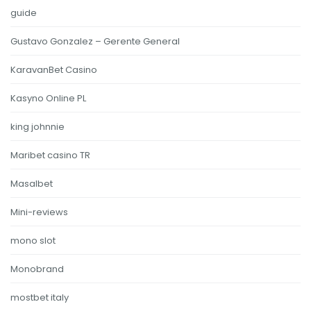
guide
Gustavo Gonzalez – Gerente General
KaravanBet Casino
Kasyno Online PL
king johnnie
Maribet casino TR
Masalbet
Mini-reviews
mono slot
Monobrand
mostbet italy