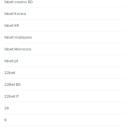
1xbet casino BD
1xbet Korea
1xbet KR
1xbet malaysia
1xbet Morocco
1xbet pt
22bet
22Bet BD
22bet IT
26
6