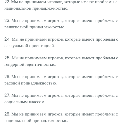
22. Мы не принимаем игроков, которые имеют проблемы с
национальной принадлежностью.
23. Мы не принимаем игроков, которые имеют проблемы с
религиозной принадлежностью.
24. Мы не принимаем игроков, которые имеют проблемы с
сексуальной ориентацией.
25. Мы не принимаем игроков, которые имеют проблемы с
гендерной идентичностью.
26. Мы не принимаем игроков, которые имеют проблемы с
расовой принадлежностью.
27. Мы не принимаем игроков, которые имеют проблемы с
социальным классом.
28. Мы не принимаем игроков, которые имеют проблемы с
национальной принадлежностью.