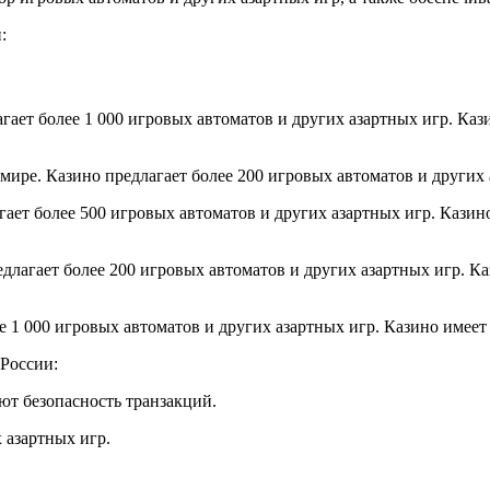
:
лагает более 1 000 игровых автоматов и других азартных игр. К
мире. Казино предлагает более 200 игровых автоматов и других 
агает более 500 игровых автоматов и других азартных игр. Кази
редлагает более 200 игровых автоматов и других азартных игр. 
ее 1 000 игровых автоматов и других азартных игр. Казино имее
 России:
т безопасность транзакций.
 азартных игр.