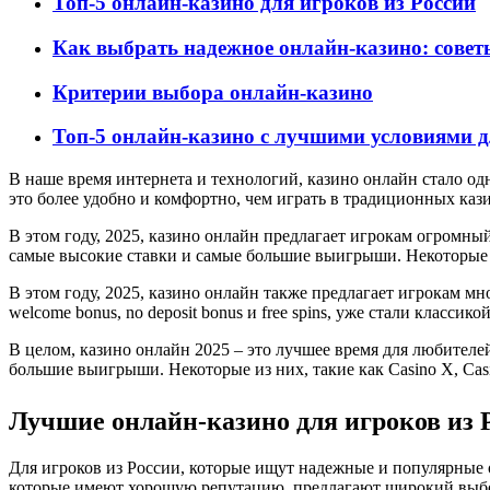
Топ-5 онлайн-казино для игроков из России
Как выбрать надежное онлайн-казино: совет
Критерии выбора онлайн-казино
Топ-5 онлайн-казино с лучшими условиями д
В наше время интернета и технологий, казино онлайн стало од
это более удобно и комфортно, чем играть в традиционных кази
В этом году, 2025, казино онлайн предлагает игрокам огромны
самые высокие ставки и самые большие выигрыши. Некоторые из
В этом году, 2025, казино онлайн также предлагает игрокам мн
welcome bonus, no deposit bonus и free spins, уже стали классико
В целом, казино онлайн 2025 – это лучшее время для любителе
большие выигрыши. Некоторые из них, такие как Casino X, Cas
Лучшие онлайн-казино для игроков из 
Для игроков из России, которые ищут надежные и популярные 
которые имеют хорошую репутацию, предлагают широкий выбор