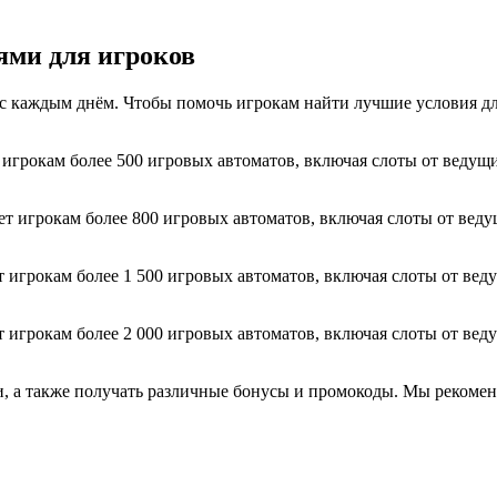
ями для игроков
с каждым днём. Чтобы помочь игрокам найти лучшие условия дл
ает игрокам более 500 игровых автоматов, включая слоты от веду
лагает игрокам более 800 игровых автоматов, включая слоты от в
агает игрокам более 1 500 игровых автоматов, включая слоты от в
агает игрокам более 2 000 игровых автоматов, включая слоты от 
и, а также получать различные бонусы и промокоды. Мы рекомен