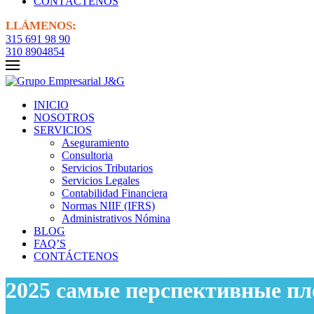
CONTÁCTENOS
LLÁMENOS:
315 691 98 90
310 8904854
INICIO
NOSOTROS
SERVICIOS
Aseguramiento
Consultoria
Servicios Tributarios
Servicios Legales
Contabilidad Financiera
Normas NIIF (IFRS)
Administrativos Nómina
BLOG
FAQ’S
CONTÁCTENOS
2025 самые перспективные пл