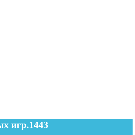
х игр.1443