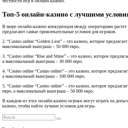
честности игр в онлайн-казино.
Топ-5 онлайн-казино с лучшими услови
В мире онлайн-казино конкуренция между операторами растет 
предлагают самые привлекательные условия для игроков.
2. “Casino online “Golden Lion” – это казино, которое предлаг
максимальный выигрыш – 50 000 евро.
3. “Casino online “Rise and Shine” – это казино, которое пред
а максимальный выигрыш – 30 000 евро.
4. “Casino online “Casino online” – это казино, которое предл
а максимальный выигрыш – 100 000 евро.
5. “Casino online “Casino online” – это казино, которое предл
евро, а максимальный выигрыш – 50 000 евро.
В каждом из этих онлайн-казино игроки могут играть на деньг
казино, чтобы найти лучшие условия для игры.