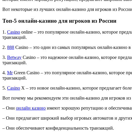
Вот некоторые из лучших онлайн-казино для игроков из России
Топ-5 онлайн-казино для игроков из России
1.
Casino
online – это популярное онлайн-казино, которое пред
транзакций.
2.
888
Casino – это один из самых популярных онлайн-казино в 
3.
Betway
Casino – это надежное онлайн-казино, которое предл
транзакций.
4.
Mr
Green Casino – это популярное онлайн-казино, которое п
транзакций.
5.
Casino
X – это новое онлайн-казино, которое предлагает бол
Вот почему мы рекомендуем эти онлайн-казино для игроков из
– Они
онлайн казино
имеют хорошую репутацию и обеспечиваю
– Они предлагают широкий выбор игровых автоматов и других
– Они обеспечивают конфиденциальность транзакций.