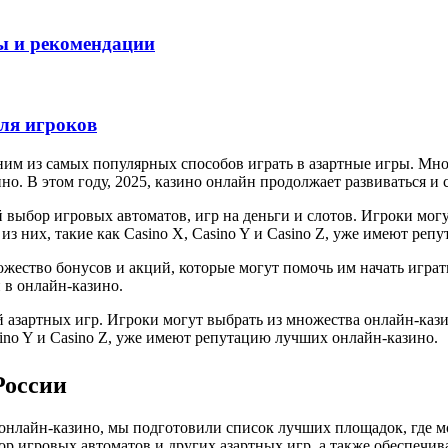
ы и рекомендации
ля игроков
ним из самых популярных способов играть в азартные игры. Мно
но. В этом году, 2025, казино онлайн продолжает развиваться и 
й выбор игровых автоматов, игр на деньги и слотов. Игроки мог
 них, такие как Casino X, Casino Y и Casino Z, уже имеют реп
ожество бонусов и акций, которые могут помочь им начать играть
й в онлайн-казино.
й азартных игр. Игроки могут выбрать из множества онлайн-каз
ino Y и Casino Z, уже имеют репутацию лучших онлайн-казино.
России
онлайн-казино, мы подготовили список лучших площадок, где мо
 игровых автоматов и других азартных игр, а также обеспечив