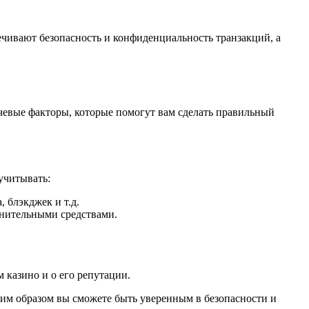
ечивают безопасность и конфиденциальность транзакций, а
ючевые факторы, которые помогут вам сделать правильный
учитывать:
 блэкджек и т.д.
лнительными средствами.
 казино и о его репутации.
ким образом вы сможете быть уверенным в безопасности и