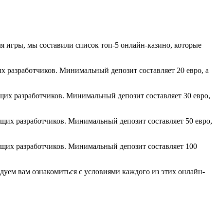
я игры, мы составили список топ-5 онлайн-казино, которые
щих разработчиков. Минимальный депозит составляет 20 евро, а
едущих разработчиков. Минимальный депозит составляет 30 евро,
едущих разработчиков. Минимальный депозит составляет 50 евро,
ведущих разработчиков. Минимальный депозит составляет 100
дуем вам ознакомиться с условиями каждого из этих онлайн-