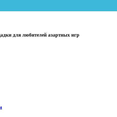
щадки для любителей азартных игр
и