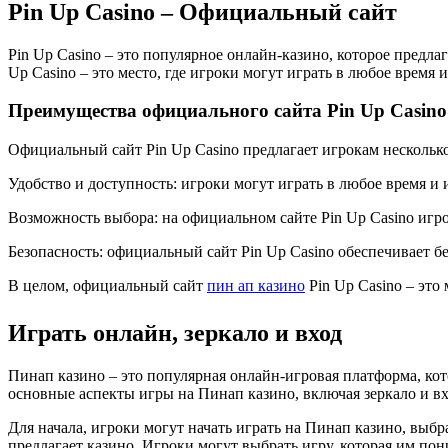
Pin Up Casino – Официальный сайт
Pin Up Casino – это популярное онлайн-казино, которое предл
Up Casino – это место, где игроки могут играть в любое время и
Преимущества официального сайта Pin Up Casino
Официальный сайт Pin Up Casino предлагает игрокам нескольк
Удобство и доступность: игроки могут играть в любое время и и
Возможность выбора: на официальном сайте Pin Up Casino игро
Безопасность: официальный сайт Pin Up Casino обеспечивает б
В целом, официальный сайт
пин ап казино
Pin Up Casino – это
Играть онлайн, зеркало и вход
Пинап казино – это популярная онлайн-игровая платформа, ко
основные аспекты игры на Пинап казино, включая зеркало и вх
Для начала, игроки могут начать играть на Пинап казино, выбр
предлагает казино. Игроки могут выбрать игру, которая им пон