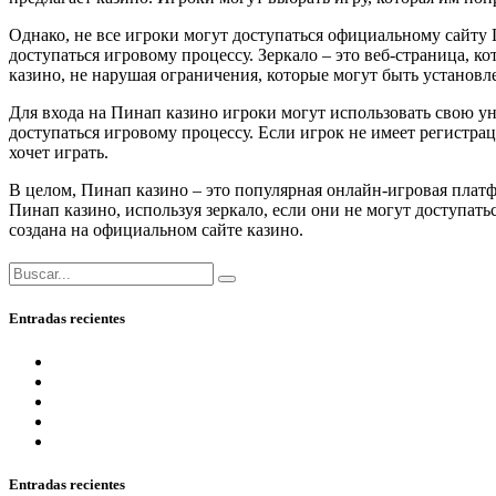
Однако, не все игроки могут доступаться официальному сайту 
доступаться игровому процессу. Зеркало – это веб-страница, 
казино, не нарушая ограничения, которые могут быть установл
Для входа на Пинап казино игроки могут использовать свою ун
доступаться игровому процессу. Если игрок не имеет регистра
хочет играть.
В целом, Пинап казино – это популярная онлайн-игровая плат
Пинап казино, используя зеркало, если они не могут доступат
создана на официальном сайте казино.
Entradas recientes
онлайн 2025 года ключевые критерии качества и честнос
2025 самые перспективные площадки для любителей азар
The Best Canadian On The Internet Casinos In 2025
1Win Azerbaycan bukmeker Rsmi Veb Sayt.1328
Casino Kampagner Læs Anmeldelser Af De Bedste Casinoer
Entradas recientes