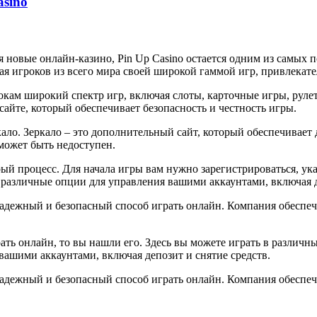
sino
я новые онлайн-казино, Pin Up Casino остается одним из самых
екая игроков из всего мира своей широкой гаммой игр, привлек
окам широкий спектр игр, включая слоты, карточные игры, рулетк
сайте, который обеспечивает безопасность и честность игры.
кало. Зеркало – это дополнительный сайт, который обеспечивает 
 может быть недоступен.
рый процесс. Для начала игры вам нужно зарегистрироваться, ук
ы различные опции для управления вашими аккаунтами, включая д
надежный и безопасный способ играть онлайн. Компания обеспеч
ть онлайн, то вы нашли его. Здесь вы можете играть в различны
вашими аккаунтами, включая депозит и снятие средств.
надежный и безопасный способ играть онлайн. Компания обеспеч