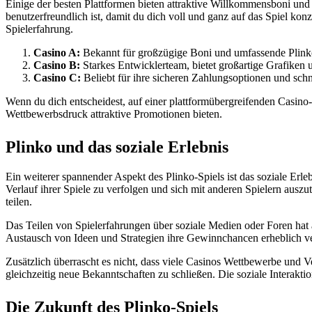
Einige der besten Plattformen bieten attraktive Willkommensboni und l
benutzerfreundlich ist, damit du dich voll und ganz auf das Spiel ko
Spielerfahrung.
Casino A:
Bekannt für großzügige Boni und umfassende Plink
Casino B:
Starkes Entwicklerteam, bietet großartige Grafiken
Casino C:
Beliebt für ihre sicheren Zahlungsoptionen und sch
Wenn du dich entscheidest, auf einer plattformübergreifenden Casino
Wettbewerbsdruck attraktive Promotionen bieten.
Plinko und das soziale Erlebnis
Ein weiterer spannender Aspekt des Plinko-Spiels ist das soziale Erleb
Verlauf ihrer Spiele zu verfolgen und sich mit anderen Spielern auszu
teilen.
Das Teilen von Spielerfahrungen über soziale Medien oder Foren hat an
Austausch von Ideen und Strategien ihre Gewinnchancen erheblich ve
Zusätzlich überrascht es nicht, dass viele Casinos Wettbewerbe und V
gleichzeitig neue Bekanntschaften zu schließen. Die soziale Interakti
Die Zukunft des Plinko-Spiels