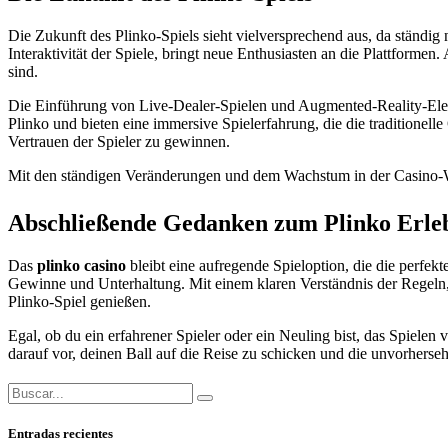
Die Zukunft des Plinko-Spiels sieht vielversprechend aus, da ständig 
Interaktivität der Spiele, bringt neue Enthusiasten an die Plattforme
sind.
Die Einführung von Live-Dealer-Spielen und Augmented-Reality-Elem
Plinko und bieten eine immersive Spielerfahrung, die die traditionelle
Vertrauen der Spieler zu gewinnen.
Mit den ständigen Veränderungen und dem Wachstum in der Casino-Wel
Abschließende Gedanken zum Plinko Erle
Das
plinko casino
bleibt eine aufregende Spieloption, die die perfekt
Gewinne und Unterhaltung. Mit einem klaren Verständnis der Regeln,
Plinko-Spiel genießen.
Egal, ob du ein erfahrener Spieler oder ein Neuling bist, das Spielen 
darauf vor, deinen Ball auf die Reise zu schicken und die unvorherse
Entradas recientes