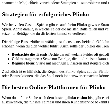
spannende Möglichkeit, verschiedene Strategien auszuprobieren und 
Strategien für erfolgreiches Plinko
Wie bei vielen Casino-Spielen gibt es auch beim Plinko gewisse Stra
Spiels. Achte darauf, in welche Felder die meisten Bälle fallen und v
setze nur Beträge, die du dir leisten kannst zu verlieren.
Die richtige Einsatzhöhe zu wählen, ist ebenso entscheidend. Oft loh
erhöhen, wenn du dich wohler fühlst. Auch sollte der Spieler die Tre
Beobachte die Trends:
Achte darauf, welche Felder oft getrof
Geldmanagement:
Setze nur Beträge, die du dir leisten kannst 
Beginne klein:
Starte mit niedrigen Einsätzen und steigere dich
Zusätzlich ist es hilfreich, die Regeln des Plinko-Spiels auf der Plat
oder Bonusaktionen, die das Spiel noch lohnenswerter machen könne
Die besten Online-Plattformen für Plinko
Wenn du auf der Suche nach dem besten
plinko casino
bist, gibt es 
auszuwählen, die für ihre Fairness und ihren Kundenservice bekannt i