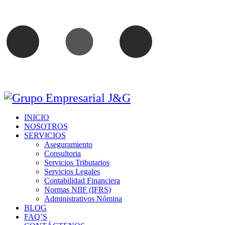
INICIO
NOSOTROS
SERVICIOS
Aseguramiento
Consultoria
Servicios Tributarios
Servicios Legales
Contabilidad Financiera
Normas NIIF (IFRS)
Administrativos Nómina
BLOG
FAQ’S