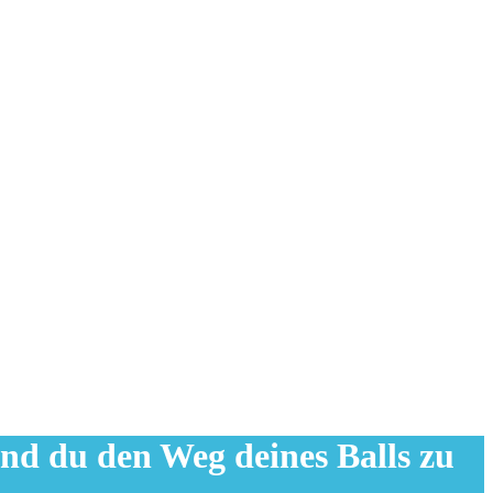
nd du den Weg deines Balls zu