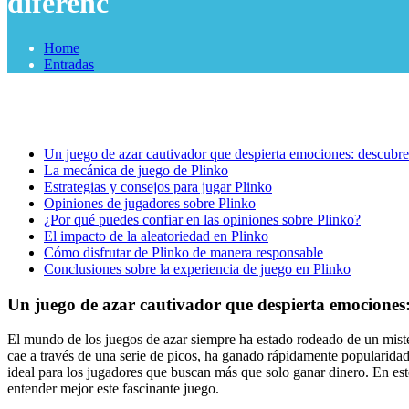
diferenc
Home
Entradas
Un juego de azar cautivador que despierta emociones: descubre 
La mecánica de juego de Plinko
Estrategias y consejos para jugar Plinko
Opiniones de jugadores sobre Plinko
¿Por qué puedes confiar en las opiniones sobre Plinko?
El impacto de la aleatoriedad en Plinko
Cómo disfrutar de Plinko de manera responsable
Conclusiones sobre la experiencia de juego en Plinko
Un juego de azar cautivador que despierta emociones:
El mundo de los juegos de azar siempre ha estado rodeado de un mist
cae a través de una serie de picos, ha ganado rápidamente popularidad 
ideal para los jugadores que buscan más que solo ganar dinero. En es
entender mejor este fascinante juego.