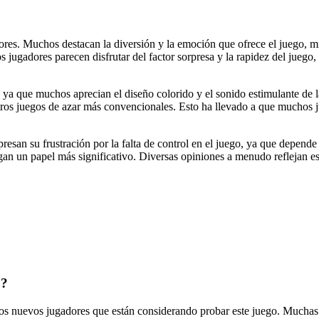
res. Muchos destacan la diversión y la emoción que ofrece el juego, mi
 jugadores parecen disfrutar del factor sorpresa y la rapidez del juego
, ya que muchos aprecian el diseño colorido y el sonido estimulante de
 otros juegos de azar más convencionales. Esto ha llevado a que muchos
resan su frustración por la falta de control en el juego, ya que depende
ngan un papel más significativo. Diversas opiniones a menudo reflejan es
o?
os nuevos jugadores que están considerando probar este juego. Muchas