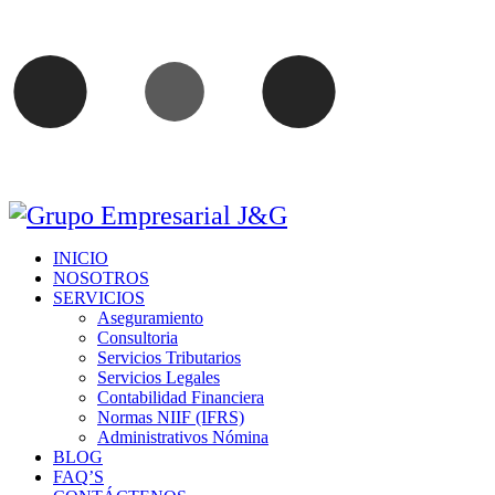
INICIO
NOSOTROS
SERVICIOS
Aseguramiento
Consultoria
Servicios Tributarios
Servicios Legales
Contabilidad Financiera
Normas NIIF (IFRS)
Administrativos Nómina
BLOG
FAQ’S