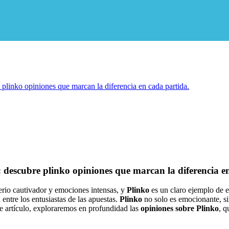
plinko opiniones que marcan la diferencia en cada partida.
 descubre plinko opiniones que marcan la diferencia e
erio cautivador y emociones intensas, y
Plinko
es un claro ejemplo de e
entre los entusiastas de las apuestas.
Plinko
no solo es emocionante, si
te artículo, exploraremos en profundidad las
opiniones sobre Plinko
, q