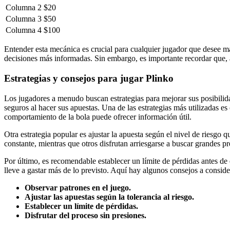
Columna 2
$20
Columna 3
$50
Columna 4
$100
Entender esta mecánica es crucial para cualquier jugador que desee 
decisiones más informadas. Sin embargo, es importante recordar que, al
Estrategias y consejos para jugar Plinko
Los jugadores a menudo buscan estrategias para mejorar sus posibilid
seguros al hacer sus apuestas. Una de las estrategias más utilizadas es
comportamiento de la bola puede ofrecer información útil.
Otra estrategia popular es ajustar la apuesta según el nivel de riesg
constante, mientras que otros disfrutan arriesgarse a buscar grandes pr
Por último, es recomendable establecer un límite de pérdidas antes de
lleve a gastar más de lo previsto. Aquí hay algunos consejos a conside
Observar patrones en el juego.
Ajustar las apuestas según la tolerancia al riesgo.
Establecer un límite de pérdidas.
Disfrutar del proceso sin presiones.