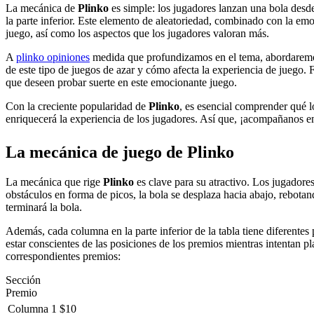
La mecánica de
Plinko
es simple: los jugadores lanzan una bola desde 
la parte inferior. Este elemento de aleatoriedad, combinado con la emoc
juego, así como los aspectos que los jugadores valoran más.
A
plinko opiniones
medida que profundizamos en el tema, abordaremos 
de este tipo de juegos de azar y cómo afecta la experiencia de juego.
que deseen probar suerte en este emocionante juego.
Con la creciente popularidad de
Plinko
, es esencial comprender qué l
enriquecerá la experiencia de los jugadores. Así que, ¡acompañanos 
La mecánica de juego de Plinko
La mecánica que rige
Plinko
es clave para su atractivo. Los jugadore
obstáculos en forma de picos, la bola se desplaza hacia abajo, rebota
terminará la bola.
Además, cada columna en la parte inferior de la tabla tiene diferente
estar conscientes de las posiciones de los premios mientras intentan p
correspondientes premios:
Sección
Premio
Columna 1
$10