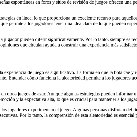
eñas espontáneas en foros y sitios de revisión de juegos ofrecen una pe
ategias en línea, lo que proporciona un excelente recurso para aquell
 que permite a los jugadores tener una idea clara de lo que pueden esper
da jugador pueden diferir significativamente. Por lo tanto, siempre es
 opiniones que circulan ayuda a construir una experiencia más satisfacto
la experiencia de juego es significativo. La forma en que la bola cae y r
rante. Entender cómo funciona la aleatoriedad permite a los jugadores a
n otros juegos de azar. Aunque algunas estrategias pueden informar una 
moción y la expectativa alta, lo que es crucial para mantener a los juga
e los jugadores experimentan el juego. Algunas personas disfrutan del r
cutivas. Por lo tanto, la comprensión de esta aleatoriedad es esencial