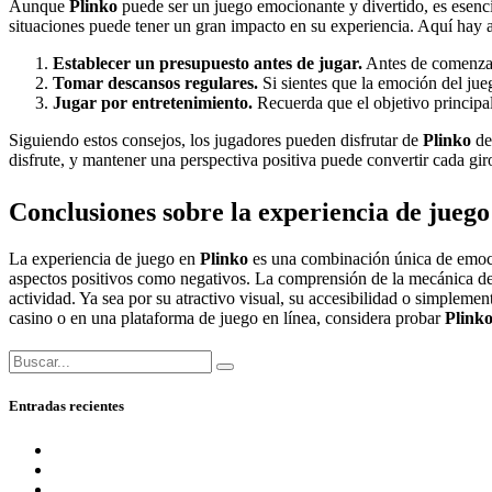
Aunque
Plinko
puede ser un juego emocionante y divertido, es esenci
situaciones puede tener un gran impacto en su experiencia. Aquí hay 
Establecer un presupuesto antes de jugar.
Antes de comenzar, 
Tomar descansos regulares.
Si sientes que la emoción del jue
Jugar por entretenimiento.
Recuerda que el objetivo principa
Siguiendo estos consejos, los jugadores pueden disfrutar de
Plinko
de 
disfrute, y mantener una perspectiva positiva puede convertir cada gi
Conclusiones sobre la experiencia de juego
La experiencia de juego en
Plinko
es una combinación única de emoció
aspectos positivos como negativos. La comprensión de la mecánica del 
actividad. Ya sea por su atractivo visual, su accesibilidad o simplement
casino o en una plataforma de juego en línea, considera probar
Plink
Entradas recientes
онлайн 2025 года ключевые критерии качества и честнос
2025 самые перспективные площадки для любителей азар
The Best Canadian On The Internet Casinos In 2025