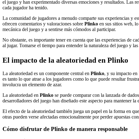
el juego y han experimentado diversas emociones y resultados. Las res
cada jugador ha tenido.
La comunidad de jugadores a menudo comparte sus experiencias y estr
ofrecen comentarios y valoraciones sobre
Plinko
en sus sitios web, lo
mecánica del juego y a sentirse más cómodos al participar.
No obstante, es importante tener en cuenta que las experiencias de ca
al jugar. Tomarse el tiempo para entender la naturaleza del juego y las
El impacto de la aleatoriedad en Plinko
La aleatoriedad es un componente central en
Plinko
, y su impacto en 
es tanto lo que atrae a los jugadores como lo que puede resultar frust
involucra un elemento de azar.
La aleatoriedad en
Plinko
se puede comparar con la lanzada de dados e
desarrolladores del juego han diseñado este aspecto para mantener la e
El efecto de la aleatoriedad también juega un papel en la forma en qu
otras pueden verse afectadas emocionalmente por perder apuestas conse
Cómo disfrutar de Plinko de manera responsable