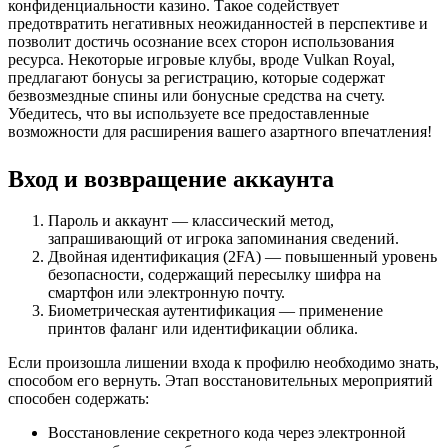
конфиденциальности казино. Такое содействует
предотвратить негативных неожиданностей в перспективе и
позволит достичь осознание всех сторон использования
ресурса. Некоторые игровые клубы, вроде Vulkan Royal,
предлагают бонусы за регистрацию, которые содержат
безвозмездные спины или бонусные средства на счету.
Убедитесь, что вы используете все предоставленные
возможности для расширения вашего азартного впечатления!
Вход и возвращение аккаунта
Пароль и аккаунт — классический метод,
запрашивающий от игрока запоминания сведений.
Двойная идентификация (2FA) — повышенный уровень
безопасности, содержащий пересылку шифра на
смартфон или электронную почту.
Биометрическая аутентификация — применение
принтов фаланг или идентификации облика.
Если произошла лишении входа к профилю необходимо знать,
способом его вернуть. Этап восстановительных мероприятий
способен содержать:
Восстановление секретного кода через электронной