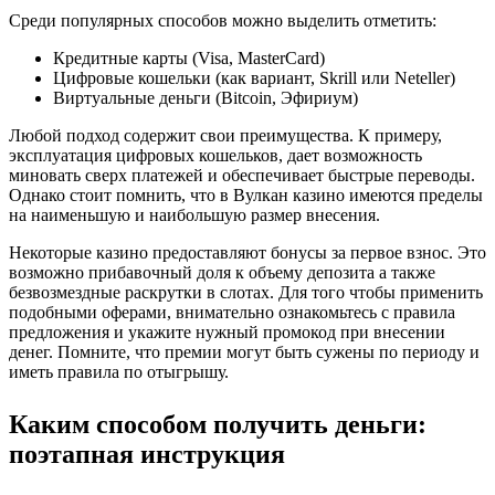
Среди популярных способов можно выделить отметить:
Кредитные карты (Visa, MasterCard)
Цифровые кошельки (как вариант, Skrill или Neteller)
Виртуальные деньги (Bitcoin, Эфириум)
Любой подход содержит свои преимущества. К примеру,
эксплуатация цифровых кошельков, дает возможность
миновать сверх платежей и обеспечивает быстрые переводы.
Однако стоит помнить, что в Вулкан казино имеются пределы
на наименьшую и наибольшую размер внесения.
Некоторые казино предоставляют бонусы за первое взнос. Это
возможно прибавочный доля к объему депозита а также
безвозмездные раскрутки в слотах. Для того чтобы применить
подобными оферами, внимательно ознакомьтесь с правила
предложения и укажите нужный промокод при внесении
денег. Помните, что премии могут быть сужены по периоду и
иметь правила по отыгрышу.
Каким способом получить деньги:
поэтапная инструкция