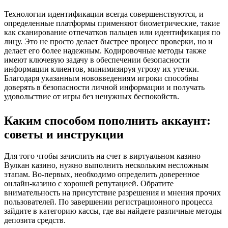
Технологии идентификации всегда совершенствуются, и
определенные платформы применяют биометрические, такие
как сканирование отпечатков пальцев или идентификация по
лицу. Это не просто делает быстрее процесс проверки, но и
делает его более надежным. Кодировочные методы также
имеют ключевую задачу в обеспечении безопасности
информации клиентов, минимизируя угрозу их утечки.
Благодаря указанным нововведениям игроки способны
доверять в безопасности личной информации и получать
удовольствие от игры без ненужных беспокойств.
Каким способом пополнить аккаунт:
советы и инструкции
Для того чтобы зачислить на счет в виртуальном казино
Вулкан казино, нужно выполнить нескольким несложным
этапам. Во-первых, необходимо определить доверенное
онлайн-казино с хорошей репутацией. Обратите
внимательность на присутствие разрешения и мнения прочих
пользователей. По завершении регистрационного процесса
зайдите в категорию кассы, где вы найдете различные методы
депозита средств.