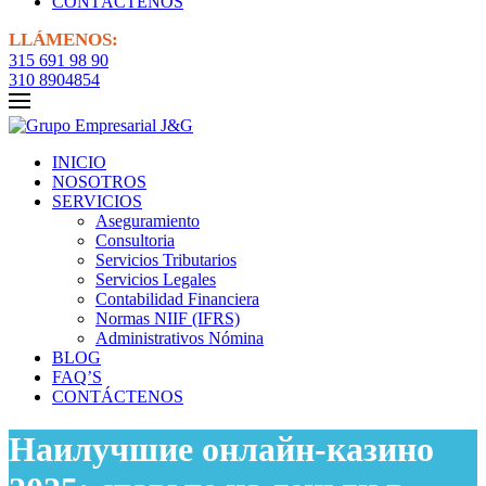
CONTÁCTENOS
LLÁMENOS:
315 691 98 90
310 8904854
INICIO
NOSOTROS
SERVICIOS
Aseguramiento
Consultoria
Servicios Tributarios
Servicios Legales
Contabilidad Financiera
Normas NIIF (IFRS)
Administrativos Nómina
BLOG
FAQ’S
CONTÁCTENOS
Наилучшие онлайн-казино