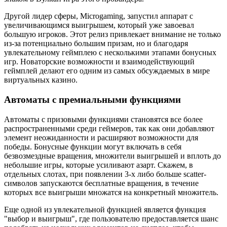
Другой лидер сферы, Microgaming, запустил аппарат с
увеличивающимся выигрышем, который уже завоевал
большую игроков. Этот релиз привлекает внимание не только
из-за потенциально большим призам, но и благодаря
увлекательному геймплею с несколькими этапами бонусных
игр. Новаторские возможности и взаимодействующий
геймплей делают его одним из самых обсуждаемых в мире
виртуальных казино.
Автоматы с премиальными функциями
Автоматы с призовыми функциями становятся все более
распространенными среди геймеров, так как они добавляют
элемент неожиданности и расширяют возможности для
победы. Бонусные функции могут включать в себя
безвозмездные вращения, множители выигрышей и вплоть до
небольшие игры, которые усиливают азарт. Скажем, в
отдельных слотах, при появлении 3-х либо больше scatter-
символов запускаются бесплатные вращения, в течение
которых все выигрыши множатся на конкретный множитель.
Еще одной из увлекательной функцией является функция
"выбор и выигрыш", где пользователю предоставляется шанс