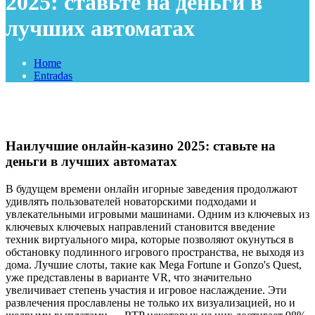
2025: ставьте на деньги в
лучших автоматах
Home
Entradas
Наилучшие онлайн-казино 2025: ставьте на
деньги в лучших автоматах
В будущем времени онлайн игорные заведения продолжают
удивлять пользователей новаторскими подходами и
увлекательными игровыми машинами. Одним из ключевых из
ключевых ключевых направлений становится введение
техник виртуального мира, которые позволяют окунуться в
обстановку подлинного игрового пространства, не выходя из
дома. Лучшие слоты, такие как Mega Fortune и Gonzo's Quest,
уже представлены в варианте VR, что значительно
увеличивает степень участия и игровое наслаждение. Эти
развлечения прославлены не только их визуализацией, но и