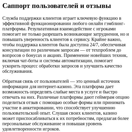
Саппорт пользователей и отзывы
Служба поддержки клиентов играет ключевую функцию в
эффективной функционировании любого онлайн гэмблинг-
платформы. Результативная взаимодействие с игроками
помогает не только разрешать возникающие затруднения, но и
повышать уверенность клиентов к сервису. Крайне важно,
чтобы поддержка клиентов была доступна 24/7, обеспечивая
консультации по различным запросам — от техпроблем до
вопросов о бонусах и акциях. Применение новейших техник,
включая чат-боты и системы автоматизации, помогает
ускорить процесс обработки запросов и улучшить качество
обслуживания.
Обратная связь от пользователей — это ценный источник
информации для интернет-казино. Эта платформа дает
возможность определять слабые места в услуге и быстро
отвечать на них. Различные платформы дают геймерам опцию
поделиться отзыв с помощью особые формы или принимать
участие в анкетировании, что способствует улучшению
пользовательский опыт. Слушая своих клиентов, казино
может приспосабливаться к их потребностям, предлагая более
персональные обслуживание и повышая уровень
удовлетворенности игроков.