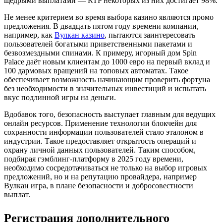
щедрыми выплатами — RTP некоторых из них достигает 98%.
Не менее критерием во время выбора казино являются промо
предложения. В двадцать пятом году времени компании,
например, как
Вулкан казино
, пытаются заинтересовать
пользователей богатыми приветственными пакетами и
безвозмездными спинами. К примеру, игорный дом Spin
Palace даёт новым клиентам до 1000 евро на первый вклад и
100 дармовых вращений на топовых автоматах. Такое
обеспечивает возможность начинающим проверить фортуна
без необходимости в значительных инвестиций и испытать
вкус подлинной игры на деньги.
Вдобавок того, безопасность выступает главным для ведущих
онлайн ресурсов. Применение технологии блокчейн для
сохранности информации пользователей стало эталоном в
индустрии. Такое предоставляет открытость операций и
охрану личной данных пользователей. Таким способом,
подбирая гэмблинг-платформу в 2025 году времени,
необходимо сосредотачиваться не только на выбор игровых
предложений, но и на репутацию провайдера, например
Вулкан игра, в плане безопасности и добросовестности
выплат.
Регистрация дополнительного