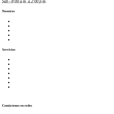
Sab - 8:00 a.m. a 2:00 p.m.
Nosotros
Nuestra Empresa
Blog
Preguntas Frecuentes
Equipo
¡Contáctenos ahora!
Servicios
Aseguramiento
Consultoria
Servicios Tributarios
Contabilidad Financiera
Normas Internacionales NIIF (IFRS)
Administrativos Nómina
Servicios Legales
Contáctenos en redes