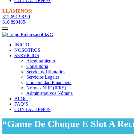
CONTÁCTENOS
LLÁMENOS:
315 691 98 90
310 8904854
INICIO
NOSOTROS
SERVICIOS
Aseguramiento
Consultoria
Servicios Tributarios
Servicios Legales
Contabilidad Financiera
Normas NIIF (IFRS)
Administrativos Nómina
BLOG
FAQ’S
CONTÁCTENOS
“Game De Choque E Slot A Recu