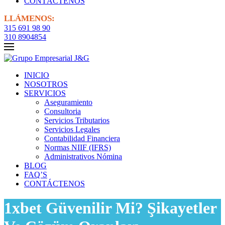
CONTÁCTENOS
LLÁMENOS:
315 691 98 90
310 8904854
INICIO
NOSOTROS
SERVICIOS
Aseguramiento
Consultoria
Servicios Tributarios
Servicios Legales
Contabilidad Financiera
Normas NIIF (IFRS)
Administrativos Nómina
BLOG
FAQ’S
CONTÁCTENOS
1xbet Güvenilir Mi? Şikayetler