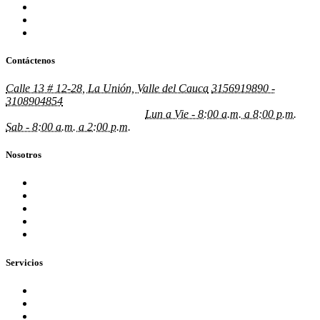
Комета Казино
Новая папка
Швеция
Contáctenos
Calle 13 # 12-28, La Unión, Valle del Cauca
3156919890 -
3108904854
gustavogonzalez@grupojyg.com.co
johngomez@grupojyg.com.co
Lun a Vie - 8:00 a.m. a 8:00 p.m.
Sab - 8:00 a.m. a 2:00 p.m.
Nosotros
Nuestra Empresa
Blog
Preguntas Frecuentes
Equipo
¡Contáctenos ahora!
Servicios
Aseguramiento
Consultoria
Servicios Tributarios