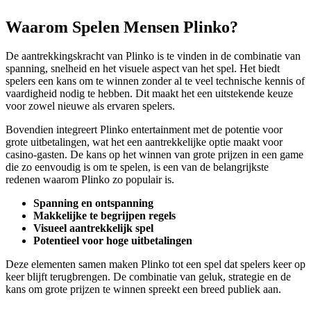
Waarom Spelen Mensen Plinko?
De aantrekkingskracht van Plinko is te vinden in de combinatie van
spanning, snelheid en het visuele aspect van het spel. Het biedt
spelers een kans om te winnen zonder al te veel technische kennis of
vaardigheid nodig te hebben. Dit maakt het een uitstekende keuze
voor zowel nieuwe als ervaren spelers.
Bovendien integreert Plinko entertainment met de potentie voor
grote uitbetalingen, wat het een aantrekkelijke optie maakt voor
casino-gasten. De kans op het winnen van grote prijzen in een game
die zo eenvoudig is om te spelen, is een van de belangrijkste
redenen waarom Plinko zo populair is.
Spanning en ontspanning
Makkelijke te begrijpen regels
Visueel aantrekkelijk spel
Potentieel voor hoge uitbetalingen
Deze elementen samen maken Plinko tot een spel dat spelers keer op
keer blijft terugbrengen. De combinatie van geluk, strategie en de
kans om grote prijzen te winnen spreekt een breed publiek aan.