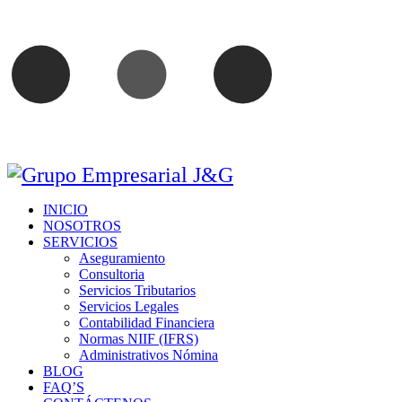
INICIO
NOSOTROS
SERVICIOS
Aseguramiento
Consultoria
Servicios Tributarios
Servicios Legales
Contabilidad Financiera
Normas NIIF (IFRS)
Administrativos Nómina
BLOG
FAQ’S