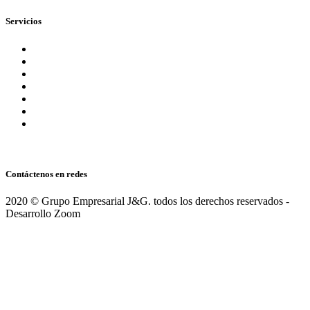
Servicios
Aseguramiento
Consultoria
Servicios Tributarios
Contabilidad Financiera
Normas Internacionales NIIF (IFRS)
Administrativos Nómina
Servicios Legales
Contáctenos en redes
2020 © Grupo Empresarial J&G. todos los derechos reservados -
Desarrollo Zoom