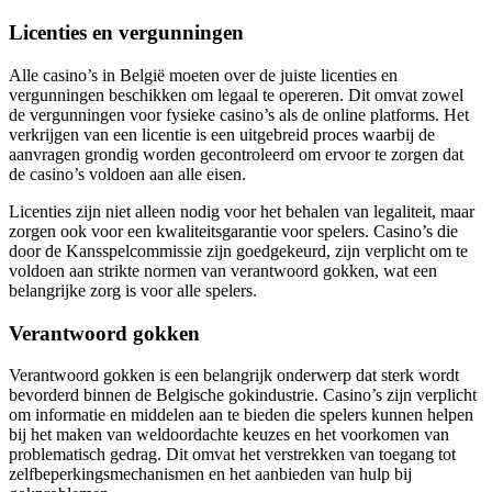
Licenties en vergunningen
Alle casino’s in België moeten over de juiste licenties en
vergunningen beschikken om legaal te opereren. Dit omvat zowel
de vergunningen voor fysieke casino’s als de online platforms. Het
verkrijgen van een licentie is een uitgebreid proces waarbij de
aanvragen grondig worden gecontroleerd om ervoor te zorgen dat
de casino’s voldoen aan alle eisen.
Licenties zijn niet alleen nodig voor het behalen van legaliteit, maar
zorgen ook voor een kwaliteitsgarantie voor spelers. Casino’s die
door de Kansspelcommissie zijn goedgekeurd, zijn verplicht om te
voldoen aan strikte normen van verantwoord gokken, wat een
belangrijke zorg is voor alle spelers.
Verantwoord gokken
Verantwoord gokken is een belangrijk onderwerp dat sterk wordt
bevorderd binnen de Belgische gokindustrie. Casino’s zijn verplicht
om informatie en middelen aan te bieden die spelers kunnen helpen
bij het maken van weldoordachte keuzes en het voorkomen van
problematisch gedrag. Dit omvat het verstrekken van toegang tot
zelfbeperkingsmechanismen en het aanbieden van hulp bij