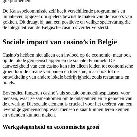
gokproblemen.
De Kansspelcommissie zelf heeft verschillende programma’s en
initiatieven opgezet om spelers bewust te maken van de risico’s van
gokken. Dit draagt bij aan een positieve en veilige spelervaring die
de integriteit van de Belgische casino’s verder versterkt.
Sociale impact van casino’s in België
Casino’s hebben niet alleen een invloed op de economie, maar ook
op de lokale gemeenschappen en de sociale dynamiek. De
aanwezigheid van een casino kan niet alleen leiden tot economische
groei door de creatie van banen en toerisme, maar ook tot de
ontwikkeling van andere lokale bedrijvigheid, zoals restaurants en
hotels.
Bovendien fungeren casino’s als sociale ontmoetingsplaatsen voor
mensen, waar ze samenkomen om te ontspannen en te genieten van
de ervaring. Dit sociale element is cruciaal voor het creëren van een
levendige gemeenschap waar mensen elkaar kunnen leren kennen
en vrienden kunnen maken.
Werkgelegenheid en economische groei