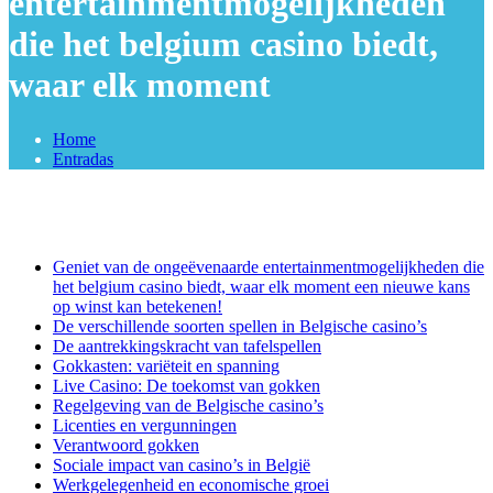
entertainmentmogelijkheden
die het belgium casino biedt,
waar elk moment
Home
Entradas
Geniet van de ongeëvenaarde entertainmentmogelijkheden die
het belgium casino biedt, waar elk moment een nieuwe kans
op winst kan betekenen!
De verschillende soorten spellen in Belgische casino’s
De aantrekkingskracht van tafelspellen
Gokkasten: variëteit en spanning
Live Casino: De toekomst van gokken
Regelgeving van de Belgische casino’s
Licenties en vergunningen
Verantwoord gokken
Sociale impact van casino’s in België
Werkgelegenheid en economische groei