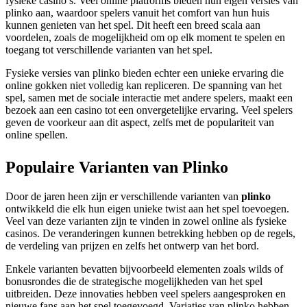
fysieke casino’s. Veel online platforms bieden hun eigen versies van
plinko aan, waardoor spelers vanuit het comfort van hun huis
kunnen genieten van het spel. Dit heeft een breed scala aan
voordelen, zoals de mogelijkheid om op elk moment te spelen en
toegang tot verschillende varianten van het spel.
Fysieke versies van plinko bieden echter een unieke ervaring die
online gokken niet volledig kan repliceren. De spanning van het
spel, samen met de sociale interactie met andere spelers, maakt een
bezoek aan een casino tot een onvergetelijke ervaring. Veel spelers
geven de voorkeur aan dit aspect, zelfs met de populariteit van
online spellen.
Populaire Varianten van Plinko
Door de jaren heen zijn er verschillende varianten van
plinko
ontwikkeld die elk hun eigen unieke twist aan het spel toevoegen.
Veel van deze varianten zijn te vinden in zowel online als fysieke
casinos. De veranderingen kunnen betrekking hebben op de regels,
de verdeling van prijzen en zelfs het ontwerp van het bord.
Enkele varianten bevatten bijvoorbeeld elementen zoals wilds of
bonusrondes die de strategische mogelijkheden van het spel
uitbreiden. Deze innovaties hebben veel spelers aangesproken en
nieuwe fans aan het spel toegevoegd. Variaties van plinko hebben