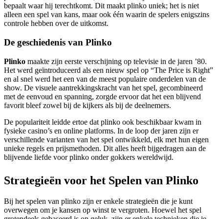
bepaalt waar hij terechtkomt. Dit maakt plinko uniek; het is niet
alleen een spel van kans, maar ook één waarin de spelers enigszins
controle hebben over de uitkomst.
De geschiedenis van Plinko
Plinko
maakte zijn eerste verschijning op televisie in de jaren ’80.
Het werd geïntroduceerd als een nieuw spel op “The Price is Right”
en al snel werd het een van de meest populaire onderdelen van de
show. De visuele aantrekkingskracht van het spel, gecombineerd
met de eenvoud en spanning, zorgde ervoor dat het een blijvend
favorit bleef zowel bij de kijkers als bij de deelnemers.
De populariteit leidde ertoe dat plinko ook beschikbaar kwam in
fysieke casino’s en online platforms. In de loop der jaren zijn er
verschillende varianten van het spel ontwikkeld, elk met hun eigen
unieke regels en prijsmethoden. Dit alles heeft bijgedragen aan de
blijvende liefde voor plinko onder gokkers wereldwijd.
Strategieën voor het Spelen van Plinko
Bij het spelen van plinko zijn er enkele strategieën die je kunt
overwegen om je kansen op winst te vergroten. Hoewel het spel
grotendeels gebaseerd is op geluk, zijn er enkele technieken die je