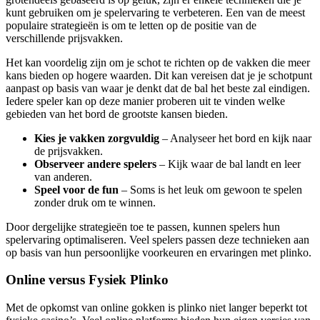
kunt gebruiken om je spelervaring te verbeteren. Een van de meest
populaire strategieën is om te letten op de positie van de
verschillende prijsvakken.
Het kan voordelig zijn om je schot te richten op de vakken die meer
kans bieden op hogere waarden. Dit kan vereisen dat je je schotpunt
aanpast op basis van waar je denkt dat de bal het beste zal eindigen.
Iedere speler kan op deze manier proberen uit te vinden welke
gebieden van het bord de grootste kansen bieden.
Kies je vakken zorgvuldig
– Analyseer het bord en kijk naar
de prijsvakken.
Observeer andere spelers
– Kijk waar de bal landt en leer
van anderen.
Speel voor de fun
– Soms is het leuk om gewoon te spelen
zonder druk om te winnen.
Door dergelijke strategieën toe te passen, kunnen spelers hun
spelervaring optimaliseren. Veel spelers passen deze technieken aan
op basis van hun persoonlijke voorkeuren en ervaringen met plinko.
Online versus Fysiek Plinko
Met de opkomst van online gokken is plinko niet langer beperkt tot