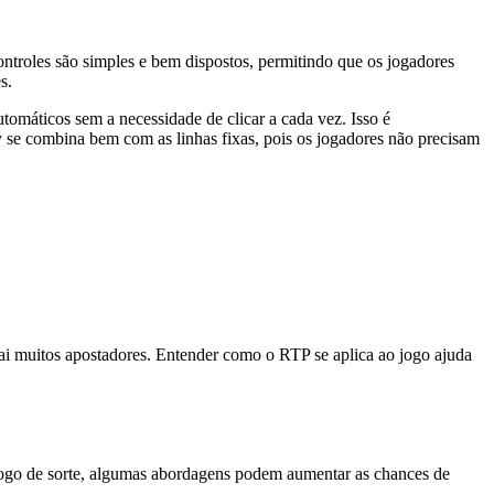
ontroles são simples e bem dispostos, permitindo que os jogadores
s.
tomáticos sem a necessidade de clicar a cada vez. Isso é
y se combina bem com as linhas fixas, pois os jogadores não precisam
ai muitos apostadores. Entender como o RTP se aplica ao jogo ajuda
m jogo de sorte, algumas abordagens podem aumentar as chances de