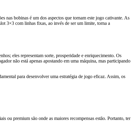
es nas bobinas é um dos aspectos que tornam este jogo cativante. As
ot 3×3 com linhas fixas, ao invés de ser um limite, torna a
senhos; eles representam sorte, prosperidade e enriquecimento. Os
o jogador não está apenas apostando em uma máquina, mas participando
amental para desenvolver uma estratégia de jogo eficaz. Assim, os
ais ou premium são onde as maiores recompensas estão. Portanto, ter