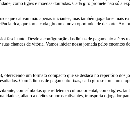
eridade, como tigres e moedas douradas. Cada giro promete não só a ex
rsos que cativam não apenas iniciantes, mas também jogadores mais ex
eriência rica, que torna cada giro uma nova oportunidade de sorte. Ao l
 slot fascinante. Desde a configuração das linhas de pagamento até os r
 suas chances de vitória. Vamos iniciar nossa jornada pelos encantos d
3, oferecendo um formato compacto que se destaca no repertório dos jo
esultados. Com 5 linhas de pagamento fixas, cada giro se torna uma op
vibrante, com símbolos que refletem a cultura oriental, como tigres, l
qualidade e, aliado a efeitos sonoros cativantes, transporta o jogador p