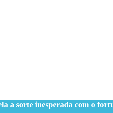
ela a sorte inesperada com o for