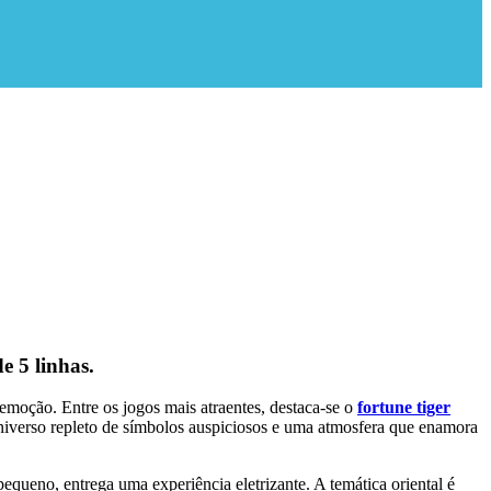
e 5 linhas.
emoção. Entre os jogos mais atraentes, destaca-se o
fortune tiger
m universo repleto de símbolos auspiciosos e uma atmosfera que enamora
queno, entrega uma experiência eletrizante. A temática oriental é