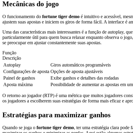
Mecânicas do jogo
O funcionamento do
fortune tiger demo
é intuitivo e acessível, mes
ajustem suas apostas e iniciem os giros de forma fácil. A interface é
Uma das características mais interessantes é a função de autoplay, q
particularmente útil para quem busca relaxar enquanto observa o jog
se preocupar em ajustar constantemente suas apostas.
Função
Descrição
Autoplay
Giros automáticos programáveis
Configurações de aposta
Opções de aposta ajustáveis
Painel de ganhos
Exibe ganhos e detalhes das rodadas
Aposta máxima
Possibilidade de aumentar as apostas em um
O retorno ao jogador (RTP) é uma métrica que muitos jogadores cons
os jogadores a escolherem suas estratégias de forma mais eficaz e apr
Estratégias para maximizar ganhos
Quando se joga o
fortune tiger demo
, ter uma estratégia clara pod
maximizar os ganhos e minimizar as perdas. Aqui estão algumas estra