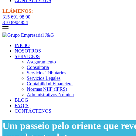
CONTÁCTENOS
LLÁMENOS:
315 691 98 90
310 8904854
INICIO
NOSOTROS
SERVICIOS
Aseguramiento
Consultoria
Servicios Tributarios
Servicios Legales
Contabilidad Financiera
Normas NIIF (IFRS)
Administrativos Nómina
BLOG
FAQ’S
CONTÁCTENOS
Um passeio pelo oriente que rev