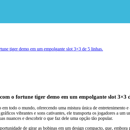
ortune tiger demo em um empolgante slot 3×3 de 5 linhas.
a com o fortune tiger demo em um empolgante slot 3×3 d
no em todo o mundo, oferecendo uma mistura única de entretenimento e 
m gráficos vibrantes e sons cativantes, ele transporta os jogadores a u
uas nuances e descobrir o que faz dele uma opção tão popular.
oportunidade de girar as bobinas em um design compacto, que, embora pe