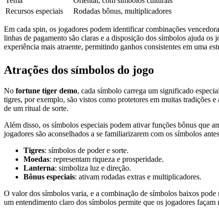
Tema
Oriental, com símbolos culturais
Recursos especiais
Rodadas bônus, multiplicadores
Em cada spin, os jogadores podem identificar combinações vencedoras
linhas de pagamento são claras e a disposição dos símbolos ajuda os j
experiência mais atraente, permitindo ganhos consistentes em uma estr
Atrações dos símbolos do jogo
No
fortune tiger demo
, cada símbolo carrega um significado especia
tigres, por exemplo, são vistos como protetores em muitas tradições 
de um ritual de sorte.
Além disso, os símbolos especiais podem ativar funções bônus que am
jogadores são aconselhados a se familiarizarem com os símbolos ante
Tigres
: símbolos de poder e sorte.
Moedas
: representam riqueza e prosperidade.
Lanterna
: simboliza luz e direção.
Bônus especiais
: ativam rodadas extras e multiplicadores.
O valor dos símbolos varia, e a combinação de símbolos baixos pode 
um entendimento claro dos símbolos permite que os jogadores façam m