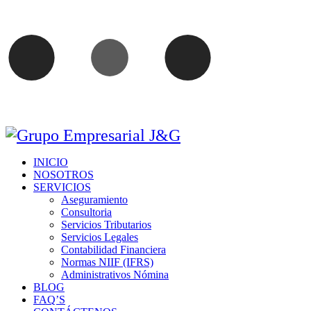
INICIO
NOSOTROS
SERVICIOS
Aseguramiento
Consultoria
Servicios Tributarios
Servicios Legales
Contabilidad Financiera
Normas NIIF (IFRS)
Administrativos Nómina
BLOG
FAQ’S