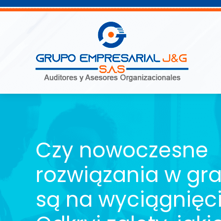
Czy nowoczesne
rozwiązania w gra
są na wyciągnięci