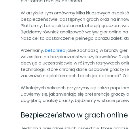
platforma taka jak betonred.
W artykule tym omówimy kilka kluczowych aspektó
bezpieczeństwie, dostępnych grach oraz na innow
Platformy, takie jak betonred, oferują graczom w
Będziemy również analizować wpływ gier online n
Nasz cel to dostarczenie pełnego obrazu zalet, kt
Przemiany,
betonred
jakie zachodzą w branży gier o
wszystkim na bezpieczeństwo użytkowników. Dzię
decyzje o uczestnictwie w różnych rozrywkach onli
technologii, które chronią dane osobowe graczy i 
zauważyć na platformach takich jak betonred? O 
W kolejnych sekcjach przyjrzymy się także popul
Dowiemy się, jak zmieniają się preferencje graczy o
dogłębną analizę branży, będziemy w stanie przewidz
Bezpieczeństwo w grach online
Jednym z najważniejszych aspektów, które gracze