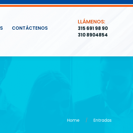
LLÁMENOS:
’S
CONTÁCTENOS
315 691 98 90
310 8904854
Home
Entradas