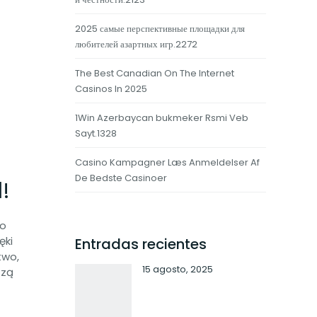
2025 самые перспективные площадки для
любителей азартных игр.2272
The Best Canadian On The Internet
Casinos In 2025
1Win Azerbaycan bukmeker Rsmi Veb
Sayt.1328
Casino Kampagner Læs Anmeldelser Af
De Bedste Casinoer
!
o
ęki
Entradas recientes
two,
15 agosto, 2025
szą
онлайн 2025 года
ключевые критерии