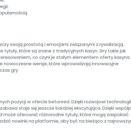
gii.
opularnością.
czy swoją prostotą i emocjami związanymi z rywalizacją.
 tytuły, które są znane z tradycyjnych kasyn. Gry takie jak
interesowaniem, co czyni je stałym elementem oferty kasyna.
woje nowoczesne wersje, które wprowadzają innowacyjne
czas gry.
ych pozycji w ofercie betonred. Dzięki rozwojowi technologii
 zabawa staje się jeszcze bardziej ekscytująca. Dzięki współ
 może oferować różnorodne tytuły, które mogą zaspokoić
dzić nowinki na platformie, aby być na bieżąco z najnowszy