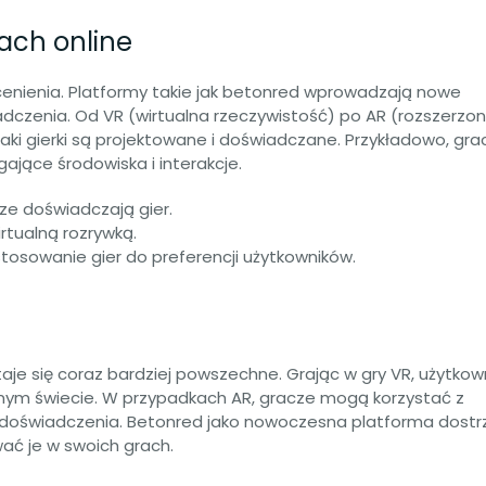
ach online
ecenienia. Platformy takie jak betonred wprowadzają nowe
dczenia. Od VR (wirtualna rzeczywistość) po AR (rozszerzo
jaki gierki są projektowane i doświadczane. Przykładowo, gra
ające środowiska i interakcje.
ze doświadczają gier.
irtualną rozrywką.
osowanie gier do preferencji użytkowników.
taje się coraz bardziej powszechne. Grając w gry VR, użytkow
lnym świecie. W przypadkach AR, gracze mogą korzystać z
 doświadczenia. Betonred jako nowoczesna platforma dost
wać je w swoich grach.