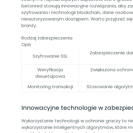
betonred stosują innowacyjne rozwiązania, aby z
szyfrowania i technologii blockchain, dane osobo
nieautoryzowanym dostępem. Warto przyjrzeć się
branży.
Rodzaj zabezpieczenia
Opis
Zabezpieczenie dan
Szyfrowanie SSL
Weryfikacja
Zwiększona ochron
dwuetapowa
Monitoring transakcji
Stosowanie algorytm
Innowacyjne technologie w zabezpie
Wykorzystanie technologii w ochronie graczy to ni
wykorzystanie inteligentnych algorytmów, które 