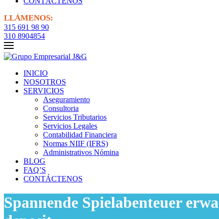
CONTÁCTENOS
LLÁMENOS:
315 691 98 90
310 8904854
INICIO
NOSOTROS
SERVICIOS
Aseguramiento
Consultoria
Servicios Tributarios
Servicios Legales
Contabilidad Financiera
Normas NIIF (IFRS)
Administrativos Nómina
BLOG
FAQ’S
CONTÁCTENOS
Spannende Spielabenteuer erwar