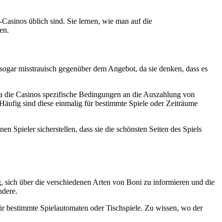
Casinos üblich sind. Sie lernen, wie man auf die
en.
r sogar misstrauisch gegenüber dem Angebot, da sie denken, dass es
, da die Casinos spezifische Bedingungen an die Auszahlung von
. Häufig sind diese einmalig für bestimmte Spiele oder Zeiträume
 Spieler sicherstellen, dass sie die schönsten Seiten des Spiels
ig, sich über die verschiedenen Arten von Boni zu informieren und die
ndere.
r bestimmte Spielautomaten oder Tischspiele. Zu wissen, wo der