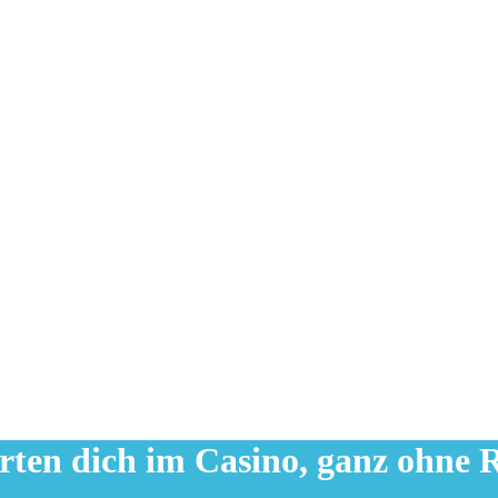
ten dich im Casino, ganz ohne R