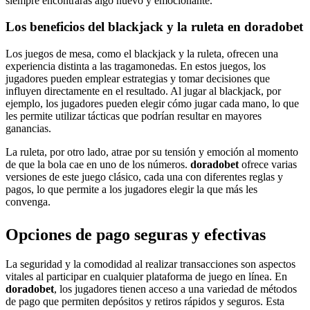
siempre encontrarás algo nuevo y emocionante.
Los beneficios del blackjack y la ruleta en doradobet
Los juegos de mesa, como el blackjack y la ruleta, ofrecen una
experiencia distinta a las tragamonedas. En estos juegos, los
jugadores pueden emplear estrategias y tomar decisiones que
influyen directamente en el resultado. Al jugar al blackjack, por
ejemplo, los jugadores pueden elegir cómo jugar cada mano, lo que
les permite utilizar tácticas que podrían resultar en mayores
ganancias.
La ruleta, por otro lado, atrae por su tensión y emoción al momento
de que la bola cae en uno de los números.
doradobet
ofrece varias
versiones de este juego clásico, cada una con diferentes reglas y
pagos, lo que permite a los jugadores elegir la que más les
convenga.
Opciones de pago seguras y efectivas
La seguridad y la comodidad al realizar transacciones son aspectos
vitales al participar en cualquier plataforma de juego en línea. En
doradobet
, los jugadores tienen acceso a una variedad de métodos
de pago que permiten depósitos y retiros rápidos y seguros. Esta