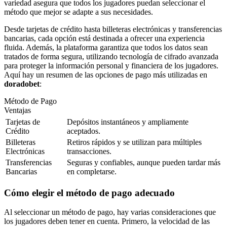
variedad asegura que todos los jugadores puedan seleccionar el
método que mejor se adapte a sus necesidades.
Desde tarjetas de crédito hasta billeteras electrónicas y transferencias
bancarias, cada opción está destinada a ofrecer una experiencia
fluida. Además, la plataforma garantiza que todos los datos sean
tratados de forma segura, utilizando tecnología de cifrado avanzada
para proteger la información personal y financiera de los jugadores.
Aquí hay un resumen de las opciones de pago más utilizadas en
doradobet
:
Método de Pago
Ventajas
Tarjetas de
Depósitos instantáneos y ampliamente
Crédito
aceptados.
Billeteras
Retiros rápidos y se utilizan para múltiples
Electrónicas
transacciones.
Transferencias
Seguras y confiables, aunque pueden tardar más
Bancarias
en completarse.
Cómo elegir el método de pago adecuado
Al seleccionar un método de pago, hay varias consideraciones que
los jugadores deben tener en cuenta. Primero, la velocidad de las