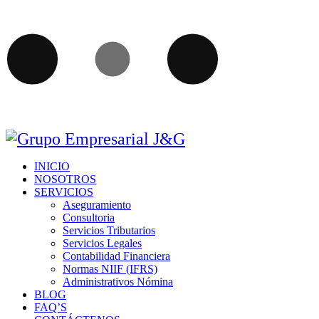
INICIO
NOSOTROS
SERVICIOS
Aseguramiento
Consultoria
Servicios Tributarios
Servicios Legales
Contabilidad Financiera
Normas NIIF (IFRS)
Administrativos Nómina
BLOG
FAQ’S