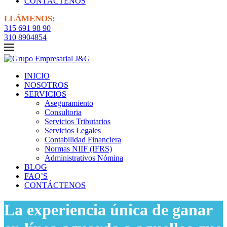
CONTÁCTENOS
LLÁMENOS:
315 691 98 90
310 8904854
INICIO
NOSOTROS
SERVICIOS
Aseguramiento
Consultoria
Servicios Tributarios
Servicios Legales
Contabilidad Financiera
Normas NIIF (IFRS)
Administrativos Nómina
BLOG
FAQ’S
CONTÁCTENOS
La experiencia única de ganar