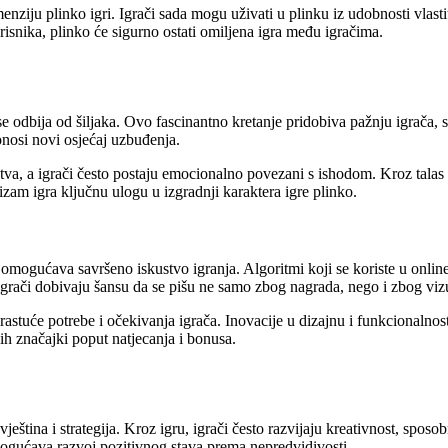
menziju plinko igri. Igrači sada mogu uživati u plinku iz udobnosti vla
risnika, plinko će sigurno ostati omiljena igra među igračima.
 se odbija od šiljaka. Ovo fascinantno kretanje pridobiva pažnju igrača,
onosi novi osjećaj uzbuđenja.
tva, a igrači često postaju emocionalno povezani s ishodom. Kroz talas 
am igra ključnu ulogu u izgradnji karaktera igre plinko.
 omogućava savršeno iskustvo igranja. Algoritmi koji se koriste u onlin
Igrači dobivaju šansu da se pišu ne samo zbog nagrada, nego i zbog vizu
o rastuće potrebe i očekivanja igrača. Inovacije u dizajnu i funkcionalno
h značajki poput natjecanja i bonusa.
ještina i strategija. Kroz igru, igrači često razvijaju kreativnost, spos
omogućava razvoj pozitivnog stava prema nepredvidivosti.