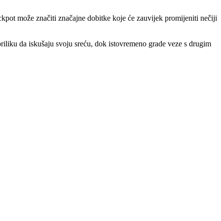
ckpot može značiti značajne dobitke koje će zauvijek promijeniti nečiji
 priliku da iskušaju svoju sreću, dok istovremeno grade veze s drugim