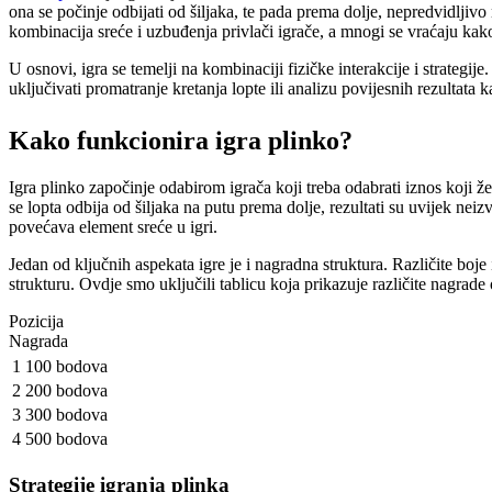
ona se počinje odbijati od šiljaka, te pada prema dolje, nepredvidljiv
kombinacija sreće i uzbuđenja privlači igrače, a mnogi se vraćaju kak
U osnovi, igra se temelji na kombinaciji fizičke interakcije i strategi
uključivati promatranje kretanja lopte ili analizu povijesnih rezultata
Kako funkcionira igra plinko?
Igra plinko započinje odabirom igrača koji treba odabrati iznos koji že
se lopta odbija od šiljaka na putu prema dolje, rezultati su uvijek ne
povećava element sreće u igri.
Jedan od ključnih aspekata igre je i nagradna struktura. Različite boje 
strukturu. Ovdje smo uključili tablicu koja prikazuje različite nagrade 
Pozicija
Nagrada
1
100 bodova
2
200 bodova
3
300 bodova
4
500 bodova
Strategije igranja plinka