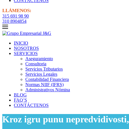
CONTÁCTENOS
LLÁMENOS:
315 691 98 90
310 8904854
INICIO
NOSOTROS
SERVICIOS
Aseguramiento
Consultoria
Servicios Tributarios
Servicios Legales
Contabilidad Financiera
Normas NIIF (IFRS)
Administrativos Nómina
BLOG
FAQ’S
CONTÁCTENOS
Kroz igru punu nepredvidivosti,