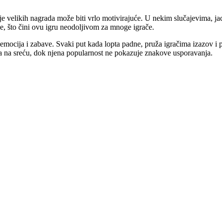
nje velikih nagrada može biti vrlo motivirajuće. U nekim slučajevima, ja
ke, što čini ovu igru neodoljivom za mnoge igrače.
e, emocija i zabave. Svaki put kada lopta padne, pruža igračima izazov i
igara na sreću, dok njena popularnost ne pokazuje znakove usporavanja.
ти.2123
тных игр.2272
2123