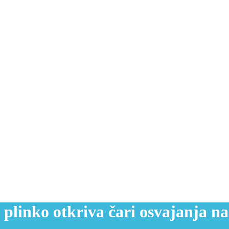
 plinko otkriva čari osvajanja n