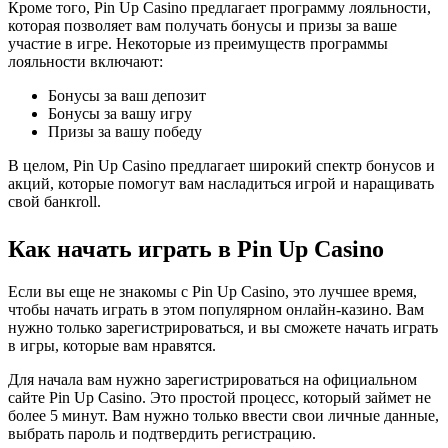
Кроме того, Pin Up Casino предлагает программу лояльности,
которая позволяет вам получать бонусы и призы за ваше
участие в игре. Некоторые из преимуществ программы
лояльности включают:
Бонусы за ваш депозит
Бонусы за вашу игру
Призы за вашу победу
В целом, Pin Up Casino предлагает широкий спектр бонусов и
акций, которые помогут вам насладиться игрой и наращивать
свой банкroll.
Как начать играть в Pin Up Casino
Если вы еще не знакомы с Pin Up Casino, это лучшее время,
чтобы начать играть в этом популярном онлайн-казино. Вам
нужно только зарегистрироваться, и вы сможете начать играть
в игры, которые вам нравятся.
Для начала вам нужно зарегистрироваться на официальном
сайте Pin Up Casino. Это простой процесс, который займет не
более 5 минут. Вам нужно только ввести свои личные данные,
выбрать пароль и подтвердить регистрацию.