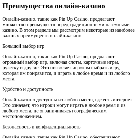
Преимущества онлайн-казино
Онлайн-казино, такие как Pin Up Casino, предлагают
множество преимуществ перед традиционными наземными
казино. В этом разделе мы рассмотрим некоторые из наиболее
важных преимуществ онлайн-казино.
Большой выбор игр
Онлайн-казино, такие как Pin Up Casino, предлагают
огромный выбор игр, включая слоты, карточные игры,
рулетку и другие. Это позволяет игрокам выбрать игру,
которая им понравится, и играть в любое время и из любого
места.
Удобство и доступность
Онлайн-казино доступны из любого места, где есть интернет.
Это означает, что игроки могут играть в любое время и из
любого места, не ограничиваясь географическим
местоположением.
Безопасность и конфиденциальность
Онлайн-казино, такие как Pin Up Casino, обеспечивают