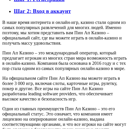
Шаг 2: Вход в аккаунт
В наше время интернета и онлайн-игр, казино стали одним из
самых популярных развлечений для многих людей. Именно
поэтому, мы хотим представить вам Пин Ап Казино –
официальный сайт, где вы можете играть в онлайн-казино и
получать массу удовольствия.
Пин Ап Казино – это международный оператор, который
предлагает игрокам из многих стран мира возможность играть
в онлайн-казино. Компания была основана в 2016 году и с тех
пор стала одним из самых популярных онлайн-казино в мире.
На официальном сайте Пин Ап Казино вы можете играть в
более 3 000 игр, включая слоты, карточные игры, рулетку,
покер и другие. Все игры на сайте Пин Ап Казино
разработаны leading software providers, что обеспечивает
высокое качество и безопасность игр.
Один из главных преимуществ Пин Ап Казино – это его
официальный статус. Это означает, что компания имеет
лицензию на оперирование онлайн-казино, выдана
соответствующими органами, и что все игроки на сайте могут