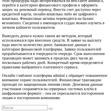
этой процедуры надо авторизоваться на веб-сайте admiral-x,
перейти в категорию финансового профиля и оформить
запрос на денежный перевод. Внести счет доступно через
кредитной карты, онлайн-кошелька либо же цифрового
кошелька. Финансовые активы переводятся на баланс
мгновенно. Сведения о имеющихся ссудах можно изучить в
личном кабинете пользователя.
Выводить деньги нужно таким же методом, который
использовался при внесении средств. В заявке на выплату
надо ввести количество денег, банковские данные и
категорию финансовой платформы. Заявки пользователей
прорабатываются в очередности очереди. Срок выполнения
транзакции может занимать в пределах двух часов до
нескольких рабочих дней. Конкретный время определяется
правилами выбранного платежного сервиса.
Онлайн гэмблинг-платформа admiral x обращает повышенное
внимание охране пользователей. Финансовые транзакции
проходят по защищенным линиям связи. Денежная данные
участников сохраняется на серверных системах клуба в
шифрованном формате – она не пересылается посторонним
лицам и посторонним компаниям.