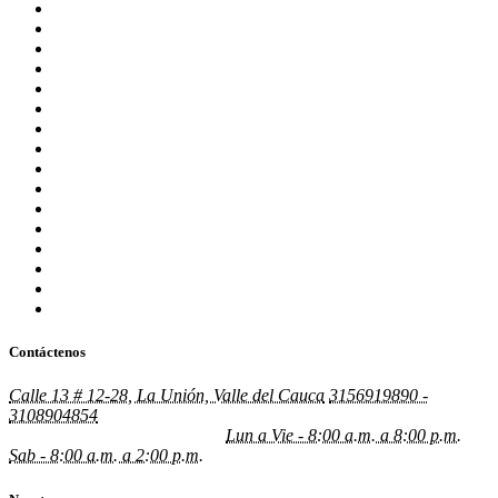
slottica
stories
sugar rush
sweet bonanza
sweet bonanza TR
test
updates
verde casino hungary
verde casino poland
verde casino romania
Vovan Casino
vulkan vegas germany
William Gómez Valencia – MBA
Комета Казино
Новая папка
Швеция
Contáctenos
Calle 13 # 12-28, La Unión, Valle del Cauca
3156919890 -
3108904854
gustavogonzalez@grupojyg.com.co
johngomez@grupojyg.com.co
Lun a Vie - 8:00 a.m. a 8:00 p.m.
Sab - 8:00 a.m. a 2:00 p.m.