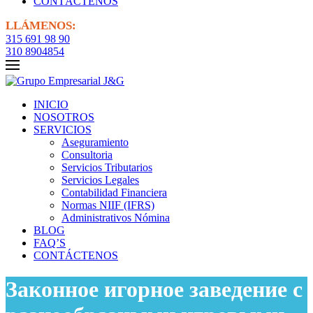
CONTÁCTENOS
LLÁMENOS:
315 691 98 90
310 8904854
INICIO
NOSOTROS
SERVICIOS
Aseguramiento
Consultoria
Servicios Tributarios
Servicios Legales
Contabilidad Financiera
Normas NIIF (IFRS)
Administrativos Nómina
BLOG
FAQ’S
CONTÁCTENOS
Законное игорное заведение с