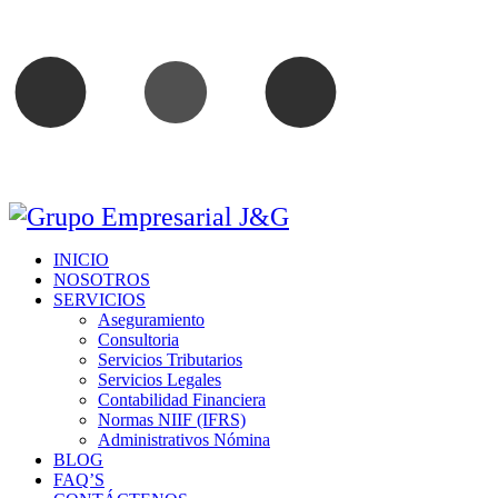
INICIO
NOSOTROS
SERVICIOS
Aseguramiento
Consultoria
Servicios Tributarios
Servicios Legales
Contabilidad Financiera
Normas NIIF (IFRS)
Administrativos Nómina
BLOG
FAQ’S