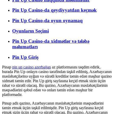
Pin Up Casino-da qeydiyyatdan keçmək
Pin Up Casino-da oyun oynamaq
Oyunların Seçimi
Pin Up Casino-da xidmətlər və tələbə
məlumatları
Pin Up Giriş
Pinap
pin up casino azerbaijan
az platformasını təqdim edirik,
burada Pin Up onlayn casino tərəfindən təşkil edilmiş, Azərbaycanın
məsləhətçilərinə uyğun və sürətli kreditlər təmin edən məşhur qazino
xidməti təmin edir. Pin Up giriş sayfasına keçid etmək sizin üçün
rahat və sürətli olacaq. Bu qazino, Azərbaycanın məsləhətçilərinin
məqsədlərini qəbul edən və onları təmin edən məşhur bir
platformadır.
Pinup adlı qazino, Azərbaycanın məsləhətçilərinin məqsədlərini
təmin etmək üçün təşkil edilmişdir. Pin Up giriş sayfasına keçid
etmək sizin üçün rahat və sürətli olacaq. Bu qazino, Azərbaycanın