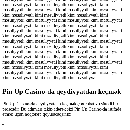
kimi məsuliyyətli kimi məsuliyyətli kimi məsuliyyətli kimi
məsuliyyətli kimi məsuliyyətli kimi məsuliyyətli kimi məsuliyyətli
kimi məsuliyyətli kimi məsuliyyətli kimi məsuliyyətli kimi
məsuliyyətli kimi məsuliyyətli kimi məsuliyyətli kimi məsuliyyətli
kimi məsuliyyətli kimi məsuliyyətli kimi məsuliyyətli kimi
məsuliyyətli kimi məsuliyyətli kimi məsuliyyətli kimi məsuliyyətli
kimi məsuliyyətli kimi məsuliyyətli kimi məsuliyyətli kimi
məsuliyyətli kimi məsuliyyətli kimi məsuliyyətli kimi məsuliyyətli
kimi məsuliyyətli kimi məsuliyyətli kimi məsuliyyətli kimi
məsuliyyətli kimi məsuliyyətli kimi məsuliyyətli kimi məsuliyyətli
kimi məsuliyyətli kimi məsuliyyətli kimi məsuliyyətli kimi
məsuliyyətli kimi məsuliyyətli kimi məsuliyyətli kimi məsuliyyətli
kimi məsuliyyətli kimi məsuliyyətli kimi məsuliyyətli kimi
məsuliyyətli kimi məsuliyyətli kimi məsuliyyətli kimi məsuliyyətli
kimi məsuliyyətli kimi məsuliyyətli kimi məsuliyyə
Pin Up Casino-da qeydiyyatdan keçmək
Pin Up Casino-da qeydiyyatdan keçmək çox rahat və sürətli bir
prosesdir. Bu adımları takip edərək sizi Pin Up Casino-da istifadə
etmək üçün nöqtələrə qoyulacaqsınız: