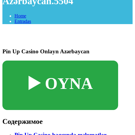
Azərbaycan.5504
Home
Entradas
Pin Up Casino Onlayn Azərbaycan
▶️ OYNA
Содержимое
Pin Up Casino haqqında məlumatlar