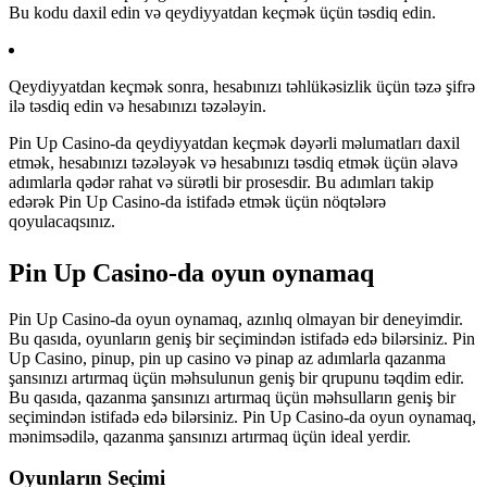
Bu kodu daxil edin və qeydiyyatdan keçmək üçün təsdiq edin.
Qeydiyyatdan keçmək sonra, hesabınızı təhlükəsizlik üçün təzə şifrə
ilə təsdiq edin və hesabınızı təzələyin.
Pin Up Casino-da qeydiyyatdan keçmək dəyərli məlumatları daxil
etmək, hesabınızı təzələyək və hesabınızı təsdiq etmək üçün əlavə
adımlarla qədər rahat və sürətli bir prosesdir. Bu adımları takip
edərək Pin Up Casino-da istifadə etmək üçün nöqtələrə
qoyulacaqsınız.
Pin Up Casino-da oyun oynamaq
Pin Up Casino-da oyun oynamaq, azınlıq olmayan bir deneyimdir.
Bu qasıda, oyunların geniş bir seçimindən istifadə edə bilərsiniz. Pin
Up Casino, pinup, pin up casino və pinap az adımlarla qazanma
şansınızı artırmaq üçün məhsulunun geniş bir qrupunu təqdim edir.
Bu qasıda, qazanma şansınızı artırmaq üçün məhsulların geniş bir
seçimindən istifadə edə bilərsiniz. Pin Up Casino-da oyun oynamaq,
mənimsədilə, qazanma şansınızı artırmaq üçün ideal yerdir.
Oyunların Seçimi