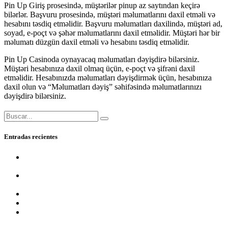
Pin Up Giriş prosesində, müştərilər pinup az saytından keçirə
bilərlər. Başvuru prosesində, müştəri məlumatlarını daxil etməli və
hesabını təsdiq etməlidir. Başvuru məlumatları daxilində, müştəri ad,
soyad, e-poçt və şəhər məlumatlarını daxil etməlidir. Müştəri hər bir
məlumatı düzgün daxil etməli və hesabını təsdiq etməlidir.
Pin Up Casinoda oynayacaq məlumatları dəyişdirə bilərsiniz.
Müştəri hesabınıza daxil olmaq üçün, e-poçt və şifrəni daxil
etməlidir. Hesabınızda məlumatları dəyişdirmək üçün, hesabınıza
daxil olun və “Məlumatları dəyiş” səhifəsində məlumatlarınızı
dəyişdirə bilərsiniz.
Entradas recientes
онлайн 2025 года ключевые критерии качества и
честности.2123
2025 самые перспективные площадки для любителей
азартных игр.2272
The Best Canadian On The Internet Casinos In 2025
1Win Azerbaycan bukmeker Rsmi Veb Sayt.1328
Casino Kampagner Læs Anmeldelser Af De Bedste Casinoer